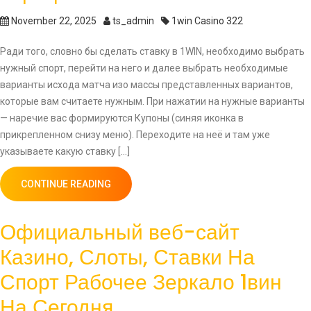
November 22, 2025
ts_admin
1win Casino 322
Ради того, словно бы сделать ставку в 1WIN, необходимо выбрать
нужный спорт, перейти на него и далее выбрать необходимые
варианты исхода матча изо массы представленных вариантов,
которые вам считаете нужным. При нажатии на нужные варианты
— наречие вас формируются Купоны (синяя иконка в
прикрепленном снизу меню). Переходите на неё и там уже
указываете какую ставку […]
CONTINUE READING
Официальный веб-сайт
Казино, Слоты, Ставки На
Спорт Рабочее Зеркало 1вин
На Сегодня