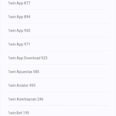
1win App 877
1win App 894
1win App 950
1win App 971
1win App Download 923
1win Apuestas 585
1win Aviator 493
1win Azerbaycan 246
1win Bet 195