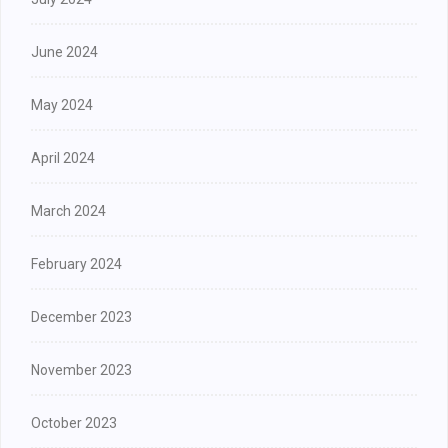
June 2024
May 2024
April 2024
March 2024
February 2024
December 2023
November 2023
October 2023