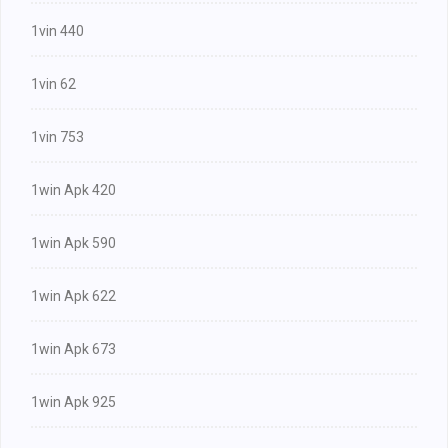
1vin 440
1vin 62
1vin 753
1win Apk 420
1win Apk 590
1win Apk 622
1win Apk 673
1win Apk 925