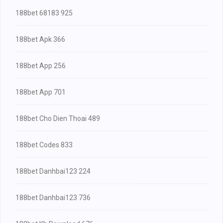
188bet 68183 925
188bet Apk 366
188bet App 256
188bet App 701
188bet Cho Dien Thoai 489
188bet Codes 833
188bet Danhbai123 224
188bet Danhbai123 736