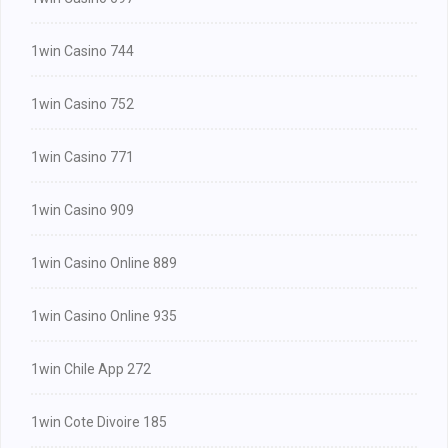
1win Casino 744
1win Casino 752
1win Casino 771
1win Casino 909
1win Casino Online 889
1win Casino Online 935
1win Chile App 272
1win Cote Divoire 185