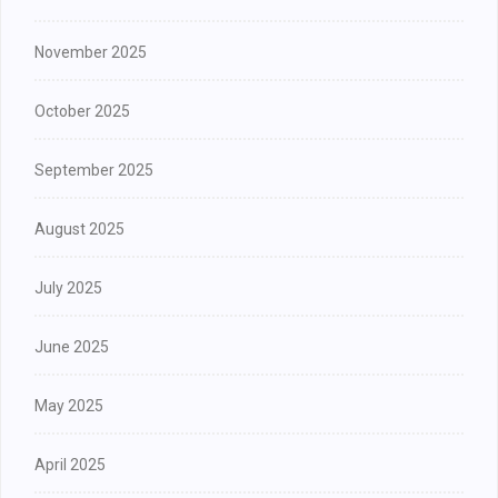
November 2025
October 2025
September 2025
August 2025
July 2025
June 2025
May 2025
April 2025