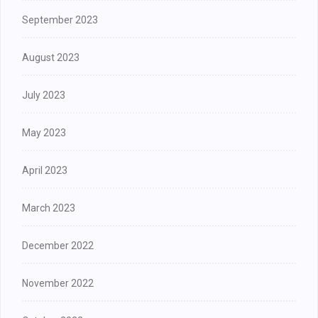
September 2023
August 2023
July 2023
May 2023
April 2023
March 2023
December 2022
November 2022