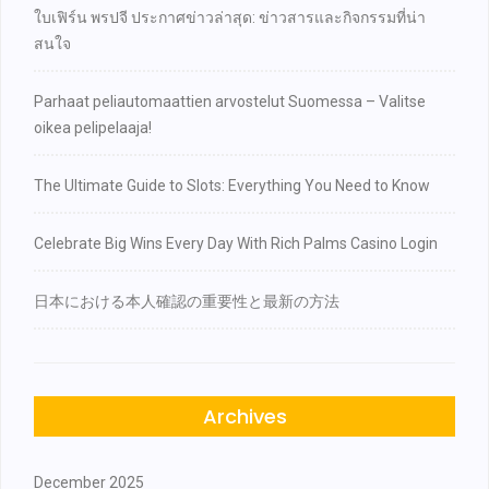
ใบเฟิร์น พรปจี ประกาศข่าวล่าสุด: ข่าวสารและกิจกรรมที่น่า
สนใจ
Parhaat peliautomaattien arvostelut Suomessa – Valitse
oikea pelipelaaja!
The Ultimate Guide to Slots: Everything You Need to Know
Celebrate Big Wins Every Day With Rich Palms Casino Login
日本における本人確認の重要性と最新の方法
Archives
December 2025