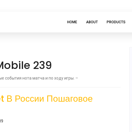
HOME
ABOUT
PRODUCTS
Mobile 239
е события нота матча и по ходу игры. –
et В России Пошаговое
39