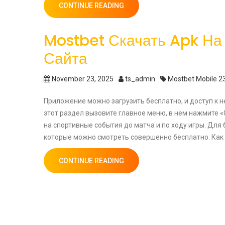
CONTINUE READING
Mostbet Скачать Apk На
Сайта
November 23, 2025
ts_admin
Mostbet Mobile 2
Приложение можно загрузить бесплатно, и доступ к н
этот раздел вызовите главное меню, в нем нажмите 
на спортивные события до матча и по ходу игры. Дл
которые можно смотреть совершенно бесплатно. Как 
CONTINUE READING