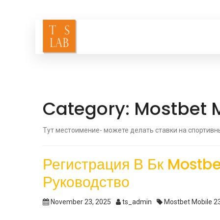
Category:
Mostbet 
Тут местоимение- можете делать ставки на спортивны
Регистрация В Бк Mostb
Руководство
November 23, 2025
ts_admin
Mostbet Mobile 2