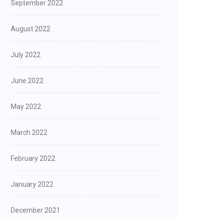
September 2022
August 2022
July 2022
June 2022
May 2022
March 2022
February 2022
January 2022
December 2021