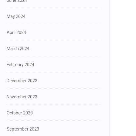
June 2024
May 2024
April 2024
March 2024
February 2024
December 2023
November 2023
October 2023
September 2023