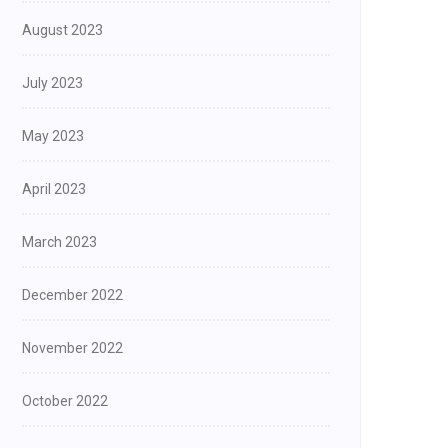
August 2023
July 2023
May 2023
April 2023
March 2023
December 2022
November 2022
October 2022