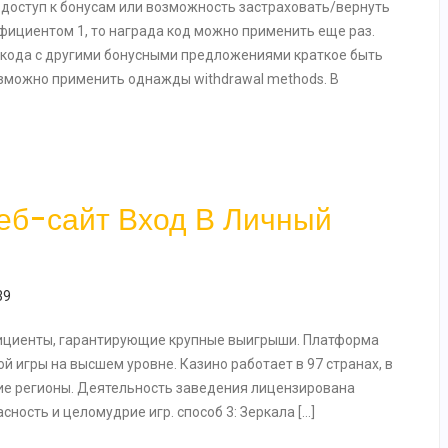
доступ к бонусам или возможность застраховать/вернуть
фициентом 1, то награда код можно применить еще раз.
кода с другими бонусными предложениями краткое быть
озможно применить однажды withdrawal methods. В
еб-сайт Вход В Личный
39
ффициенты, гарантирующие крупные выигрыши. Платформа
й игры на высшем уровне. Казино работает в 97 странах, в
угие регионы. Деятельность заведения лицензирована
ность и целомудрие игр. способ 3: Зеркала […]