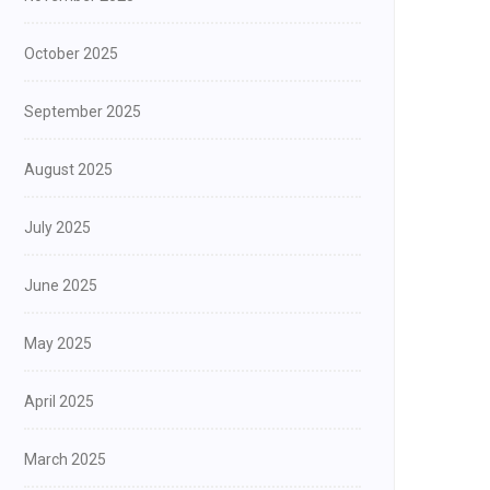
October 2025
September 2025
August 2025
July 2025
June 2025
May 2025
April 2025
March 2025