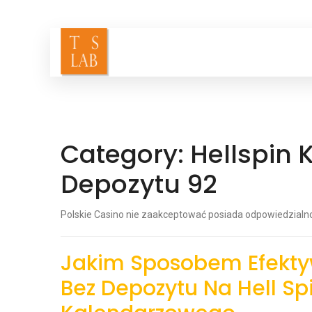
Category:
Hellspin
Depozytu 92
Polskie Casino nie zaakceptować posiada odpowiedzialnoś
Jakim Sposobem Efekty
Bez Depozytu Na Hell S