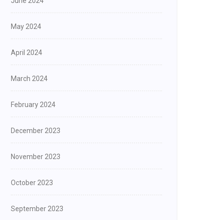
June 2024
May 2024
April 2024
March 2024
February 2024
December 2023
November 2023
October 2023
September 2023