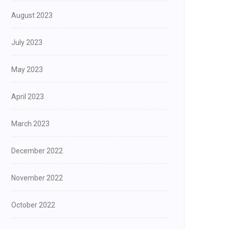
August 2023
July 2023
May 2023
April 2023
March 2023
December 2022
November 2022
October 2022