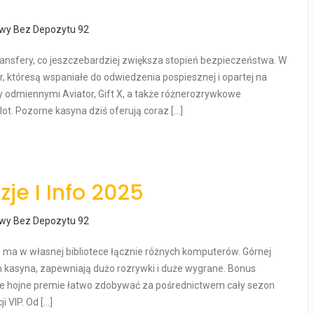
owy Bez Depozytu 92
ransfery, co jeszczebardziej zwiększa stopień bezpieczeństwa. W
er, któresą wspaniałe do odwiedzenia pospiesznej i opartej na
y odmiennymi Aviator, Gift X, a także różnerozrywkowe
ilot. Pozorne kasyna dziś oferują coraz […]
je I Info 2025
owy Bez Depozytu 92
e ma w własnej bibliotece łącznie różnych komputerów. Górnej
m kasyna, zapewniają dużo rozrywki i duże wygrane. Bonus
le hojne premie łatwo zdobywać za pośrednictwem cały sezon
 VIP. Od […]