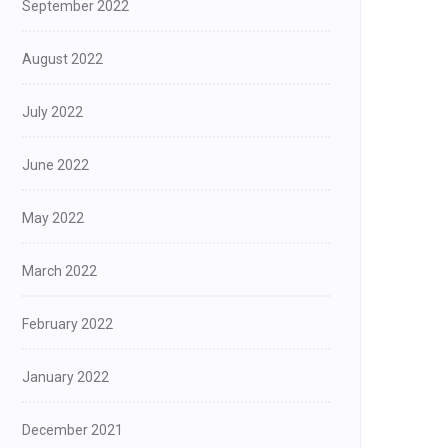
September 2022
August 2022
July 2022
June 2022
May 2022
March 2022
February 2022
January 2022
December 2021