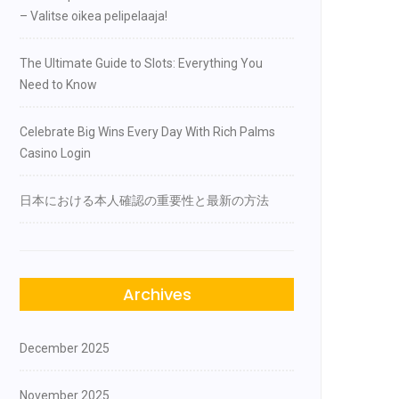
– Valitse oikea pelipelaaja!
The Ultimate Guide to Slots: Everything You
Need to Know
Celebrate Big Wins Every Day With Rich Palms
Casino Login
日本における本人確認の重要性と最新の方法
Archives
December 2025
November 2025