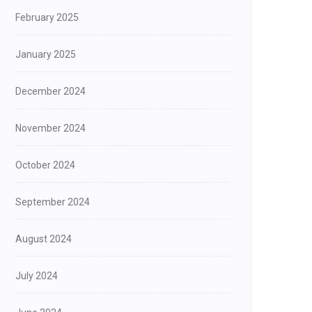
February 2025
January 2025
December 2024
November 2024
October 2024
September 2024
August 2024
July 2024