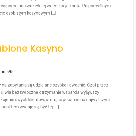
 wspomniana wcześniej weryfikacja konta. Po pomyślnym
ncie osobistym kasynowym […]
ubione Kasyno
e
ino 595
ty na zapytania są udzielane szybko i owocnie. Czat przez
możliwia bezzwłoczne otrzymanie wsparcia wyjąwszy
okojenie swych klientów, oferując poparcie na najwyższym
 punktem wydaje się być tej […]