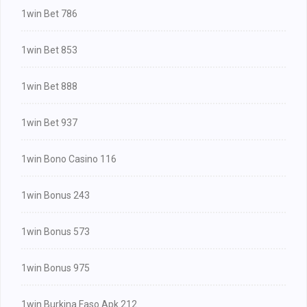
1win Bet 786
1win Bet 853
1win Bet 888
1win Bet 937
1win Bono Casino 116
1win Bonus 243
1win Bonus 573
1win Bonus 975
1win Burkina Faso Apk 212