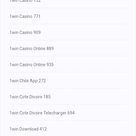
1win Casino 752
1win Casino 771
1win Casino 909
1win Casino Online 889
1win Casino Online 935
1win Chile App 272
1win Cote Divoire 185
1win Cote Divoire Telecharger 694
1win Download 412