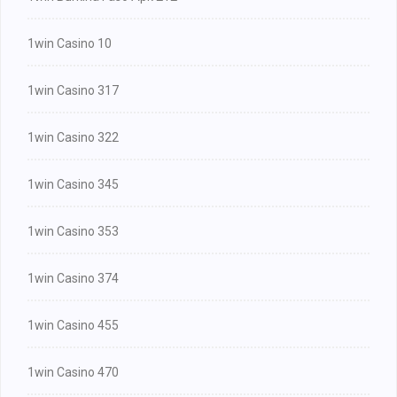
1win Casino 10
1win Casino 317
1win Casino 322
1win Casino 345
1win Casino 353
1win Casino 374
1win Casino 455
1win Casino 470