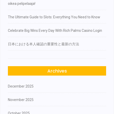
oikea pelipelaaja!
The Ultimate Guide to Slots: Everything You Need to Know
Celebrate Big Wins Every Day With Rich Palms Casino Login
日本における本人確認の重要性と最新の方法
Archives
December 2025
November 2025
October 2025