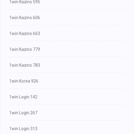
1win Kazino 595
1win Kazino 606
1win Kazino 663
1win Kazino 779
1win Kazino 783
1win Korea 926
1win Login 142
1win Login 267
1win Login 313