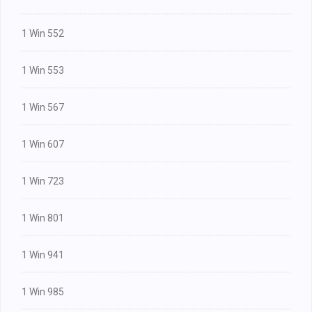
1 Win 552
1 Win 553
1 Win 567
1 Win 607
1 Win 723
1 Win 801
1 Win 941
1 Win 985