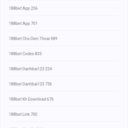
188bet App 256
188bet App 701
188bet Cho Dien Thoai 489
188bet Codes 833
188bet Danhbai123 224
188bet Danhbai123 736
188bet Kh Download 676
188bet Link 700