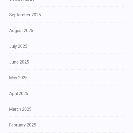
September 2025
August 2025
July 2025
June 2025
May 2025
April 2025
March 2025
February 2025