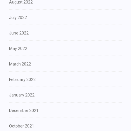
August 2022
July 2022
June 2022
May 2022
March 2022
February 2022
January 2022
December 2021
October 2021