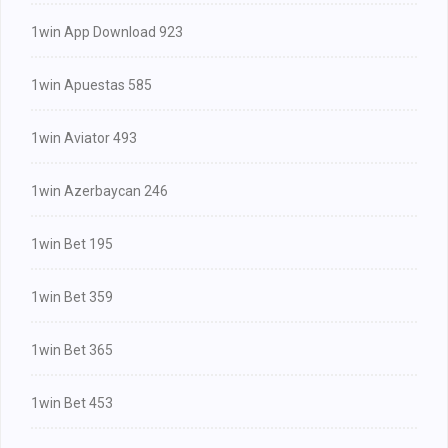
1win App Download 923
1win Apuestas 585
1win Aviator 493
1win Azerbaycan 246
1win Bet 195
1win Bet 359
1win Bet 365
1win Bet 453