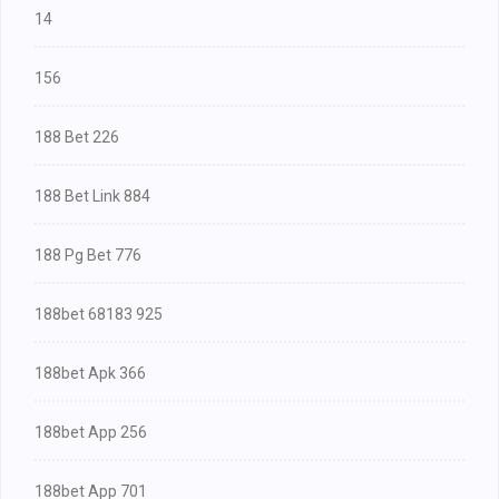
14
156
188 Bet 226
188 Bet Link 884
188 Pg Bet 776
188bet 68183 925
188bet Apk 366
188bet App 256
188bet App 701