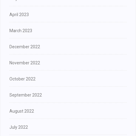
April 2023
March 2023
December 2022
November 2022
October 2022
September 2022
August 2022
July 2022