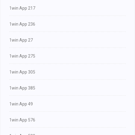
1win App 217
1win App 236
1win App 27
1win App 275
1win App 305
1win App 385
1win App 49
1win App 576