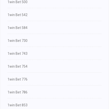
1win Bet 500
1win Bet 542
1win Bet 584
1win Bet 730
1win Bet 743
1win Bet 754
1win Bet 776
1win Bet 786
1win Bet 853