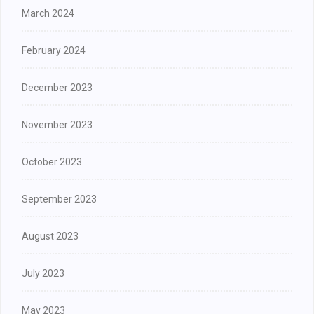
March 2024
February 2024
December 2023
November 2023
October 2023
September 2023
August 2023
July 2023
May 2023