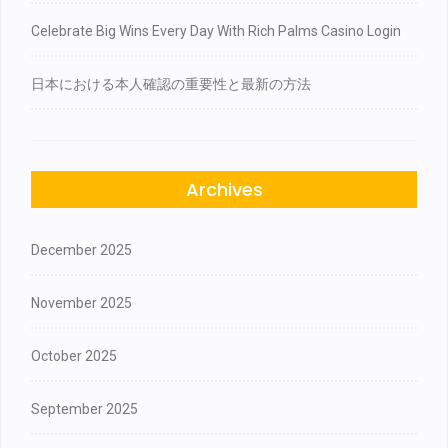
Celebrate Big Wins Every Day With Rich Palms Casino Login
日本における本人確認の重要性と最新の方法
Archives
December 2025
November 2025
October 2025
September 2025