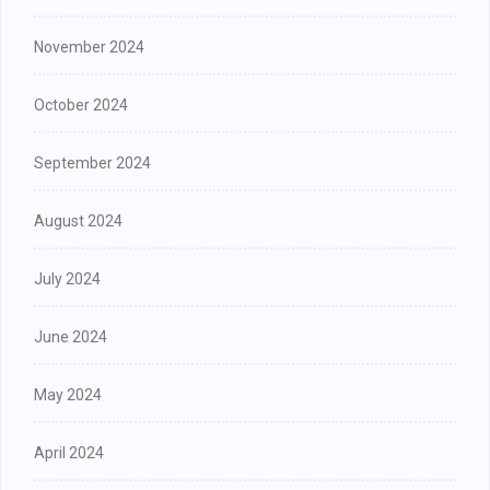
November 2024
October 2024
September 2024
August 2024
July 2024
June 2024
May 2024
April 2024