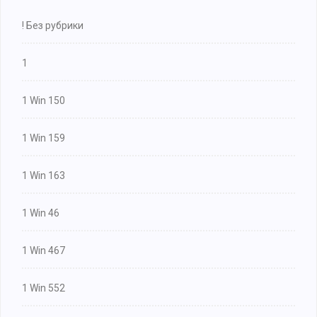
! Без рубрики
1
1 Win 150
1 Win 159
1 Win 163
1 Win 46
1 Win 467
1 Win 552