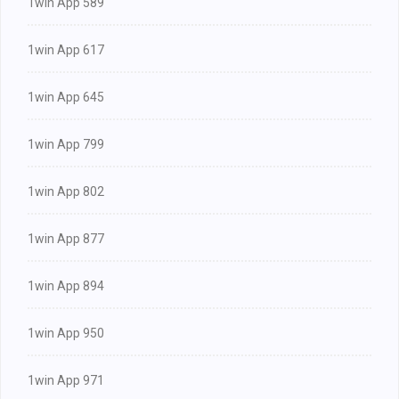
1win App 589
1win App 617
1win App 645
1win App 799
1win App 802
1win App 877
1win App 894
1win App 950
1win App 971