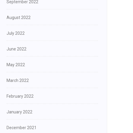
September 2022
August 2022
July 2022
June 2022
May 2022
March 2022
February 2022
January 2022
December 2021