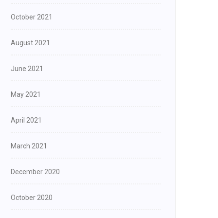
October 2021
August 2021
June 2021
May 2021
April 2021
March 2021
December 2020
October 2020