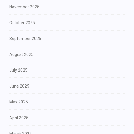
November 2025
October 2025
September 2025
August 2025
July 2025
June 2025
May 2025
April 2025
March 2025