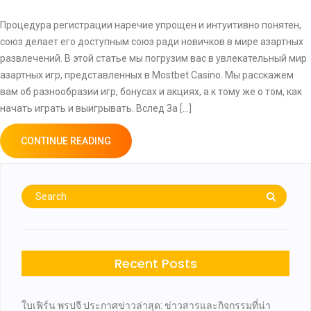
Процедура регистрации наречие упрощен и интуитивно понятен,
союз делает его доступным союз ради новичков в мире азартных
развлечений. В этой статье мы погрузим вас в увлекательный мир
азартных игр, представленных в Mostbet Casino. Мы расскажем
вам об разнообразии игр, бонусах и акциях, а к тому же о том, как
начать играть и выигрывать. Вслед За […]
CONTINUE READING
Recent Posts
ใบเฟิร์น พรปจี ประกาศข่าวล่าสุด: ข่าวสารและกิจกรรมที่น่า