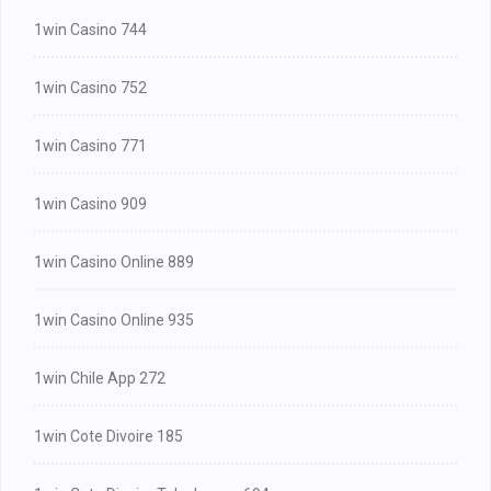
1win Casino 744
1win Casino 752
1win Casino 771
1win Casino 909
1win Casino Online 889
1win Casino Online 935
1win Chile App 272
1win Cote Divoire 185