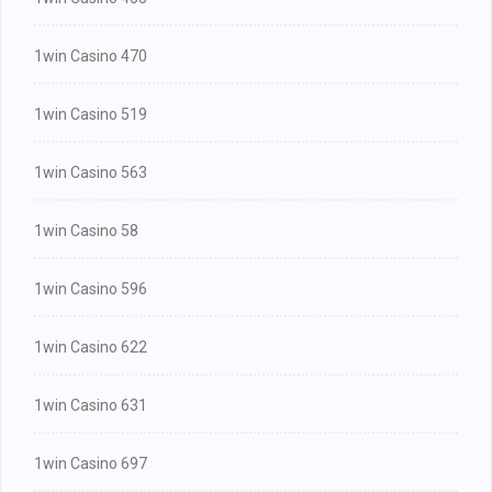
1win Casino 470
1win Casino 519
1win Casino 563
1win Casino 58
1win Casino 596
1win Casino 622
1win Casino 631
1win Casino 697