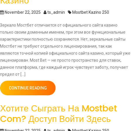
Казино
November 22, 2025
ts_admin
Mostbet Kazino 250
Зеркало Мостбет отличается от официального сайта казино
только своим доменным именем, при этом все функциональные
характеристики полностью сохраняются. Нет, зеркальные сайты
Мостбет не требуют отдельного лицензирования, так как
являются точной копией официального сайта казино, который уже
лицензирован. Most Bet — не просто пространство для ставок,
данное платформа, где каждый игрок чувствует заботу, получает
предел от […]
CONTINUE READING
Хотите Сыграть На Mostbet
Com? Доступ Войти Здесь
November 22, 2025
ts_admin
Mostbet Kazino 250