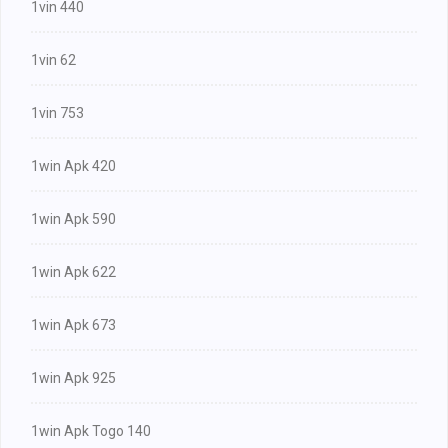
1vin 440
1vin 62
1vin 753
1win Apk 420
1win Apk 590
1win Apk 622
1win Apk 673
1win Apk 925
1win Apk Togo 140