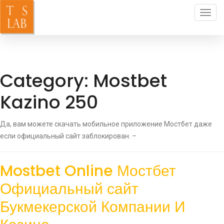
Toggl
navig
Category:
Mostbet
Kazino 250
Да, вам можете скачать мобильное приложение Мостбет даже
если официальный сайт заблокирован. –
Mostbet Online Мостбет
Официальный сайт
Букмекерской Компании И