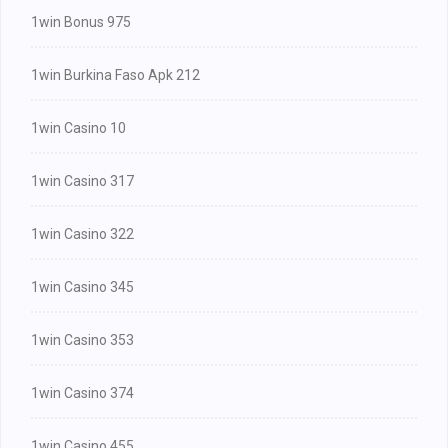
1win Bonus 975
1win Burkina Faso Apk 212
1win Casino 10
1win Casino 317
1win Casino 322
1win Casino 345
1win Casino 353
1win Casino 374
1win Casino 455