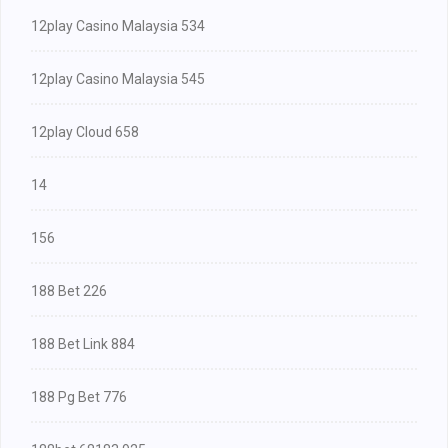
12play Casino Malaysia 534
12play Casino Malaysia 545
12play Cloud 658
14
156
188 Bet 226
188 Bet Link 884
188 Pg Bet 776