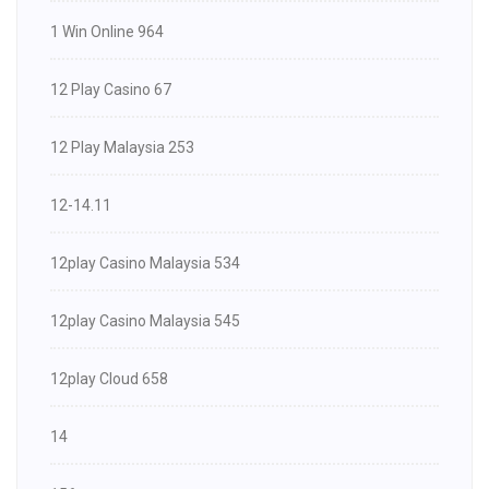
1 Win Online 964
12 Play Casino 67
12 Play Malaysia 253
12-14.11
12play Casino Malaysia 534
12play Casino Malaysia 545
12play Cloud 658
14