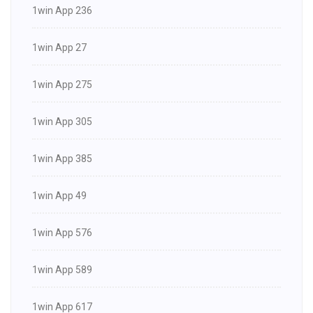
1win App 236
1win App 27
1win App 275
1win App 305
1win App 385
1win App 49
1win App 576
1win App 589
1win App 617