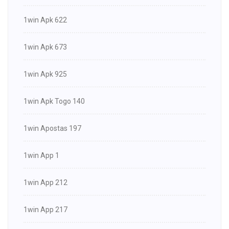
1win Apk 622
1win Apk 673
1win Apk 925
1win Apk Togo 140
1win Apostas 197
1win App 1
1win App 212
1win App 217