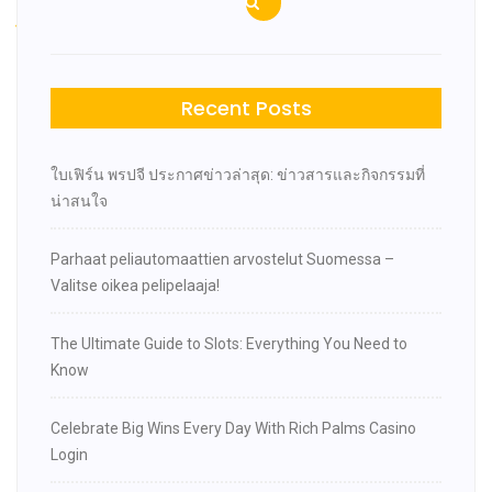
الكازينو
navigation
Recent Posts
ใบเฟิร์น พรปจี ประกาศข่าวล่าสุด: ข่าวสารและกิจกรรมที่
น่าสนใจ
Parhaat peliautomaattien arvostelut Suomessa –
Valitse oikea pelipelaaja!
The Ultimate Guide to Slots: Everything You Need to
Know
Celebrate Big Wins Every Day With Rich Palms Casino
Login