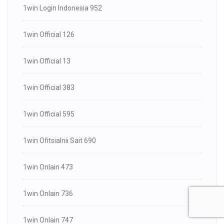
1win Login Indonesia 952
1win Official 126
1win Official 13
1win Official 383
1win Official 595
1win Ofitsialnii Sait 690
1win Onlain 473
1win Onlain 736
1win Onlain 747