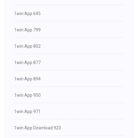
1win App 645
1win App 799
1win App 802
1win App 877
1win App 894
1win App 950
1win App 971
1win App Download 923