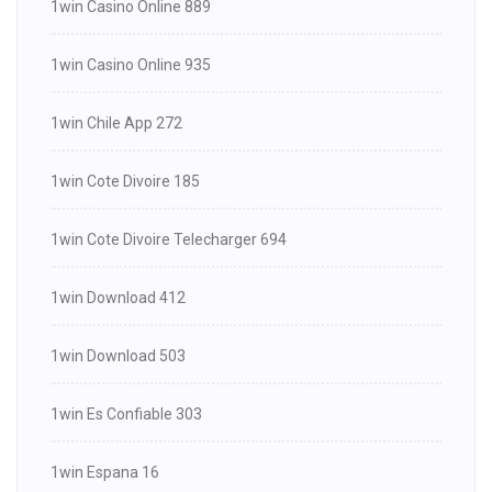
1win Casino Online 889
1win Casino Online 935
1win Chile App 272
1win Cote Divoire 185
1win Cote Divoire Telecharger 694
1win Download 412
1win Download 503
1win Es Confiable 303
1win Espana 16