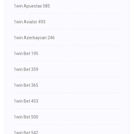
1win Apuestas 585
1win Aviator 493
1win Azerbaycan 246
1win Bet 195
1win Bet 359
1win Bet 365
1win Bet 453
1win Bet 500
1win Bet 542