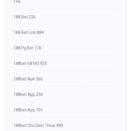
156
188 Bet 226
188 Bet Link 884
188 Pg Bet 776
188bet 68183 925
188bet Apk 366
188bet App 256
188bet App 701
188bet Cho Dien Thoai 489