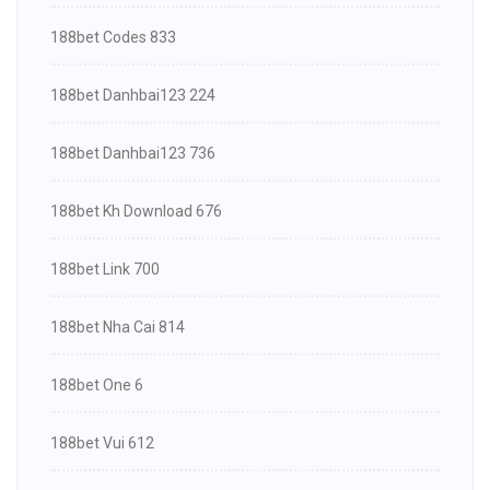
188bet Codes 833
188bet Danhbai123 224
188bet Danhbai123 736
188bet Kh Download 676
188bet Link 700
188bet Nha Cai 814
188bet One 6
188bet Vui 612