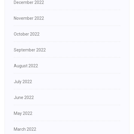
December 2022
November 2022
October 2022
September 2022
August 2022
July 2022
June 2022
May 2022
March 2022