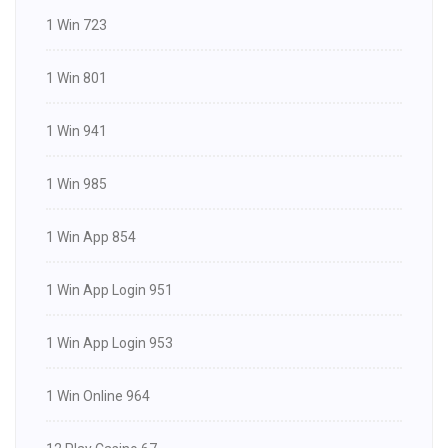
1 Win 723
1 Win 801
1 Win 941
1 Win 985
1 Win App 854
1 Win App Login 951
1 Win App Login 953
1 Win Online 964