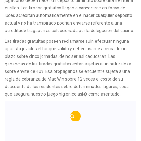
jugadores deben hacer un deposito diminuto sobre una treintena
eurillos. Los tiradas gratuitas llegan a convertirse en focos de
luces acreditan automaticamente en el hacer cualquier deposito
actual y no ha transpirado podrian enviarse referente a una
acreditado tragaperras seleccionada por la delegacion del casino.
Las tiradas gratuitas poseen reclamarse suin efectuar ninguna
apuesta joviales el tanque valido y deben usarse acerca de un
plazo sobre cinco jornadas, de no ser asi caducaran. Las
ganancias de las tiradas gratuitas estan sujetas a un naturaleza
sobre envite de 40x. Esa propaganda se encuentre sujeta a una
regla de cobranza de Max Win sobre 12 veces el costo de su
descuento de los residentes sobre determinados lugares, cosa
que asegura nuestro juego higienico asi� como asentado.
Una gran ventaja en
En el momento de
Post
nuestro casino es que
fabricar tu cuenta, te
siempre tenemos algun
veras en necesidad una
navigation
bono esperando para ti
posibilidad de designar
una eslogan