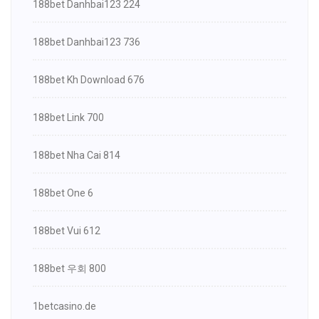
188bet Danhbai123 224
188bet Danhbai123 736
188bet Kh Download 676
188bet Link 700
188bet Nha Cai 814
188bet One 6
188bet Vui 612
188bet 우회 800
1betcasino.de