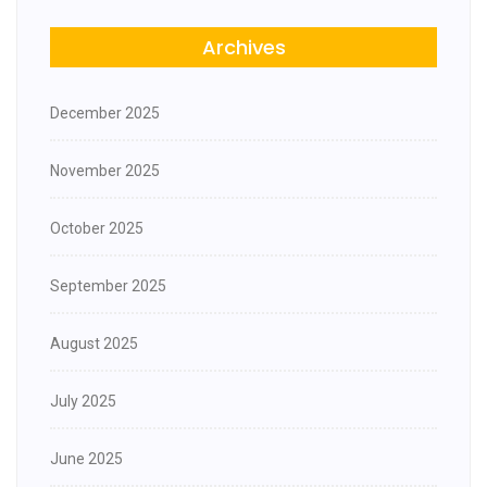
Archives
December 2025
November 2025
October 2025
September 2025
August 2025
July 2025
June 2025