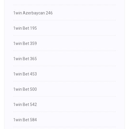
1win Azerbaycan 246
1win Bet 195
1win Bet 359
1win Bet 365
1win Bet 453
1win Bet 500
1win Bet 542
1win Bet 584