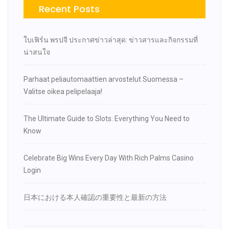
correspondiente
Recent Posts
ใบเฟิร์น พรปจี ประกาศข่าวล่าสุด: ข่าวสารและกิจกรรมที่
น่าสนใจ
Parhaat peliautomaattien arvostelut Suomessa –
Valitse oikea pelipelaaja!
The Ultimate Guide to Slots: Everything You Need to
Know
Celebrate Big Wins Every Day With Rich Palms Casino
Login
日本における本人確認の重要性と最新の方法