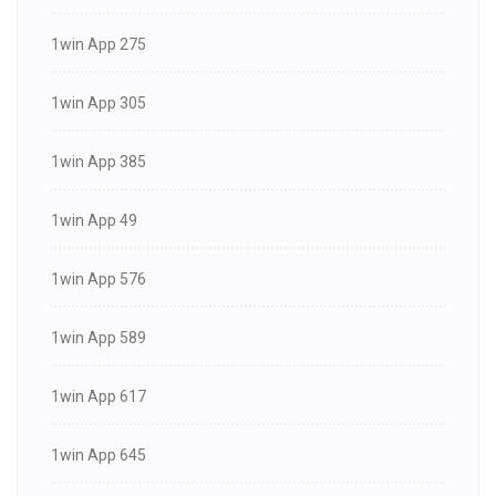
1win App 275
1win App 305
1win App 385
1win App 49
1win App 576
1win App 589
1win App 617
1win App 645