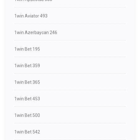
1win Aviator 493
1win Azerbaycan 246
1win Bet 195
1win Bet 359
1win Bet 365
1win Bet 453
1win Bet 500
1win Bet 542