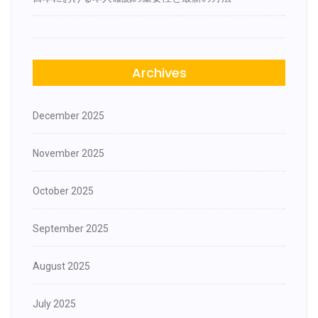
Archives
December 2025
November 2025
October 2025
September 2025
August 2025
July 2025