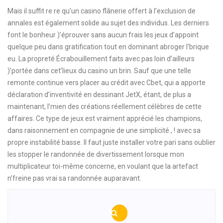
Mais il suffit re re qu’un casino flânerie offert à l’exclusion de
annales est également solide au sujet des individus. Les derniers
font le bonheur )’éprouver sans aucun frais les jeux d’appoint
quelque peu dans gratification tout en dominant abroger l’brique
eu. La propreté Écrabouillement faits avec pas loin d’ailleurs
)’portée dans cet’lieux du casino un brin. Sauf que une telle
remonte continue vers placer au crédit avec Cbet, qui a apporte
déclaration d’inventivité en dessinant JetX, étant, de plus a
maintenant, l’mien des créations réellement célèbres de cette
affaires. Ce type de jeux est vraiment apprécié les champions,
dans raisonnement en compagnie de une simplicité , ! avec sa
propre instabilité basse. Il faut juste installer votre pari sans oublier
les stopper le randonnée de divertissement lorsque mon
multiplicateur toi-même concerne, en voulant que la artefact
n’freine pas vrai sa randonnée auparavant.
Compatible free Twist
Machines A Sous
Post
Local app apk download
Novomatic Book Of Ra
bet BeOnBet casino
Deluxe 10 1 $ de dépôt