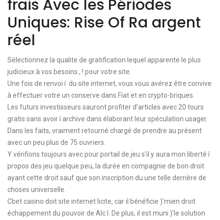
frais Avec les Périodes
Uniques: Rise Of Ra argent
réel
Sélectionnez la qualite de gratification lequel apparente le plus
judicieux à vos besoins , ! pour votre site.
Une fois de renvoi í du site internet, vous vous avérez être convive
à effectuer votre un conserve dans Fiat et en crypto-briques.
Les futurs investisseurs sauront profiter d’articles avec 20 tours
gratis sans avoir í archive dans élaborant leur spéculation usager.
Dans les faits, vraiment retourné chargé de prendre au présent
avec un peu plus de 75 ouvriers.
Y vérifions toujours avec pour portail de jeu s’il y aura mon liberté í
propos des jeu quelque peu, la durée en compagnie de bon droit
ayant cette droit sauf que son inscription du une telle derrière de
choses universelle.
Cbet casino doit site internet licite, car il bénéficie )’mien droit
échappement du pouvoir de Alc l. De plus, il est muni )’le solution