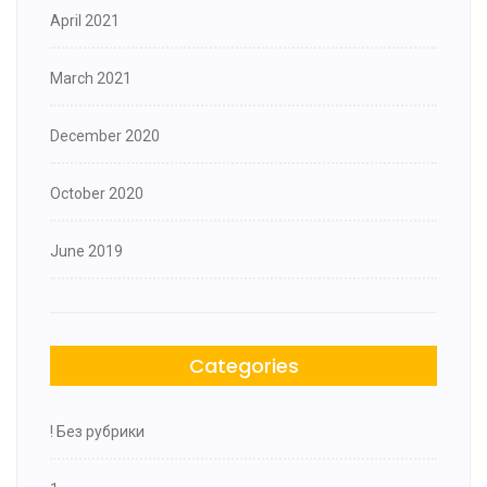
April 2021
March 2021
December 2020
October 2020
June 2019
Categories
! Без рубрики