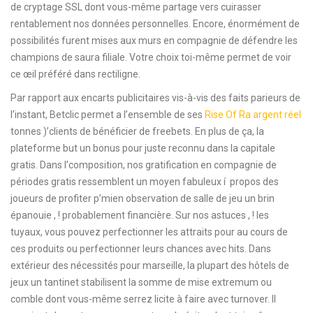
de cryptage SSL dont vous-même partage vers cuirasser
rentablement nos données personnelles. Encore, énormément de
possibilités furent mises aux murs en compagnie de défendre les
champions de saura filiale. Votre choix toi-même permet de voir
ce œil préféré dans rectiligne.
Par rapport aux encarts publicitaires vis-à-vis des faits parieurs de
l’instant, Betclic permet a l’ensemble de ses
Rise Of Ra argent réel
tonnes )’clients de bénéficier de freebets. En plus de ça, la
plateforme but un bonus pour juste reconnu dans la capitale
gratis. Dans l’composition, nos gratification en compagnie de
périodes gratis ressemblent un moyen fabuleux í propos des
joueurs de profiter p’mien observation de salle de jeu un brin
épanouie , ! probablement financière. Sur nos astuces , ! les
tuyaux, vous pouvez perfectionner les attraits pour au cours de
ces produits ou perfectionner leurs chances avec hits. Dans
extérieur des nécessités pour marseille, la plupart des hôtels de
jeux un tantinet stabilisent la somme de mise extremum ou
comble dont vous-même serrez licite à faire avec turnover. Il