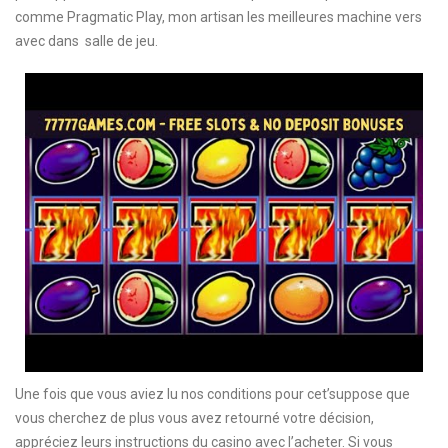
comme Pragmatic Play, mon artisan les meilleures machine vers
avec dans salle de jeu.
Une fois que vous aviez lu nos conditions pour cet’suppose que
vous cherchez de plus vous avez retourné votre décision,
appréciez leurs instructions du casino avec l’acheter. Si vous