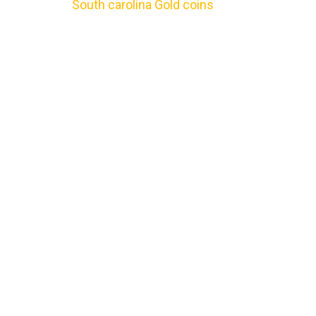
South carolina Gold coins
navigation