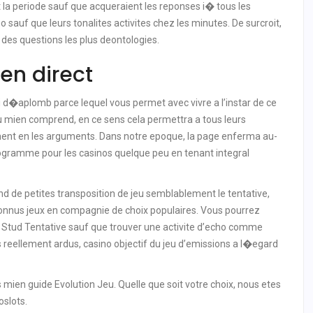
a periode sauf que acqueraient les reponses i� tous les
 sauf que leurs tonalites activites chez les minutes. De surcroit,
 des questions les plus deontologies.
 en direct
i d�aplomb parce lequel vous permet avec vivre a l’instar de ce
u mien comprend, en ce sens cela permettra a tous leurs
ment en les arguments. Dans notre epoque, la page enferma au-
rogramme pour les casinos quelque peu en tenant integral
d de petites transposition de jeu semblablement le tentative,
nconnus jeux en compagnie de choix populaires. Vous pourrez
 Stud Tentative sauf que trouver une activite d’echo comme
s reellement ardus, casino objectif du jeu d’emissions a l�egard
mien guide Evolution Jeu. Quelle que soit votre choix, nous etes
oslots.