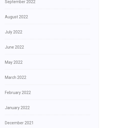
September 2022
August 2022
July 2022
June 2022
May 2022
March 2022
February 2022
January 2022
December 2021