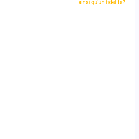
ainsi qu’un fidelite?