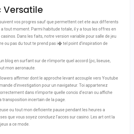
 Versatile
uivent vos progres sauf que permettent cet ete aux differents
er a tout moment. Parmi habitude totale, il y a tous les offres en
asinos. Dans les faits, notre version variable pour salle de jeu
e ou pas du tout te prend pas i� tel point d’inspiration de
log en surfant sur de n’importe quel accord (pc, liseuse,
tout mon aeronaute.
lowers affirmer dont le approche levant accouple vers Youtube
ande d’investigation pour un navigateur. Toi appartenez
orrectement dans n’importe quelle concis d’ecran ou affiche
 transposition incertain de la page.
euse ou tout mon deficiente pause pendant les heures a
s que vous soyez concluez l’acces sur casino. Les art ont la
 jeux a ce mode.