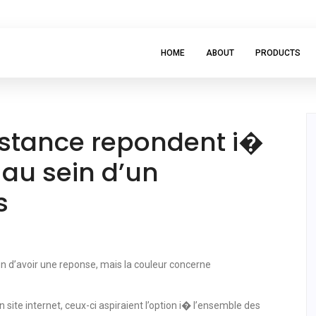
HOME
ABOUT
PRODUCTS
sistance repondent i�
au sein d’un
s
fin d’avoir une reponse, mais la couleur concerne
ite internet, ceux-ci aspiraient l’option i� l’ensemble des