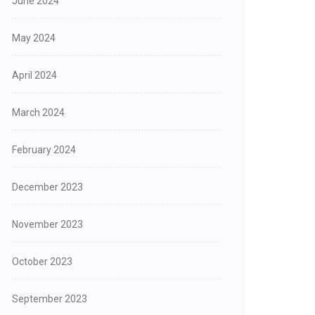
June 2024
May 2024
April 2024
March 2024
February 2024
December 2023
November 2023
October 2023
September 2023