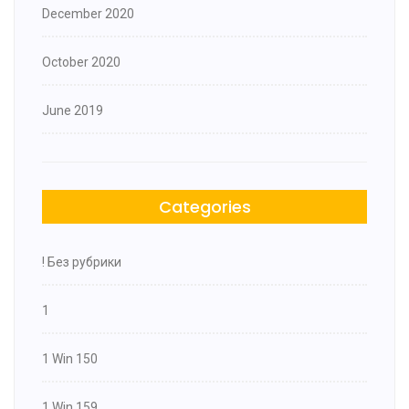
December 2020
October 2020
June 2019
Categories
! Без рубрики
1
1 Win 150
1 Win 159