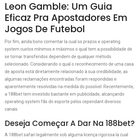
Leon Gamble: Um Guia
Eficaz Pra Apostadores Em
Jogos De Futebol
Por fim, ainda bono comentar la cual os prazos e operating
system custos mínimos e máximos o qual tem a possibilidade de
se tornar transferidos dependem de qualquer método
selecionado. Considerando o qual o reconhecimento de uma casa
de aposta está diretamente relacionado à sua credibilidade, as
algumas reclamações encontradas foram respondidas e
aparentemente resolvidas na medida do possível. Recentemente,
a 188bet tem investido bastante em publicidade, alcançando
operating-system fãs do esporte pelos cependant diversos
canais.
Deseja Começar A Dar Na 188bet?
A 188bet safari legalmente sob alguma licença rigorosa la cual