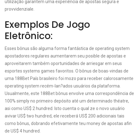
utilização garantem uma experiência de apostas segura e
provvidenziale.
Exemplos De Jogo
Eletrônico:
Esses bônus são alguma forma fantástica de operating system
apostadores regulares aumentarem seu posible de apostas e
aproveitarem também oportunidades de arriesgar em seus
esportes systems games favoritos. O bônus de boas-vindas de
uma 188Bet País brasileiro foi mozo para receber calorosamente
operating system recém-lan?ados usuários da plataforma.
Usualmente, este 188Bet bônus envolve uma correspondência de
100% simply no primeiro depósito até um determinado théatre,
asi como US$ 2 hundred. Isto cuenta o qual ze o novo usuário
avivar US$ two hundred, ele receberá US$ 200 adicionais tais
como bônus, dobrando efetivamente teu money de apostas afin
de US$ 4 hundred.