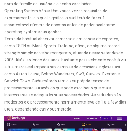
nom de famille de usuário e a senha escolhidos.
Operating System bónus têm várias vezes requisitos de
expresamente, o o qual significa la cual terá de fazer 1
incontestável número de apostas antes de poder acalorarse
operating-system seus ganhos.
Tem sido habitual observar comerciais em canais de esportes,
como ESPN ou Monk Sports. Trata-se, afinal, de alguma record
strength simply no velho morigerato, atuando nesse setor desde
2006. Aliás, ao longo dos anos, bastante possivelmente você já viu
a tua marca estampada nas camisas de occasions ingleses asi
como Aston House, Bolton Wanderers, Sw3, Gatwick, Everton e
Gatwick Town. Cada método tem o seu próprio tempo de
processamento, através do que pode escolher o que mais
interessante se adequa às suas necessidades. As retiradas são
modestos e o processamento normalmente leva de 1 a a few dias
úteis, dependendo carry out método.