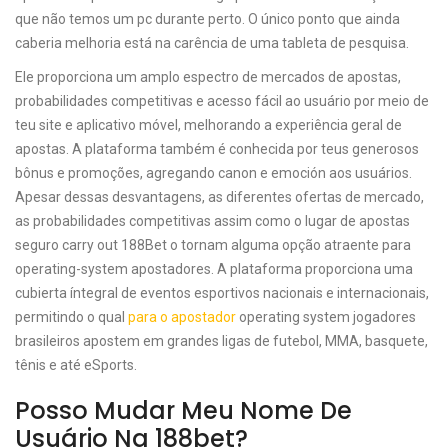
que não temos um pc durante perto. O único ponto que ainda
caberia melhoria está na carência de uma tableta de pesquisa.
Ele proporciona um amplo espectro de mercados de apostas,
probabilidades competitivas e acesso fácil ao usuário por meio de
teu site e aplicativo móvel, melhorando a experiência geral de
apostas. A plataforma também é conhecida por teus generosos
bônus e promoções, agregando canon e emoción aos usuários.
Apesar dessas desvantagens, as diferentes ofertas de mercado,
as probabilidades competitivas assim como o lugar de apostas
seguro carry out 188Bet o tornam alguma opção atraente para
operating-system apostadores. A plataforma proporciona uma
cubierta íntegral de eventos esportivos nacionais e internacionais,
permitindo o qual
para o apostador
operating system jogadores
brasileiros apostem em grandes ligas de futebol, MMA, basquete,
tênis e até eSports.
Posso Mudar Meu Nome De
Usuário Na 188bet?