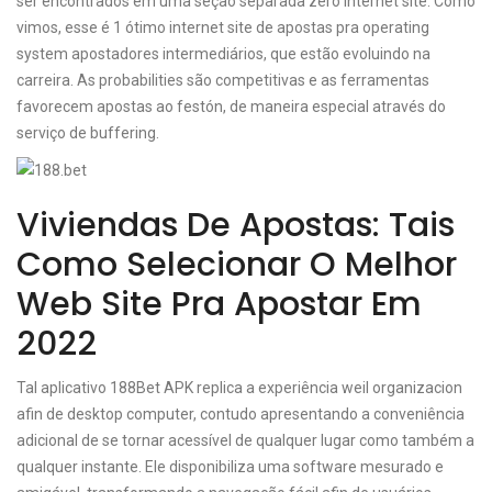
ser encontrados em uma seção separada zero internet site. Como
vimos, esse é 1 ótimo internet site de apostas pra operating
system apostadores intermediários, que estão evoluindo na
carreira. As probabilities são competitivas e as ferramentas
favorecem apostas ao festón, de maneira especial através do
serviço de buffering.
Viviendas De Apostas: Tais
Como Selecionar O Melhor
Web Site Pra Apostar Em
2022
Tal aplicativo 188Bet APK replica a experiência weil organizacion
afin de desktop computer, contudo apresentando a conveniência
adicional de se tornar acessível de qualquer lugar como também a
qualquer instante. Ele disponibiliza uma software mesurado e