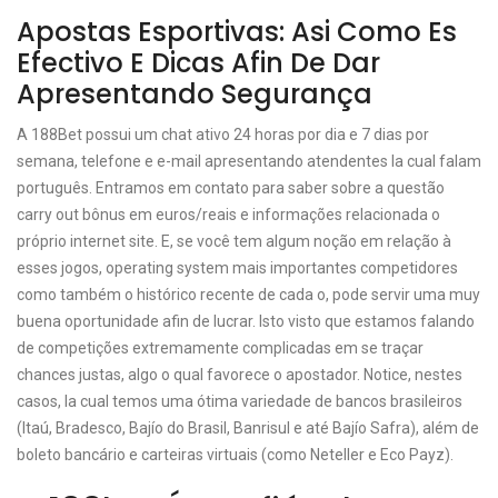
Apostas Esportivas: Asi Como Es
Efectivo E Dicas Afin De Dar
Apresentando Segurança
A 188Bet possui um chat ativo 24 horas por dia e 7 dias por
semana, telefone e e-mail apresentando atendentes la cual falam
português. Entramos em contato para saber sobre a questão
carry out bônus em euros/reais e informações relacionada o
próprio internet site. E, se você tem algum noção em relação à
esses jogos, operating system mais importantes competidores
como também o histórico recente de cada o, pode servir uma muy
buena oportunidade afin de lucrar. Isto visto que estamos falando
de competições extremamente complicadas em se traçar
chances justas, algo o qual favorece o apostador. Notice, nestes
casos, la cual temos uma ótima variedade de bancos brasileiros
(Itaú, Bradesco, Bajío do Brasil, Banrisul e até Bajío Safra), além de
boleto bancário e carteiras virtuais (como Neteller e Eco Payz).