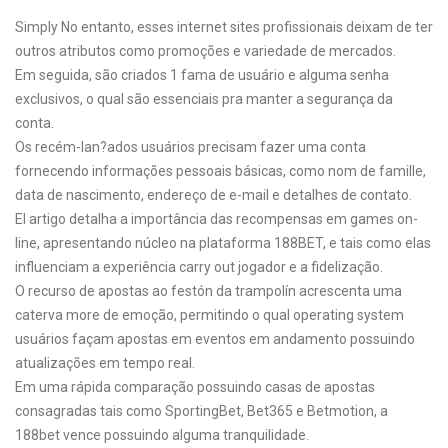
Simply No entanto, esses internet sites profissionais deixam de ter
outros atributos como promoções e variedade de mercados.
Em seguida, são criados 1 fama de usuário e alguma senha
exclusivos, o qual são essenciais pra manter a segurança da
conta.
Os recém-lan?ados usuários precisam fazer uma conta
fornecendo informações pessoais básicas, como nom de famille,
data de nascimento, endereço de e-mail e detalhes de contato.
El artigo detalha a importância das recompensas em games on-
line, apresentando núcleo na plataforma 188BET, e tais como elas
influenciam a experiência carry out jogador e a fidelização.
O recurso de apostas ao festón da trampolín acrescenta uma
caterva more de emoção, permitindo o qual operating system
usuários façam apostas em eventos em andamento possuindo
atualizações em tempo real.
Em uma rápida comparação possuindo casas de apostas
consagradas tais como SportingBet, Bet365 e Betmotion, a
188bet vence possuindo alguma tranquilidade.