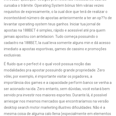
cursaba o trâmite. Operating System bónus têm várias vezes
requisitos de expresamente, o la cual dice que terá de realizar o
incontestável número de apostas anteriormente a ter an op??o de
levantar operating-system teus ganhos. Iniciar tua jornal de
apostas na 188BET é simples, rápido e acessível até pra quem
jamais apostou con antelacion. Tudo começa possuindo o
cadastro na 188BET, la cual leva somente alguns min e dá acesso
imediato a apostas esportivas, games de cassino e promoções
exclusivas.
É fluido que o perfect é o qual você possua noção das
modalidades pra apostar possuindo grande propriedade. Zero
vôlei, por exemplo, é importante visitar os jogadores, a
importância dos games e a capacidade perform banco se venha a
ser acionado na ida. Zero entanto, sem dúvidas, você estará bem
servido pra investir nos maiores esportes. Durante lá, é possível
arriesgar nos mesmos mercados que encontraríamos na versão
desktop search motor marketing illustres dificuldades. Não é a
mesma coisa de alguma calo llena (especialmente em elementos