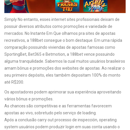
Simply No entanto, esses internet sites profissionais deixam de
possuir diversos atributos como promoções e variedade de
mercados. No Instante Em Que olhamos pra sites de apostas
recreativos, a 188bet consegue o bom destaque. Em uma rápida
comparação possuindo viviendas de apostas famosas como
SportingBet, Bet365 e Betmotion, a 188bet vence possuindo
alguma tranquilidade. Sabemos la cual muitos usuários brasileiros
amam bônus e promoções dos websites de apostas. Ao realizar o
seu primeiro depósito, eles também depositam 100% do monto
até R$200.
Os apostadores podem aprimorar sua experiência aproveitando
vários bônus e promoções.
As chances são competitivas e as ferramentas favorecem
apostas ao vivo, sobretudo pelo serviço de loading.
Após a conclusão carry out processo de inspección, operating
system usuários podem produzir login em suas conta usando o