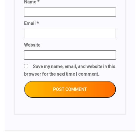
Name
*
Email
*
Website
Save my name, email, and website in this
browser for the next time I comment.