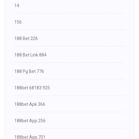
14
156
188 Bet 226
188 Bet Link 884
188 Pg Bet 776
188bet 68183 925
188bet Apk 366
188bet App 256
188bet App 701