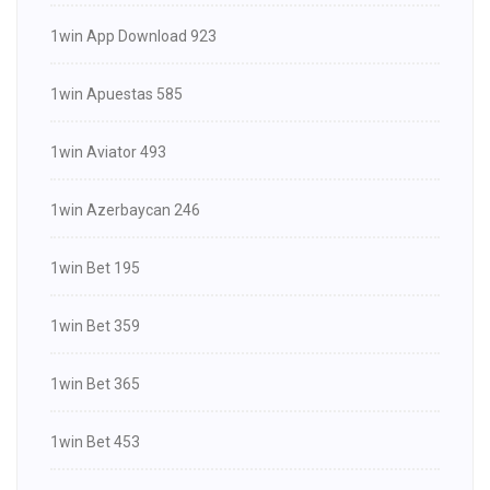
1win App Download 923
1win Apuestas 585
1win Aviator 493
1win Azerbaycan 246
1win Bet 195
1win Bet 359
1win Bet 365
1win Bet 453