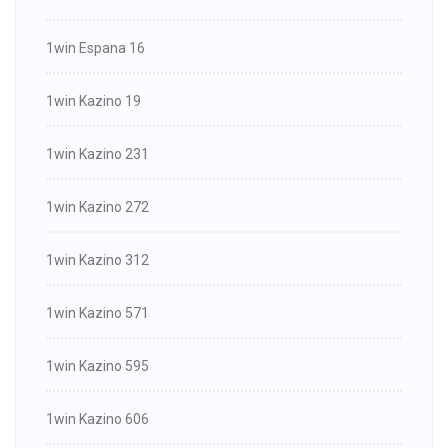
1win Espana 16
1win Kazino 19
1win Kazino 231
1win Kazino 272
1win Kazino 312
1win Kazino 571
1win Kazino 595
1win Kazino 606