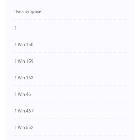
! Без рубрики
1
1 Win 150
1 Win 159
1 Win 163
1 Win 46
1 Win 467
1 Win 552