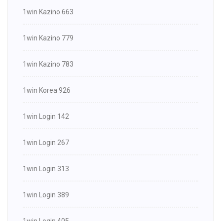
1win Kazino 663
1win Kazino 779
1win Kazino 783
1win Korea 926
1win Login 142
1win Login 267
1win Login 313
1win Login 389