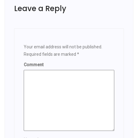
Leave a Reply
Your email address will not be published.
Required fields are marked
*
Comment