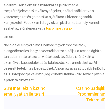
algoritmusok elemzik a mintákat és jelölik meg a
megkérdőjelezhető tevékenységeket, ezáltal csökkentve a
veszteségeket és garantálva a játékosok biztonságosabb
környezetét. Fedezzen fel egy olyan platformot, amely kiemeli
ezeket az előrelépéseket a
top online casino
.
címen.
Noha az AI előnyei a kaszinókban figyelemre méltóak,
elengedhetetlen, hogy a vezetők harmonizálják a technológiát a
társadalmi interakcióval. A játékosok továbbra is értékelik a
személyes kapcsolatokat és találkozásokat, amelyeket az AI-
vezérelt betekintés kiegészíthet. Ahogy az ágazat tovább fejlődik,
az AI integrációja valószínűleg kifinomultabbá válik, tovább javítva
a játék találkozását.
Süni intellektin kazino
Casino Sadiqlik
Post
əməliyyatları ilə təsiri
Proqramlarının
Təkamülü
navigation