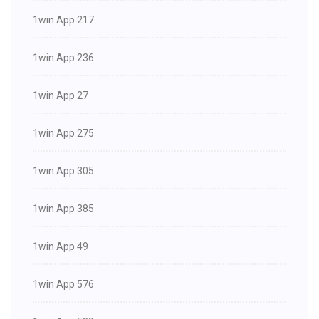
1win App 217
1win App 236
1win App 27
1win App 275
1win App 305
1win App 385
1win App 49
1win App 576