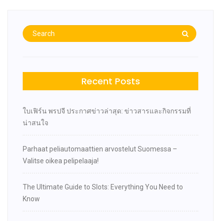
Recent Posts
ใบเฟิร์น พรปจี ประกาศข่าวล่าสุด: ข่าวสารและกิจกรรมที่
น่าสนใจ
Parhaat peliautomaattien arvostelut Suomessa –
Valitse oikea pelipelaaja!
The Ultimate Guide to Slots: Everything You Need to
Know