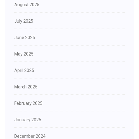
August 2025
July 2025
June 2025
May 2025
April 2025
March 2025
February 2025
January 2025
December 2024