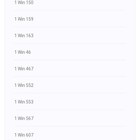
1 Win 150
1 Win 159
1 Win 163
1 Win 46
1 Win 467
1 Win 552
1 Win 553
1 Win 567
1 Win 607