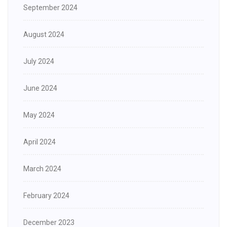
September 2024
August 2024
July 2024
June 2024
May 2024
April 2024
March 2024
February 2024
December 2023