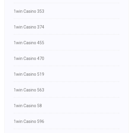
1win Casino 353
1win Casino 374
1win Casino 455
1win Casino 470
1win Casino 519
1win Casino 563
1win Casino 58
1win Casino 596