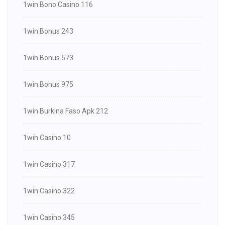
1win Bono Casino 116
1win Bonus 243
1win Bonus 573
1win Bonus 975
1win Burkina Faso Apk 212
1win Casino 10
1win Casino 317
1win Casino 322
1win Casino 345