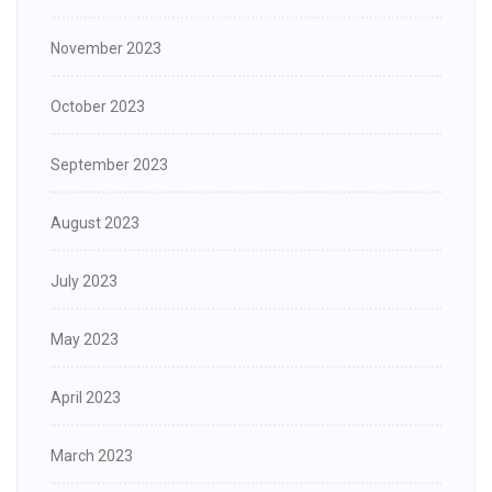
November 2023
October 2023
September 2023
August 2023
July 2023
May 2023
April 2023
March 2023