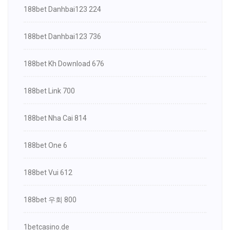
188bet Danhbai123 224
188bet Danhbai123 736
188bet Kh Download 676
188bet Link 700
188bet Nha Cai 814
188bet One 6
188bet Vui 612
188bet 우회 800
1betcasino.de