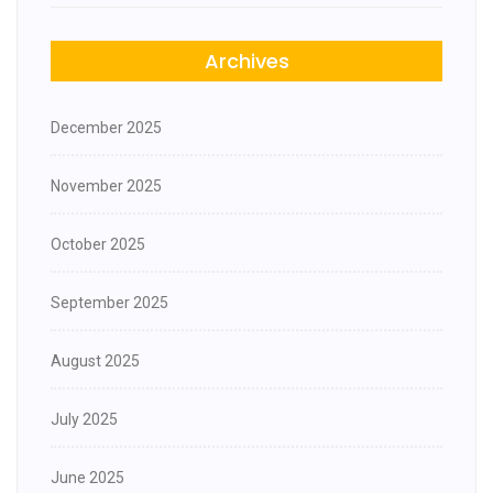
Archives
December 2025
November 2025
October 2025
September 2025
August 2025
July 2025
June 2025