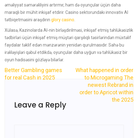
əməliyyat səmərəliliyini artırmır, həm də oyunçular üçün daha
maraqlı bir mühit inkişaf etdirir. Casino sektorundakı innovativ AI
tətbiqetməsini araşdırın
glory casino
.
Xülasə, Kazinolarda AI-nin birləşdirilməsi, inkişaf etmiş təhlükəsizlik
tədbirləri üçün inkişaf etmiş müştəri qarşılıqlı təsirlərindən müxtəlif
faydalar təklif edən mənzərənin yenidən qurulmasıdır. Sahə bu
irəliləyişləri qəbul etdikdə, oyunçular daha uyğun və təhlükəsiz bir
oyun hadisəsini gözləyə bilərlər.
Better Gambling games
What happened in order
Post
for real Cash in 2025
to Microgaming The
newest Rebrand in
navigation
order to Apricot within
the 2025
Leave a Reply