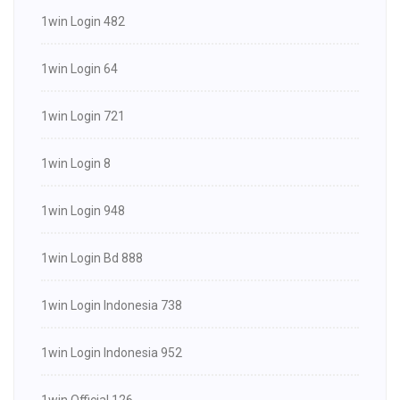
1win Login 482
1win Login 64
1win Login 721
1win Login 8
1win Login 948
1win Login Bd 888
1win Login Indonesia 738
1win Login Indonesia 952