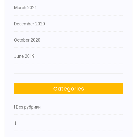
March 2021
December 2020
October 2020
June 2019
Categories
! Без рубрики
1