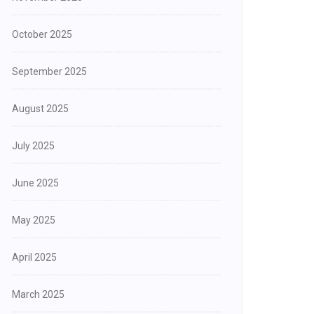
October 2025
September 2025
August 2025
July 2025
June 2025
May 2025
April 2025
March 2025