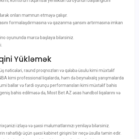
kimi, kontorun rəqəmsal yenilikləri də oyunun başlanğıcını
dərək onları məmnun etməyə çalışır.
yasını formalaşdırmasına və qazanma şansını artırmasına imkan
sino oyununda mərcə başlaya bilərsiniz.
i.
qini Yükləmək
ş nəticələri, raund proqnozları və qələbə üsulu kimi müxtəlif
m NBA kimi professional liqalarda, həm də beynəlxalq yarışmalarda
ümumi ballar və fərdi oyunçu performansları kimi müxtəlif bahis
 geniş bahis edilməsə də, Most Bet AZ əsas həndbol liqalarını və
xçənizi izləyə və şəxsi məlumatlarınızı yeniləyə bilərsiniz.
rahatlığı üçün şəxsi kabinet girişini bir neçə üsulla təmin edir.