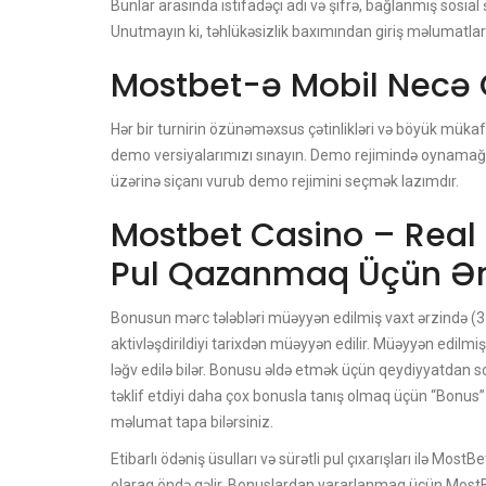
Bunlar arasında istifadəçi adı və şifrə, bağlanmış sosial ş
Unutmayın ki, təhlükəsizlik baxımından giriş məlumatlar
Mostbet-ə Mobil Necə G
Hər bir turnirin özünəməxsus çətinlikləri və böyük mük
demo versiyalarımızı sınayın. Demo rejimində oynamağ
üzərinə siçanı vurub demo rejimini seçmək lazımdır.
Mostbet Casino – Real
Pul Qazanmaq Üçün Ən
Bonusun mərc tələbləri müəyyən edilmiş vaxt ərzində (
aktivləşdirildiyi tarixdən müəyyən edilir. Müəyyən edilmi
ləğv edilə bilər. Bonusu əldə etmək üçün qeydiyyatdan s
təklif etdiyi daha çox bonusla tanış olmaq üçün “Bonu
məlumat tapa bilərsiniz.
Etibarlı ödəniş üsulları və sürətli pul çıxarışları ilə Mo
olaraq öndə gəlir. Bonuslardan yararlanmaq üçün MostBe