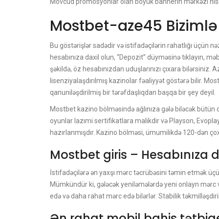
Mövcud promosyonlar olan böyük bannerin mərkəzi hissəsi
Mostbet-aze45 Bizimlə
Bu göstərişlər sadədir və istifadəçilərin rahatlığı üçün 
hesabınıza daxil olun, “Depozit” düyməsinə tıklayın, məblə
şəkildə, öz hesabınızdan uduşlarınızı çıxara bilərsiniz. 
lisenziyalaşdırılmış kazinolar fəaliyyət göstərə bilir. Mo
qanuniləşdirilmiş bir tərəfdaşlıqdan başqa bir şey deyil.
Mostbet kazino bölməsində ağlınıza gələ biləcək bütün
oyunlar lazımi sertifikatlara malikdir və Playson, Evopl
hazırlanmışdır. Kazino bölməsi, ümumilikdə 120-dən çox 
Mostbet giris – Hesabınıza 
İstifadəçilərə ən yaxşı mərc təcrübəsini təmin etmək üç
Mümkündür ki, gələcək yeniləmələrdə yeni onlayn mərc vari
edə və daha rahat mərc edə bilərlər. Stabilik təkmilləşdiri
Ən rahat mobil bahis tətbiqe