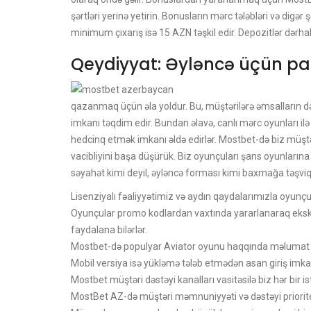
şərtləri yerinə yetirin. Bonusların mərc tələbləri və digə
minimum çıxarış isə 15 AZN təşkil edir. Depozitlər dərhal, 
Qeydiyyat: Əyləncə üçün p
qazanmaq üçün əla yoldur. Bu, müştərilərə əmsalların 
imkanı təqdim edir. Bundan əlavə, canlı mərc oyunları ilə
hedcinq etmək imkanı əldə edirlər. Mostbet-də biz müşt
vacibliyini başa düşürük. Biz oyunçuları şans oyunları
səyahət kimi deyil, əyləncə forması kimi baxmağa təşviq 
Lisenziyalı fəaliyyətimiz və aydın qaydalarımızla oyunçu
Oyunçular promo kodlardan vaxtında yararlanaraq ekskl
faydalana bilərlər.
Mostbet-də populyar Aviator oyunu haqqında məlumat 
Mobil versiya isə yükləmə tələb etmədən asan giriş imkan
Mostbet müştəri dəstəyi kanalları vasitəsilə biz hər bir 
MostBet AZ-də müştəri məmnuniyyəti və dəstəyi priorite