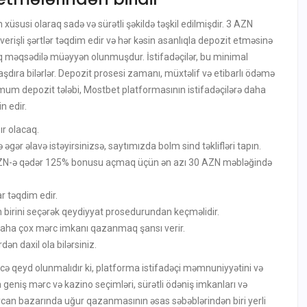
 xüsusi olaraq sadə və sürətli şəkildə təşkil edilmişdir. 3 AZN
erişli şərtlər təqdim edir və hər kəsin asanlıqla depozit etməsinə
maq məqsədilə müəyyən olunmuşdur. İstifadəçilər, bu minimal
dıra bilərlər. Depozit prosesi zamanı, müxtəlif və etibarlı ödəmə
m depozit tələbi, Mostbet platformasının istifadəçilərə daha
n edir.
ır olacaq.
əgər əlavə istəyirsinizsə, saytımızda bolm sind təklifləri tapın.
AZN-ə qədər 125% bonusu açmaq üçün ən azı 30 AZN məbləğində
r təqdim edir.
 birini seçərək qeydiyyat prosedurundan keçməlidir.
 daha çox mərc imkanı qazanmaq şansı verir.
ən daxil ola bilərsiniz.
 qeyd olunmalıdır ki, platforma istifadəçi məmnuniyyətini və
 geniş mərc və kazino seçimləri, sürətli ödəniş imkanları və
can bazarında uğur qazanmasının əsas səbəblərindən biri yerli