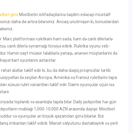
tbet giris
Mostbetin istifadəçilərinə təqdim edəcəyi müxtəlif
cınızı daha da artıra bilərsiniz. Ancaq unutmayın ki, bonuslardan
lısınız.
lir. Mərc platforması ruletkanı həm sadə, həm də canlı dilerlərlə
sə, canlı dilerlə oynamağı tövsiyə edirik. Ruletka oyunu veb-
. Həmin sayt müasir tələblərlə yanaşı, ənənəvi müştərilərini də
ayət kart oyunlarını axtarırlar.
n rahat alətlər təklif edir ki, bu da daha dəqiq proqnozlar tərtib
usiyyətləri ilə seçilən Avropa, Amerika və Fransız ruletlərini tapa
an xüsusi rulet variantları təklif edir. Daimi oyunçular üçün isə
tərir.
yada toplanıb və asanlıqla tapıla bilər. Daily jackpotlar hər gün
jackpotların məbləği 1,000-10,000 AZN arasında dəyişir. Mostbet
ddur və oyunçular ən böyük qazancları görə bilərlər. Biz
ş imkanları təklif edirik. Manat valyutunu dəstəkləyirik və yerli