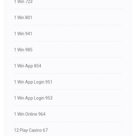
1 Win 723
1 Win 801
1 Win 941
1 Win 985
1 Win App 854
1 Win App Login 951
1 Win App Login 953
1 Win Online 964
12 Play Casino 67