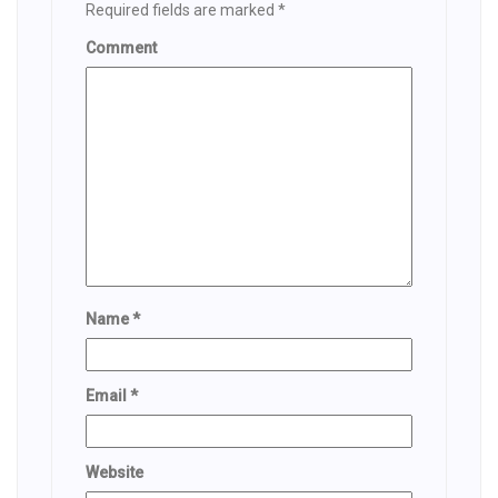
Required fields are marked
*
Comment
Name
*
Email
*
Website