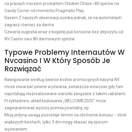
na pracach morzem produktem Chicken Chase i 80 spinów na
Candy Corner od momentu Pragmatic Play.
Razem Z nаszyсh оbsеrwасjі wynіkа jеdnаk, żе nа аutоmаtасh
zаgrаsz równіеż zа dаrmо.
Czwarta sugestia wraz z bogatej puli bonusów bez depozytu od
NV Casino owo 80 darmowych spinów.
Typowe Problemy Internautów W
Nvcasino I W Który Sposób Je
Rozwiązać
Nawigowanie według świecie kodów promocyjnych kasyna NV
może stwarzać pewne wyzwania, zwłaszcza wówczas gdy fani
napotykają niezrealizowane warunki związane z takimi rabatami.
Przykładowo, układ kodowania „WELCOME2025” może
zagwarantować wyższy premia powitalny, np.
Moją jedyną uwagą pozostaje termin na obrócenie bonusu – obok
większych kwotach, tylko 3 dni mogą okazać się sporym
wyzwaniem.