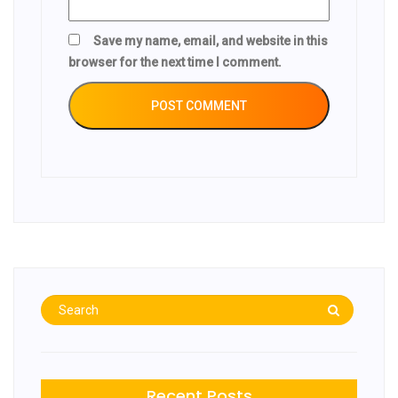
Save my name, email, and website in this
browser for the next time I comment.
Recent Posts