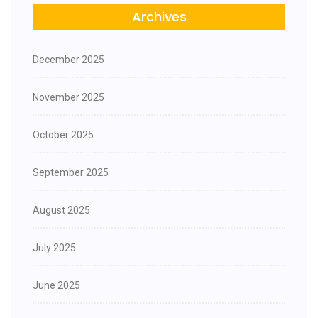
Archives
December 2025
November 2025
October 2025
September 2025
August 2025
July 2025
June 2025