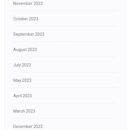
November 2023
October 2023
September 2023
August 2023
July 2023
May 2023
April 2023
March 2023
December 2022