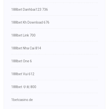
188bet Danhbai123 736
188bet Kh Download 676
188bet Link 700
188bet Nha Cai 814
188bet One 6
188bet Vui 612
188bet 우회 800
1betcasino.de