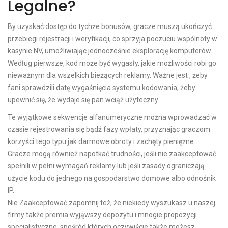
Legalne?
By uzyskać dostęp do tychże bonusów, gracze muszą ukończyć
przebiegi rejestracji i weryfikacji, co sprzyja poczuciu wspólnoty w
kasynie NV, umożliwiając jednocześnie eksplorację komputerów.
Według pierwsze, kod może być wygasły, jakie możliwości robi go
nieważnym dla wszelkich bieżących reklamy. Ważne jest , żeby
fani sprawdzili datę wygaśnięcia systemu kodowania, żeby
upewnić się, że wydaje się pan wciąż użyteczny.
Te wyjątkowe sekwencje alfanumeryczne można wprowadzać w
czasie rejestrowania się bądź fazy wpłaty, przyznając graczom
korzyści tego typu jak darmowe obroty i zachęty pieniężne.
Gracze mogą również napotkać trudności, jeśli nie zaakceptować
spełnili w pełni wymagań reklamy lub jeśli zasady ograniczają
użycie kodu do jednego na gospodarstwo domowe albo odnośnik
IP.
Nie Zaakceptować zapomnij też, że niekiedy wyszukasz u naszej
firmy także premia wyjąwszy depozytu i mnogie propozycji
specjalistyczne, spośród których oczywiście także możesz