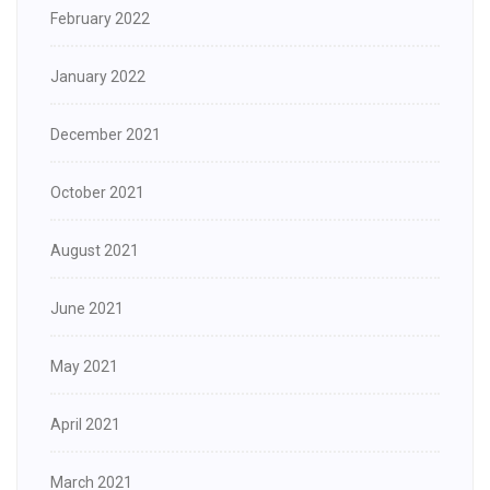
February 2022
January 2022
December 2021
October 2021
August 2021
June 2021
May 2021
April 2021
March 2021