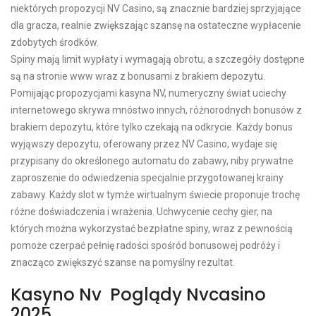
niektórych propozycji NV Casino, są znacznie bardziej sprzyjające
dla gracza, realnie zwiększając szansę na ostateczne wypłacenie
zdobytych środków.
Spiny mają limit wypłaty i wymagają obrotu, a szczegóły dostępne
są na stronie www wraz z bonusami z brakiem depozytu.
Pomijając propozycjami kasyna NV, numeryczny świat uciechy
internetowego skrywa mnóstwo innych, różnorodnych bonusów z
brakiem depozytu, które tylko czekają na odkrycie. Każdy bonus
wyjąwszy depozytu, oferowany przez NV Casino, wydaje się
przypisany do określonego automatu do zabawy, niby prywatne
zaproszenie do odwiedzenia specjalnie przygotowanej krainy
zabawy. Każdy slot w tymże wirtualnym świecie proponuje trochę
różne doświadczenia i wrażenia. Uchwycenie cechy gier, na
których można wykorzystać bezpłatne spiny, wraz z pewnością
pomoże czerpać pełnię radości spośród bonusowej podróży i
znacząco zwiększyć szanse na pomyślny rezultat.
Kasyno Nv ︎ Poglądy Nvcasino
2025