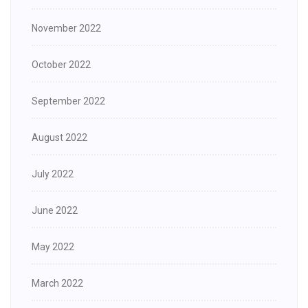
November 2022
October 2022
September 2022
August 2022
July 2022
June 2022
May 2022
March 2022