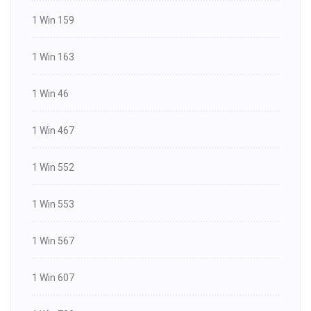
1 Win 159
1 Win 163
1 Win 46
1 Win 467
1 Win 552
1 Win 553
1 Win 567
1 Win 607