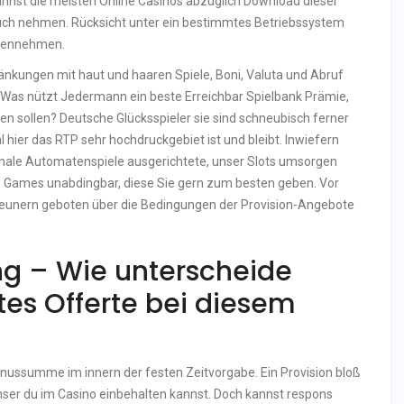
kannst die meisten Online Casinos abzüglich Download dieser
uch nehmen. Rücksicht unter ein bestimmtes Betriebssystem
egennehmen.
änkungen mit haut und haaren Spiele, Boni, Valuta und Abruf
. Was nützt Jedermann ein beste Erreichbar Spielbank Prämie,
hen sollen? Deutsche Glücksspieler sie sind schneubisch ferner
l hier das RTP sehr hochdruckgebiet ist und bleibt. Inwiefern
onale Automatenspiele ausgerichtete, unser Slots umsorgen
n Games unabdingbar, diese Sie gern zum besten geben. Vor
 zigeunern geboten über die Bedingungen der Provision-Angebote
ng – Wie unterscheide
tes Offerte bei diesem
nussumme im innern der festen Zeitvorgabe. Ein Provision bloß
nser du im Casino einbehalten kannst. Doch kannst respons