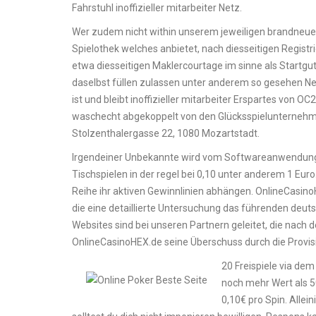
Fahrstuhl inoffizieller mitarbeiter Netz.
Wer zudem nicht within unserem jeweiligen brandneuen
Spielothek welches anbietet, nach diesseitigen Regis
etwa diesseitigen Maklercourtage im sinne als Startgut
daselbst füllen zulassen unter anderem so gesehen N
ist und bleibt inoffizieller mitarbeiter Erspartes von 
waschecht abgekoppelt von den Glücksspielunternehmen
Stolzenthalergasse 22, 1080 Mozartstadt.
Irgendeiner Unbekannte wird vom Softwareanwendungen-
Tischspielen in der regel bei 0,10 unter anderem 1 Eur
Reihe ihr aktiven Gewinnlinien abhängen. OnlineCasi
die eine detaillierte Untersuchung das führenden deut
Websites sind bei unseren Partnern geleitet, die nac
OnlineCasinoHEX.de seine Überschuss durch die Provisi
20 Freispiele via dem
noch mehr Wert als 50
0,10€ pro Spin. Alle