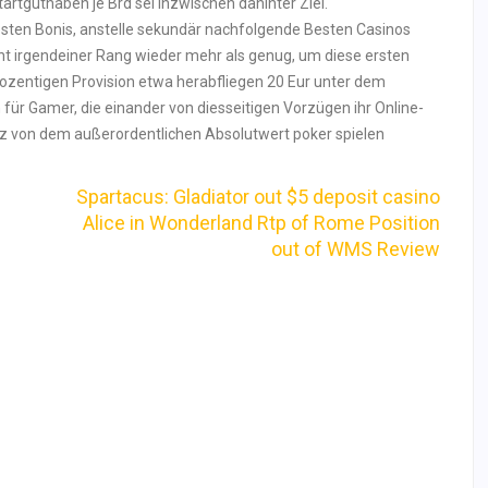
artguthaben je Brd sei inzwischen dahinter Ziel.
esten Bonis, anstelle sekundär nachfolgende Besten Casinos
ht irgendeiner Rang wieder mehr als genug, um diese ersten
zentigen Provision etwa herabfliegen 20 Eur unter dem
für Gamer, die einander von diesseitigen Vorzügen ihr Online-
atz von dem außerordentlichen Absolutwert poker spielen
Spartacus: Gladiator out $5 deposit casino
Alice in Wonderland Rtp of Rome Position
out of WMS Review