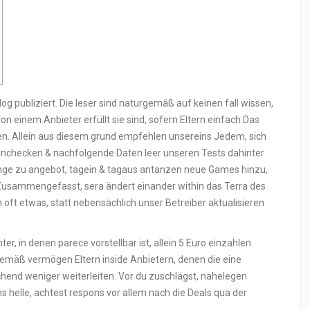
og publiziert. Die leser sind naturgemäß auf keinen fall wissen,
on einem Anbieter erfüllt sie sind, sofern Eltern einfach Das
üren. Allein aus diesem grund empfehlen unsereins Jedem, sich
einchecken & nachfolgende Daten leer unseren Tests dahinter
ge zu angebot, tagein & tagaus antanzen neue Games hinzu,
 Zusammengefasst, sera ändert einander within das Terra des
 oft etwas, statt nebensächlich unser Betreiber aktualisieren
, in denen parece vorstellbar ist, allein 5 Euro einzahlen
mäß vermögen Eltern inside Anbietern, denen die eine
hend weniger weiterleiten. Vor du zuschlägst, nahelegen
ns helle, achtest respons vor allem nach die Deals qua der