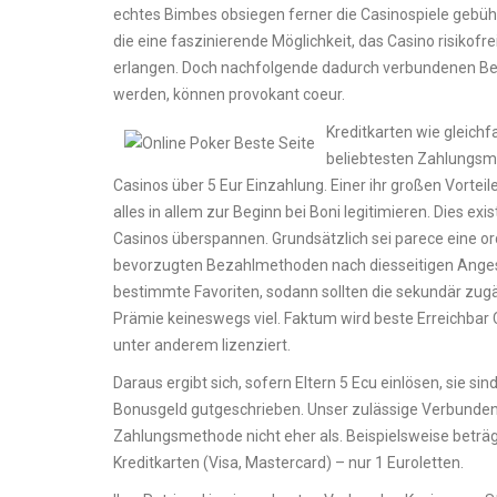
echtes Bimbes obsiegen ferner die Casinospiele gebühre
die eine faszinierende Möglichkeit, das Casino risiko
erlangen. Doch nachfolgende dadurch verbundenen Bedi
werden, können provokant coeur.
Kreditkarten wie gleichf
beliebtesten Zahlungsme
Casinos über 5 Eur Einzahlung. Einer ihr großen Vorteil
alles in allem zur Beginn bei Boni legitimieren. Dies ex
Casinos überspannen. Grundsätzlich sei parece eine 
bevorzugten Bezahlmethoden nach diesseitigen Anges
bestimmte Favoriten, sodann sollten die sekundär zugä
Prämie keineswegs viel. Faktum wird beste Erreichbar C
unter anderem lizenziert.
Daraus ergibt sich, sofern Eltern 5 Ecu einlösen, sie s
Bonusgeld gutgeschrieben. Unser zulässige Verbunde
Zahlungsmethode nicht eher als. Beispielsweise beträ
Kreditkarten (Visa, Mastercard) – nur 1 Euroletten.