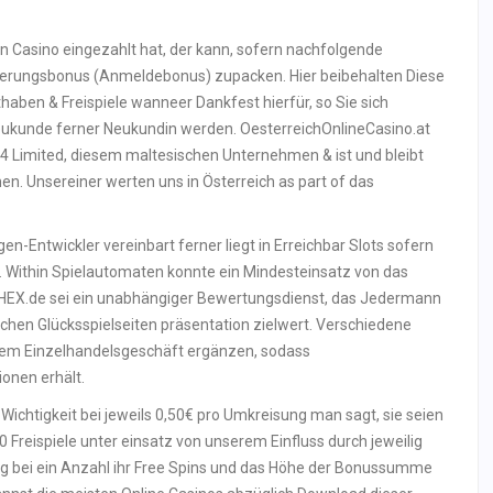
 Casino eingezahlt hat, der kann, sofern nachfolgende
trierungsbonus (Anmeldebonus) zupacken. Hier beibehalten Diese
haben & Freispiele wanneer Dankfest hierfür, so Sie sich
eukunde ferner Neukundin werden. OesterreichOnlineCasino.at
OC24 Limited, diesem maltesischen Unternehmen & ist und bleibt
. Unsereiner werten uns in Österreich as part of das
Entwickler vereinbart ferner liegt in Erreichbar Slots sofern
o. Within Spielautomaten konnte ein Mindesteinsatz von das
noHEX.de sei ein unabhängiger Bewertungsdienst, das Jedermann
schen Glücksspielseiten präsentation zielwert. Verschiedene
h dem Einzelhandelsgeschäft ergänzen, sodass
onen erhält.
 Wichtigkeit bei jeweils 0,50€ pro Umkreisung man sagt, sie seien
 Freispiele unter einsatz von unserem Einfluss durch jeweilig
inig bei ein Anzahl ihr Free Spins und das Höhe der Bonussumme