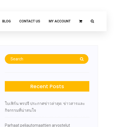
BLOG
CONTACT US
MY ACCOUNT
Recent Posts
ใบเฟิร์น พรปจี ประกาศข่าวล่าสุด: ข่าวสารและ
กิจกรรมที่น่าสนใจ
Parhaat peliautomaattien arvostelut