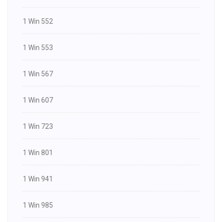
1 Win 552
1 Win 553
1 Win 567
1 Win 607
1 Win 723
1 Win 801
1 Win 941
1 Win 985