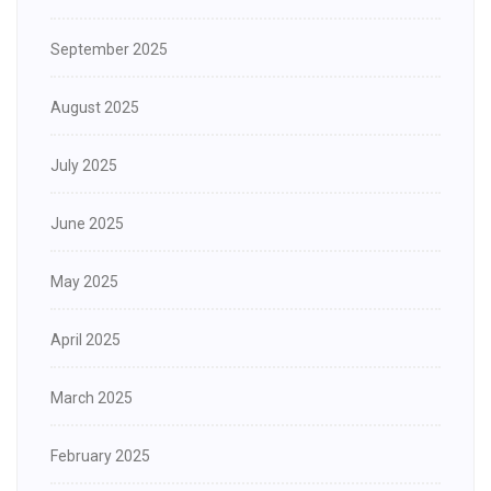
September 2025
August 2025
July 2025
June 2025
May 2025
April 2025
March 2025
February 2025