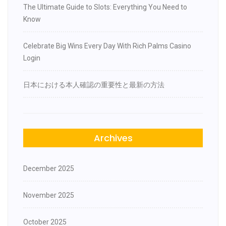
The Ultimate Guide to Slots: Everything You Need to
Know
Celebrate Big Wins Every Day With Rich Palms Casino
Login
日本における本人確認の重要性と最新の方法
Archives
December 2025
November 2025
October 2025