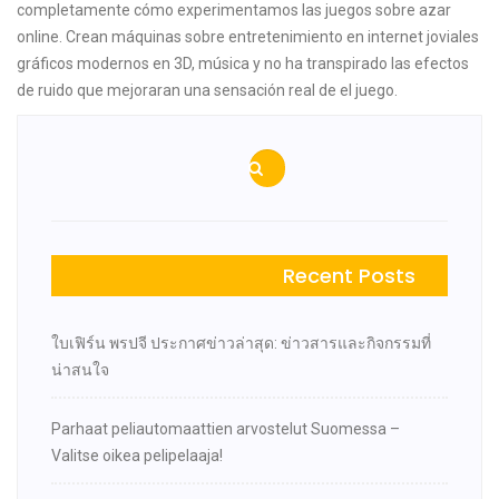
completamente cómo experimentamos las juegos sobre azar
online. Crean máquinas sobre entretenimiento en internet joviales
gráficos modernos en 3D, música y no ha transpirado las efectos
de ruido que mejoraran una sensación real de el juego.
No Vorleistung
Zdrapki Sieciowy Konto
Post
Maklercourtage Erster
Bruce Bet Darmowo
monat Medusa 2 online
Bezpłatne Rozrywki
navigation
des jahres 2025
Zdrapki Online
Spielsaal Provision
ohne Einzahlung
Recent Posts
ใบเฟิร์น พรปจี ประกาศข่าวล่าสุด: ข่าวสารและกิจกรรมที่
น่าสนใจ
Parhaat peliautomaattien arvostelut Suomessa –
Valitse oikea pelipelaaja!