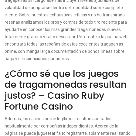
tragaperras sin cargo además incluyen niveles ajustables de
volatilidad de adaptarse dentro del modalidad sobre completo
cliente.
Sobre nuestras exhaustivas críticas y no ha transpirado
reseñas analizamos los pros y contras de todo tiro reciente para
ayudarte en conocer los más grandes tragamonedas nuevas
totalmente gratuito y falto descargar. Referente a la página web
encontrará todas las reseñas de estas excelentes tragaperras
online, con manga larga documentación de bonos, líneas sobre
paga y combinaciones ganadoras.
¿Cómo sé que los juegos
de tragamonedas resultan
justos? – Casino Ruby
Fortune Casino
Además, las casinos online legítimos resultan auditados
habitualmente por compañias independientes. Acerca de la
página se puede juguetear falto registrarte, solamente realizando