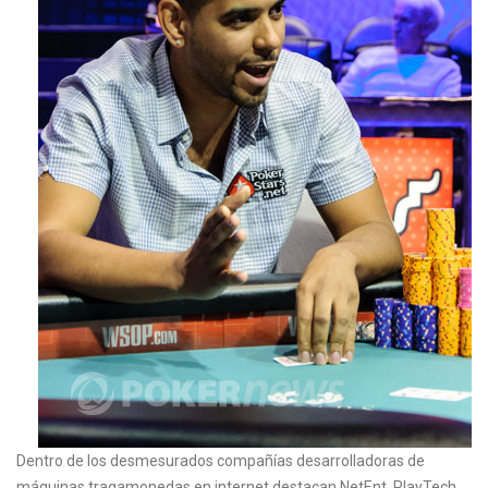
Dentro de los desmesurados compañías desarrolladoras de
máquinas tragamonedas en internet destacan NetEnt, PlayTech,