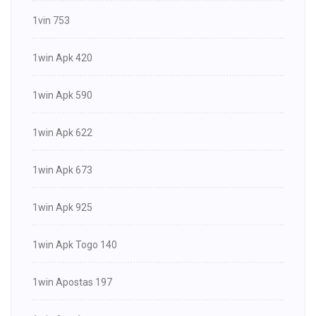
1vin 753
1win Apk 420
1win Apk 590
1win Apk 622
1win Apk 673
1win Apk 925
1win Apk Togo 140
1win Apostas 197