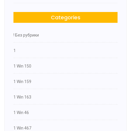
Categories
! Без рубрики
1
1 Win 150
1 Win 159
1 Win 163
1 Win 46
1 Win 467