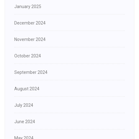
January 2025
December 2024
November 2024
October 2024
September 2024
August 2024
July 2024
June 2024
May 2024