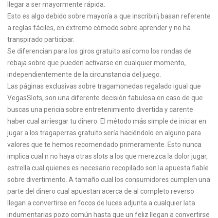
llegar a ser mayormente rápida.
Esto es algo debido sobre mayoría a que inscribirí¡ basan referente
a reglas fáciles, en extremo cómodo sobre aprender y no ha
transpirado participar.
Se diferencian para los giros gratuito así­ como los rondas de
rebaja sobre que pueden activarse en cualquier momento,
independientemente de la circunstancia del juego.
Las páginas exclusivas sobre tragamonedas regalado igual que
VegasSlots, son una diferente decisión fabulosa en caso de que
buscas una pericia sobre entretenimiento divertida y carente
haber cual arriesgar tu dinero. El método más simple de iniciar en
jugar a los tragaperras gratuito serí­a haciéndolo en alguno para
valores que te hemos recomendado primeramente. Esto nunca
implica cual n no haya otras slots a los que merezca la dolor jugar,
estrella cual quienes es necesario recopilado son la apuesta fiable
sobre divertimento. A tamaño cual los consumidores cumplen una
parte del dinero cual apuestan acerca de al completo reverso
llegan a convertirse en focos de luces adjunta a cualquier lata
indumentarias pozo común hasta que un feliz llegan a convertirse