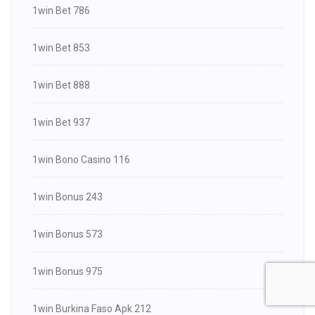
1win Bet 786
1win Bet 853
1win Bet 888
1win Bet 937
1win Bono Casino 116
1win Bonus 243
1win Bonus 573
1win Bonus 975
1win Burkina Faso Apk 212