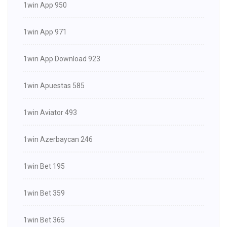
1win App 950
1win App 971
1win App Download 923
1win Apuestas 585
1win Aviator 493
1win Azerbaycan 246
1win Bet 195
1win Bet 359
1win Bet 365