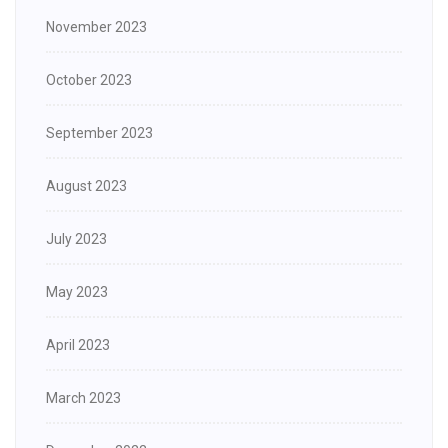
November 2023
October 2023
September 2023
August 2023
July 2023
May 2023
April 2023
March 2023