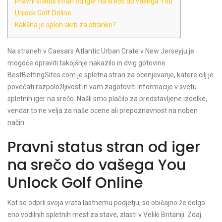
Pravni status stran od iger na srečo do vašega You
Unlock Golf Online
Kakšna je sploh skrb za stranke?
Na straneh v Caesars Atlantic Urban Crate v New Jerseyju je
mogoče opraviti takojšnje nakazilo in dvig gotovine.
BestBettingSites.com je spletna stran za ocenjevanje, katere cilj je
povečati razpoložljivost in vam zagotoviti informacije v svetu
spletnih iger na srečo.
Našli smo plačilo za predstavljene izdelke,
vendar to ne velja za naše ocene ali prepoznavnost na noben
način.
Pravni status stran od iger
na srečo do vašega You
Unlock Golf Online
Kot so odprli svoja vrata lastnemu podjetju, so običajno že dolgo
eno vodilnih spletnih mest za stave, zlasti v Veliki Britaniji. Zdaj