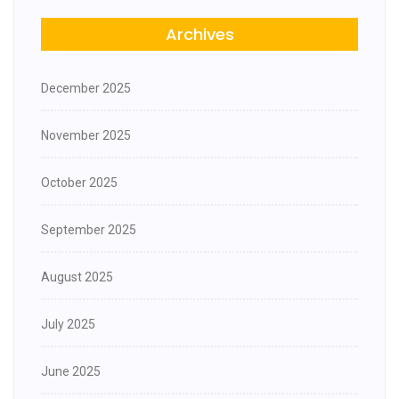
Archives
December 2025
November 2025
October 2025
September 2025
August 2025
July 2025
June 2025