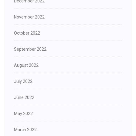
December 2022
November 2022
October 2022
September 2022
August 2022
July 2022
June 2022
May 2022
March 2022