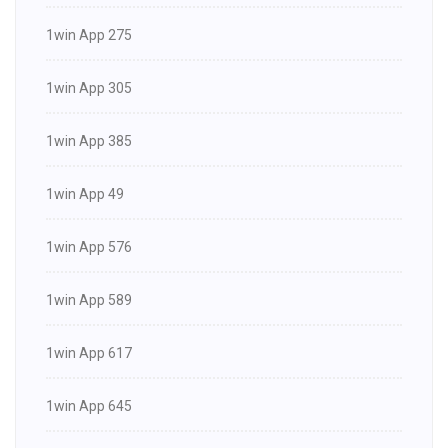
1win App 275
1win App 305
1win App 385
1win App 49
1win App 576
1win App 589
1win App 617
1win App 645