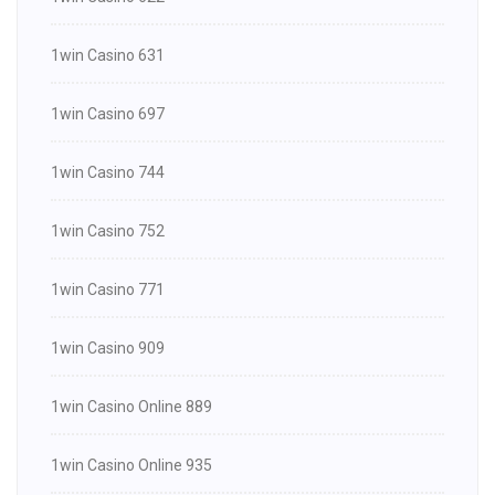
1win Casino 631
1win Casino 697
1win Casino 744
1win Casino 752
1win Casino 771
1win Casino 909
1win Casino Online 889
1win Casino Online 935