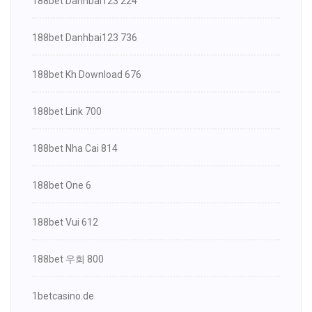
188bet Danhbai123 224
188bet Danhbai123 736
188bet Kh Download 676
188bet Link 700
188bet Nha Cai 814
188bet One 6
188bet Vui 612
188bet 우회 800
1betcasino.de