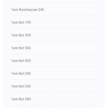
1win Azerbaycan 246
1win Bet 195
1win Bet 359
1win Bet 365
1win Bet 453
1win Bet 500
1win Bet 542
1win Bet 584