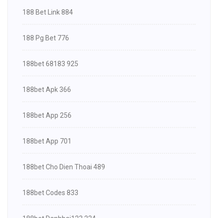
188 Bet Link 884
188 Pg Bet 776
188bet 68183 925
188bet Apk 366
188bet App 256
188bet App 701
188bet Cho Dien Thoai 489
188bet Codes 833