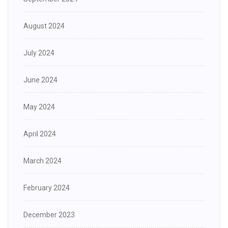
August 2024
July 2024
June 2024
May 2024
April 2024
March 2024
February 2024
December 2023