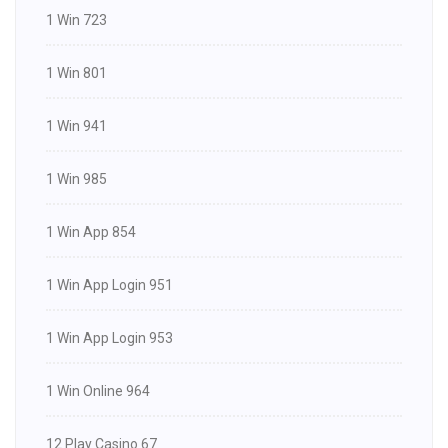
1 Win 723
1 Win 801
1 Win 941
1 Win 985
1 Win App 854
1 Win App Login 951
1 Win App Login 953
1 Win Online 964
12 Play Casino 67