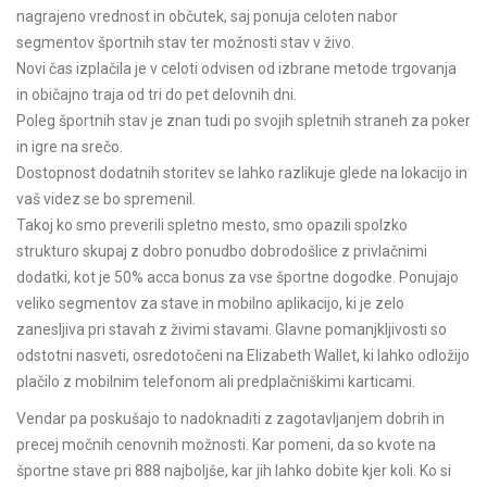
nagrajeno vrednost in občutek, saj ponuja celoten nabor
segmentov športnih stav ter možnosti stav v živo.
Novi čas izplačila je v celoti odvisen od izbrane metode trgovanja
in običajno traja od tri do pet delovnih dni.
Poleg športnih stav je znan tudi po svojih spletnih straneh za poker
in igre na srečo.
Dostopnost dodatnih storitev se lahko razlikuje glede na lokacijo in
vaš videz se bo spremenil.
Takoj ko smo preverili spletno mesto, smo opazili spolzko
strukturo skupaj z dobro ponudbo dobrodošlice z privlačnimi
dodatki, kot je 50% acca bonus za vse športne dogodke. Ponujajo
veliko segmentov za stave in mobilno aplikacijo, ki je zelo
zanesljiva pri stavah z živimi stavami. Glavne pomanjkljivosti so
odstotni nasveti, osredotočeni na Elizabeth Wallet, ki lahko odložijo
plačilo z mobilnim telefonom ali predplačniškimi karticami.
Vendar pa poskušajo to nadoknaditi z zagotavljanjem dobrih in
precej močnih cenovnih možnosti. Kar pomeni, da so kvote na
športne stave pri 888 najboljše, kar jih lahko dobite kjer koli. Ko si