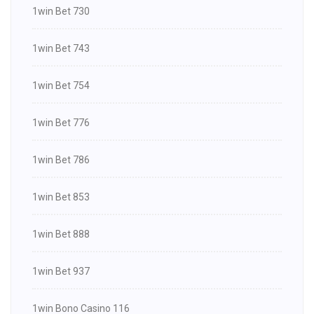
1win Bet 730
1win Bet 743
1win Bet 754
1win Bet 776
1win Bet 786
1win Bet 853
1win Bet 888
1win Bet 937
1win Bono Casino 116