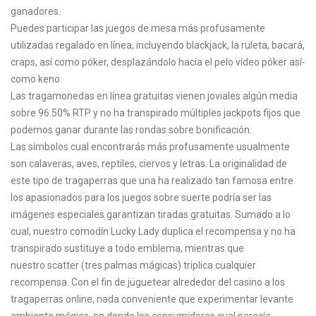
ganadores.
Puedes participar las juegos de mesa más profusamente
utilizadas regalado en línea, incluyendo blackjack, la ruleta, bacará,
craps, así­ como póker, desplazándolo hacia el pelo vídeo póker así­
como keno.
Las tragamonedas en línea gratuitas vienen joviales algún media
sobre 96.50% RTP y no ha transpirado múltiples jackpots fijos que
podemos ganar durante las rondas sobre bonificación.
Las símbolos cual encontrarás más profusamente usualmente
son calaveras, aves, reptiles, ciervos y letras. La originalidad de
este tipo de tragaperras que una ha realizado tan famosa entre
los apasionados para los juegos sobre suerte podrí­a ser las
imágenes especiales garantizan tiradas gratuitas. Sumado a lo
cual, nuestro comodín Lucky Lady duplica el recompensa y no ha
transpirado sustituye a todo emblema, mientras que
nuestro scatter (tres palmas mágicas) triplica cualquier
recompensa. Con el fin de juguetear alrededor del casino a los
tragaperras online, nada conveniente que experimentar levante