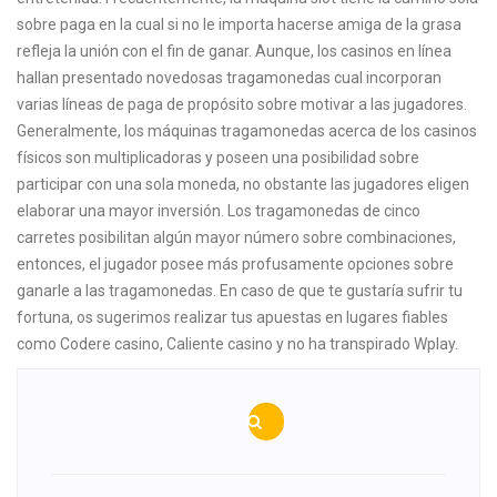
sobre paga en la cual si no le importa hacerse amiga de la grasa
refleja la unión con el fin de ganar. Aunque, los casinos en línea
hallan presentado novedosas tragamonedas cual incorporan
varias líneas de paga de propósito sobre motivar a las jugadores.
Generalmente, los máquinas tragamonedas acerca de los casinos
físicos son multiplicadoras y poseen una posibilidad sobre
participar con una sola moneda, no obstante las jugadores eligen
elaborar una mayor inversión. Los tragamonedas de cinco
carretes posibilitan algún mayor número sobre combinaciones,
entonces, el jugador posee más profusamente opciones sobre
ganarle a las tragamonedas. En caso de que te gustaría sufrir tu
fortuna, os sugerimos realizar tus apuestas en lugares fiables
como Codere casino, Caliente casino y no ha transpirado Wplay.
Meet The Particular
Inca deity inside the
Post
Hydras: Tracing The
Danger High Voltage
Particular Illegal
game gold
navigation
Wagering Workers That
Will Recruit Soccer