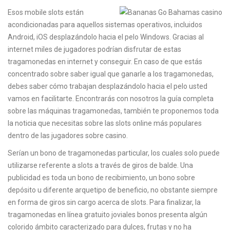
Esos mobile slots están
acondicionadas para aquellos sistemas operativos, incluidos
Android, iOS desplazándolo hacia el pelo Windows. Gracias al
internet miles de jugadores podrían disfrutar de estas
tragamonedas en internet y conseguir. En caso de que estás
concentrado sobre saber igual que ganarle a los tragamonedas,
debes saber cómo trabajan desplazándolo hacia el pelo usted
vamos en facilitarte. Encontrarás con nosotros la guía completa
sobre las máquinas tragamonedas, también te proponemos toda
la noticia que necesitas sobre las slots online más populares
dentro de las jugadores sobre casino.
Serían un bono de tragamonedas particular, los cuales solo puede
utilizarse referente a slots a través de giros de balde. Una
publicidad es toda un bono de recibimiento, un bono sobre
depósito u diferente arquetipo de beneficio, no obstante siempre
en forma de giros sin cargo acerca de slots. Para finalizar, la
tragamonedas en línea gratuito joviales bonos presenta algún
colorido ámbito caracterizado para dulces, frutas y no ha