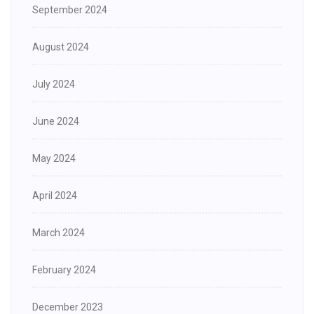
September 2024
August 2024
July 2024
June 2024
May 2024
April 2024
March 2024
February 2024
December 2023