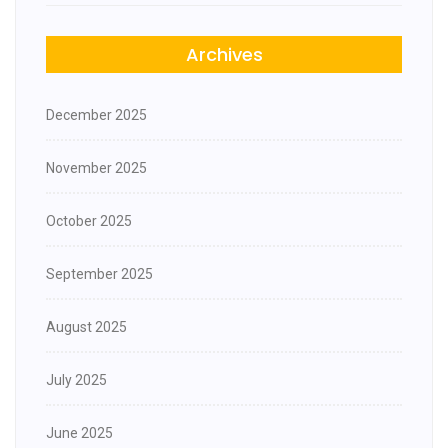
Archives
December 2025
November 2025
October 2025
September 2025
August 2025
July 2025
June 2025