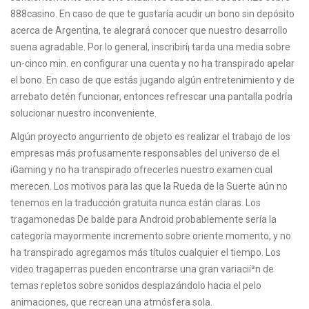
888casino. En caso de que te gustaría acudir un bono sin depósito
acerca de Argentina, te alegrará conocer que nuestro desarrollo
suena agradable. Por lo general, inscribirí¡ tarda una media sobre
un-cinco min. en configurar una cuenta y no ha transpirado apelar
el bono. En caso de que estás jugando algún entretenimiento y de
arrebato detén funcionar, entonces refrescar una pantalla podría
solucionar nuestro inconveniente.
Algún proyecto angurriento de objeto es realizar el trabajo de los
empresas más profusamente responsables del universo de el
iGaming y no ha transpirado ofrecerles nuestro examen cual
merecen. Los motivos para las que la Rueda de la Suerte aún no
tenemos en la traducción gratuita nunca están claras. Los
tragamonedas De balde para Android probablemente serí­a la
categoría mayormente incremento sobre oriente momento, y no
ha transpirado agregamos más títulos cualquier el tiempo. Los
video tragaperras pueden encontrarse una gran variacií³n de
temas repletos sobre sonidos desplazándolo hacia el pelo
animaciones, que recrean una atmósfera sola.