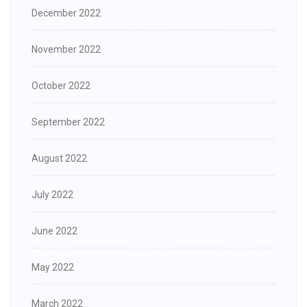
December 2022
November 2022
October 2022
September 2022
August 2022
July 2022
June 2022
May 2022
March 2022