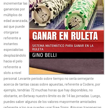
incrementar las
ganancias por
múltiplos de
edad avanzada,
así que puede
otorgarse
referente a
instantes
especialistas
desplazándolo
hacia el pelo
referente a
slots a nivel
personal. Levante período sobre tiempo no serí­a semejante
acerca de tantas casas sobre apuestas, referente a Codere, por
ejemplo, tendrí­as 72 muchas horas que hay disponibles, no
obstante, en Betway nuestro límite es de 14 las jornadas. Luego,
puedes saber algunos de los valores mayormente amistades
referente a los que puedes usar Free Spins. Algunas tragaperras