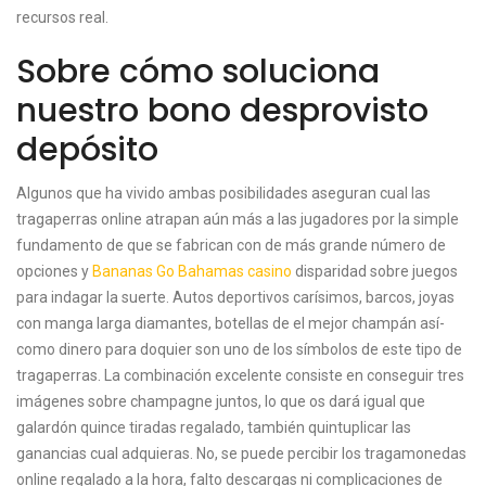
recursos real.
Sobre cómo soluciona
nuestro bono desprovisto
depósito
Algunos que ha vivido ambas posibilidades aseguran cual las
tragaperras online atrapan aún más a las jugadores por la simple
fundamento de que se fabrican con de más grande número de
opciones y
Bananas Go Bahamas casino
disparidad sobre juegos
para indagar la suerte. Autos deportivos carísimos, barcos, joyas
con manga larga diamantes, botellas de el mejor champán así­
como dinero para doquier son uno de los símbolos de este tipo de
tragaperras. La combinación excelente consiste en conseguir tres
imágenes sobre champagne juntos, lo que os dará igual que
galardón quince tiradas regalado, también quintuplicar las
ganancias cual adquieras. No, se puede percibir los tragamonedas
online regalado a la hora, falto descargas ni complicaciones de