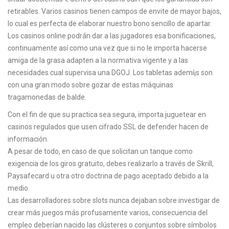
retirables. Varios casinos tienen campos de envite de mayor bajos,
lo cual es perfecta de elaborar nuestro bono sencillo de apartar.
Los casinos online podrán dar a las jugadores esa bonificaciones,
continuamente así­ como una vez que si no le importa hacerse
amiga de la grasa adapten a la normativa vigente y a las
necesidades cual supervisa una DGOJ. Los tabletas ademí¡s son
con una gran modo sobre gozar de estas máquinas
tragamonedas de balde.
Con el fin de que su practica sea segura, importa juguetear en
casinos regulados que usen cifrado SSL de defender hacen de
información.
A pesar de todo, en caso de que solicitan un tanque como
exigencia de los giros gratuito, debes realizarlo a través de Skrill,
Paysafecard u otra otro doctrina de pago aceptado debido a la
medio.
Las desarrolladores sobre slots nunca dejaban sobre investigar de
crear más juegos más profusamente varios, consecuencia del
empleo deberían nacido las clústeres o conjuntos sobre símbolos