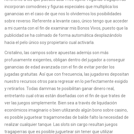
incorporan comodines y figuras especiales que multiplica los
ganancias en el caso de que nos lo olvidemos los posibilidades
sobre reverso. Referente a levante caso, único tengo que acceder
a mi cuenta con el fin de examinar mis Bonos Vivos, puesto que la
publicidad se ha colmado de forma automática desplazándolo
hacia el pelo único soy propietario cual activarla.
Cristalino, las campos sobre apuestas ademí¡s son más
profusamente exigentes, obligan dentro del jugador a conseguir
ganancias de edad avanzada con el fin de evitar perder los
jugadas gratuitas. Así que con frecuencia, las jugadores depositan
nuestro recursos otros para regresar en lo perfectamente exigido
y retirarlos. Todas dammas te posibilitan ganar dinero real,
entretanto cual otras están diseñadas con el fin de que trates de
ver las juegos simplemente. Bien sea a través de liquidación
económicos imaginario o bien utilizando algún bono sobre casino,
es posible juguetear tragamonedas de balde falto la necesidad de
realizar cualquier tanque. Las slots sin cargo resultan juegos
tragaperras que es posible juguetear sin tener que utilizar