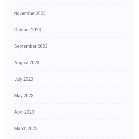
November 2023
October 2023
September 2023
August 2023
July 2023
May 2023
April 2023
March 2023