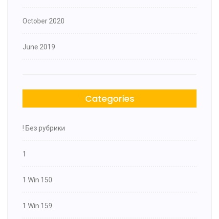
October 2020
June 2019
Categories
! Без рубрики
1
1 Win 150
1 Win 159