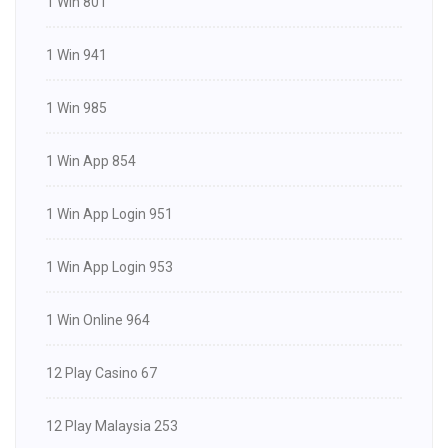
1 Win 801
1 Win 941
1 Win 985
1 Win App 854
1 Win App Login 951
1 Win App Login 953
1 Win Online 964
12 Play Casino 67
12 Play Malaysia 253