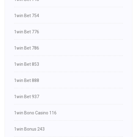
1win Bet 754
1win Bet 776
1win Bet 786
1win Bet 853
1win Bet 888
1win Bet 937
1win Bono Casino 116
1win Bonus 243