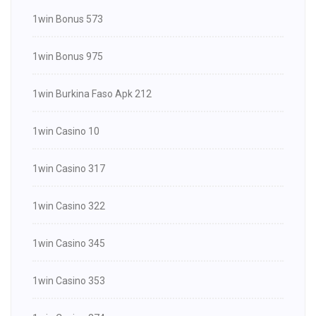
1win Bonus 573
1win Bonus 975
1win Burkina Faso Apk 212
1win Casino 10
1win Casino 317
1win Casino 322
1win Casino 345
1win Casino 353