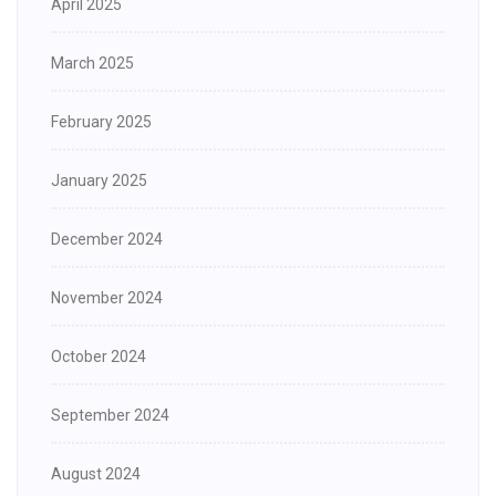
April 2025
March 2025
February 2025
January 2025
December 2024
November 2024
October 2024
September 2024
August 2024