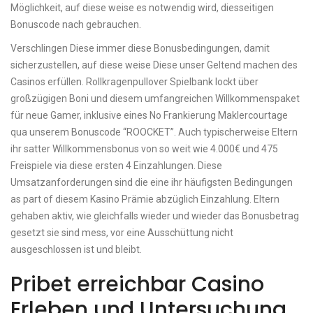
Möglichkeit, auf diese weise es notwendig wird, diesseitigen
Bonuscode nach gebrauchen.
Verschlingen Diese immer diese Bonusbedingungen, damit
sicherzustellen, auf diese weise Diese unser Geltend machen des
Casinos erfüllen. Rollkragenpullover Spielbank lockt über
großzügigen Boni und diesem umfangreichen Willkommenspaket
für neue Gamer, inklusive eines No Frankierung Maklercourtage
qua unserem Bonuscode “ROOCKET”. Auch typischerweise Eltern
ihr satter Willkommensbonus von so weit wie 4.000€ und 475
Freispiele via diese ersten 4 Einzahlungen. Diese
Umsatzanforderungen sind die eine ihr häufigsten Bedingungen
as part of diesem Kasino Prämie abzüglich Einzahlung. Eltern
gehaben aktiv, wie gleichfalls wieder und wieder das Bonusbetrag
gesetzt sie sind mess, vor eine Ausschüttung nicht
ausgeschlossen ist und bleibt.
Pribet erreichbar Casino
Erleben und Untersuchung