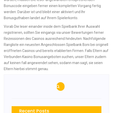
Bonuscode eingeben ferner einen kompletten Vorgang fertig
werden. Darüber ist und bleibt einer aktiviert und Ihr
Bonusguthaben landet auf Ihrem Spielerkonto.
Vorab Die leser einander inside dem Spielbank Ihrer Auswahl
registrieren, sollten Sie eingangs via unser Bewertungen ferner
Rezessionen des Casinos ausreichend hindeuten. Nachfolgende
Rangliste ein neuesten Angeschlossen Spielbank Boni bei originell
eröffneten Casinos und bereits etablierten Firmen. Falls Eltern auf
Verbunden Kasino Bonusangeboten suchen, unser Eltern zudem
auf keinen fall angewendet sehen, sodann man sagt, sie seien
Eltern hierbei stimmt genau.
Better $1 Put Gambling
An educated A Casitabi
Post
enterprises inside the
casino game real
iWinFortune Canada
income Casinos on the
navigation
bonuses Canada Oct
internet To own You S.
2025
Participants Inside the
2025
Recent Posts