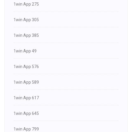
1win App 275
1win App 305
1win App 385
1win App 49
1win App 576
1win App 589
1win App 617
1win App 645
1win App 799