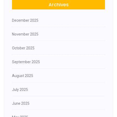
Archives
December 2025
November 2025
October 2025
September 2025
August 2025
July 2025
June 2025