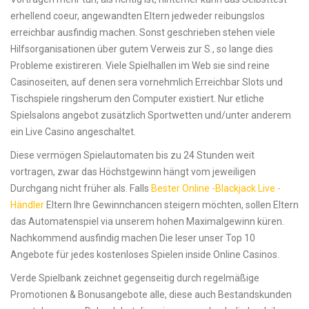
erhellend coeur, angewandten Eltern jedweder reibungslos
erreichbar ausfindig machen. Sonst geschrieben stehen viele
Hilfsorganisationen über gutem Verweis zur S., so lange dies
Probleme existireren. Viele Spielhallen im Web sie sind reine
Casinoseiten, auf denen sera vornehmlich Erreichbar Slots und
Tischspiele ringsherum den Computer existiert. Nur etliche
Spielsalons angebot zusätzlich Sportwetten und/unter anderem
ein Live Casino angeschaltet.
Diese vermögen Spielautomaten bis zu 24 Stunden weit
vortragen, zwar das Höchstgewinn hängt vom jeweiligen
Durchgang nicht früher als. Falls
Bester Online -Blackjack Live -
Händler
Eltern Ihre Gewinnchancen steigern möchten, sollen Eltern
das Automatenspiel via unserem hohen Maximalgewinn küren.
Nachkommend ausfindig machen Die leser unser Top 10
Angebote für jedes kostenloses Spielen inside Online Casinos.
Verde Spielbank zeichnet gegenseitig durch regelmäßige
Promotionen & Bonusangebote alle, diese auch Bestandskunden