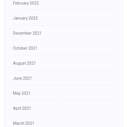
February 2022
January 2022
December 2021
October 2021
August 2021
June 2021
May 2021
April 2021
March 2021