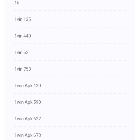
1k
1vin 135
1vin 440
1vin 62
1vin 753
1win Apk 420
1win Apk 590
1win Apk 622
1win Apk 673