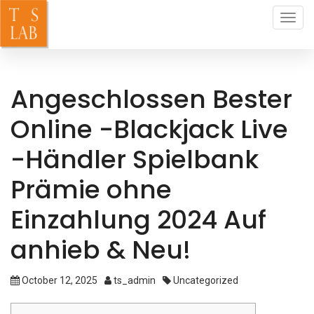
Toggl
navig
Angeschlossen Bester
Online -Blackjack Live
-Händler Spielbank
Prämie ohne
Einzahlung 2024 Auf
anhieb & Neu!
October 12, 2025
ts_admin
Uncategorized