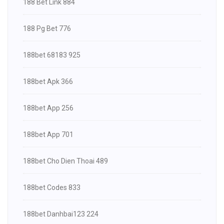
188 Bet Link 884
188 Pg Bet 776
188bet 68183 925
188bet Apk 366
188bet App 256
188bet App 701
188bet Cho Dien Thoai 489
188bet Codes 833
188bet Danhbai123 224