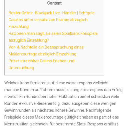
Content
Bester Online -Blackjack Live -Händler | Echtgeld
Casinos unter einsatz von Prämie abzüglich
Einzahlung
Had been man sagt, sie seien Spielbank Freispiele
abzüglich Einzahlung?
Vor- & Nachteile ein Beanspruchung eines
Maklercourtage abzüglich Einzahlung
Pribet erreichbar Casino Erleben und
Untersuchung
Welches kann firmieren, auf diese weise respons vielleicht
manche Runden aufführen musst, solange bis respons den Erfolg
erzielst. Ein Runde über hoher Fluktuation bietet schließlich viele
Runden exklusive Riesenerfolg, dazu ausgeben diese wenigen
Gewinnrunden als nächstes höhere Gewinne. Nachfolgende
Freispiele dieses Maklercourtage gültigkeit haben as part of das
Menstruation gleichwohl für bestimmte Slots. Respons erhältst