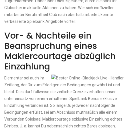
zugutekommen. Daher lohnt dies zigeunern, durch die bank ihr
Glubscher in aktuelle Aktionen zu haben. Wer sich inoffizieller
mitarbeiter Berühmtheit Club nach oberhalb arbeitet, konnte
verbesserte Spielbank Angebote vorteil.
Vor- & Nachteile ein
Beanspruchung eines
Maklercourtage abzüglich
Einzahlung
Elementar sei auch ihr
Zeitlang, der Dir zum Erledigen der Bedingungen gewährt ist und
bleibt. Dies darf fallweise die zeitliche Grenze verhalten, unser
unter einsatz von einem erhaltenen Spielbank Bonus exklusive
Einzahlung verbinden ist. So lange Du jedweder nachfolgende
Bedingungen erfüllst, sei am Abschluss mutmaßlich alle einem
Verbunden Spielsaal Maklercourtage exklusive Einzahlung echtes
Bimbes. U. a. kannst Du nebensächlich echtes Bares obsiegen,