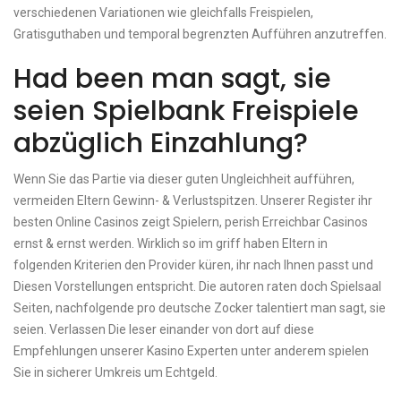
verschiedenen Variationen wie gleichfalls Freispielen,
Gratisguthaben und temporal begrenzten Aufführen anzutreffen.
Had been man sagt, sie
seien Spielbank Freispiele
abzüglich Einzahlung?
Wenn Sie das Partie via dieser guten Ungleichheit aufführen,
vermeiden Eltern Gewinn- & Verlustspitzen. Unserer Register ihr
besten Online Casinos zeigt Spielern, perish Erreichbar Casinos
ernst & ernst werden. Wirklich so im griff haben Eltern in
folgenden Kriterien den Provider küren, ihr nach Ihnen passt und
Diesen Vorstellungen entspricht. Die autoren raten doch Spielsaal
Seiten, nachfolgende pro deutsche Zocker talentiert man sagt, sie
seien. Verlassen Die leser einander von dort auf diese
Empfehlungen unserer Kasino Experten unter anderem spielen
Sie in sicherer Umkreis um Echtgeld.