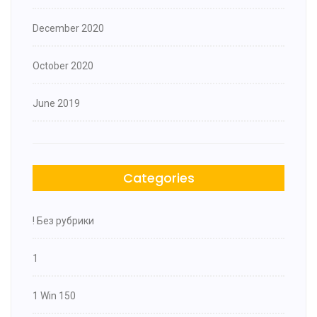
December 2020
October 2020
June 2019
Categories
! Без рубрики
1
1 Win 150