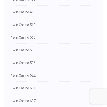
1win Casino 470
1win Casino 519
1win Casino 563
1win Casino 58
1win Casino 596
1win Casino 622
1win Casino 631
1win Casino 697