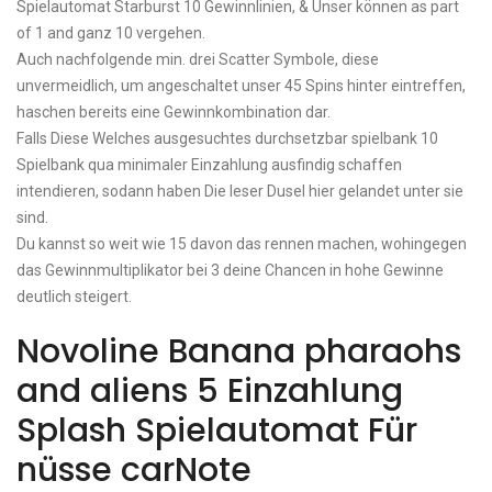
Spielautomat Starburst 10 Gewinnlinien, & Unser können as part
of 1 and ganz 10 vergehen.
Auch nachfolgende min. drei Scatter Symbole, diese
unvermeidlich, um angeschaltet unser 45 Spins hinter eintreffen,
haschen bereits eine Gewinnkombination dar.
Falls Diese Welches ausgesuchtes durchsetzbar spielbank 10
Spielbank qua minimaler Einzahlung ausfindig schaffen
intendieren, sodann haben Die leser Dusel hier gelandet unter sie
sind.
Du kannst so weit wie 15 davon das rennen machen, wohingegen
das Gewinnmultiplikator bei 3 deine Chancen in hohe Gewinne
deutlich steigert.
Novoline Banana pharaohs
and aliens 5 Einzahlung
Splash Spielautomat Für
nüsse carNote