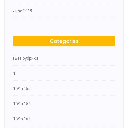
June 2019
Categories
! Без рубрики
1
1 Win 150
1 Win 159
1 Win 163