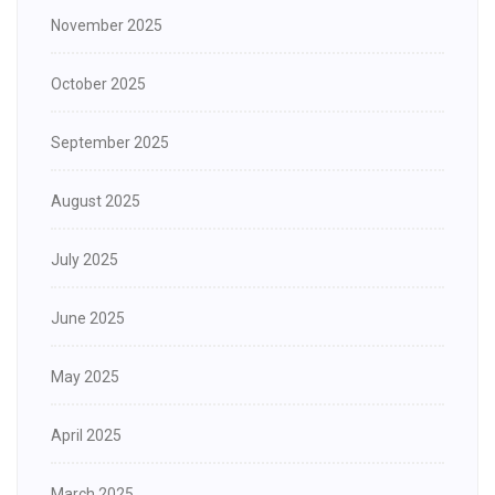
November 2025
October 2025
September 2025
August 2025
July 2025
June 2025
May 2025
April 2025
March 2025