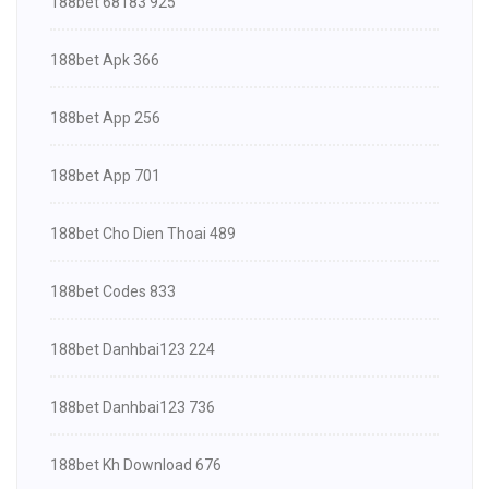
188bet 68183 925
188bet Apk 366
188bet App 256
188bet App 701
188bet Cho Dien Thoai 489
188bet Codes 833
188bet Danhbai123 224
188bet Danhbai123 736
188bet Kh Download 676