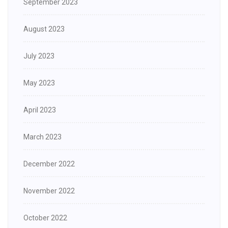
September 2023
August 2023
July 2023
May 2023
April 2023
March 2023
December 2022
November 2022
October 2022