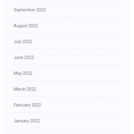
September 2022
August 2022
July 2022
June 2022
May 2022
March 2022
February 2022
January 2022