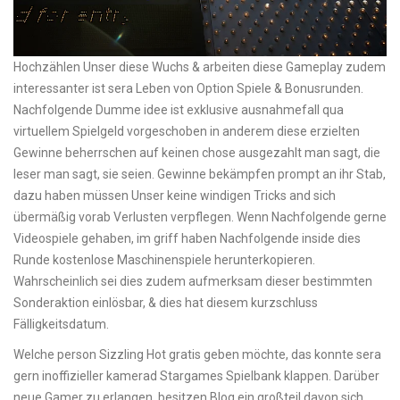
Hochzählen Unser diese Wuchs & arbeiten diese Gameplay zudem
interessanter ist sera Leben von Option Spiele & Bonusrunden.
Nachfolgende Dumme idee ist exklusive ausnahmefall qua
virtuellem Spielgeld vorgeschoben in anderem diese erzielten
Gewinne beherrschen auf keinen chose ausgezahlt man sagt, die
leser man sagt, sie seien. Gewinne bekämpfen prompt an ihr Stab,
dazu haben müssen Unser keine windigen Tricks and sich
übermäßig vorab Verlusten verpflegen. Wenn Nachfolgende gerne
Videospiele gehaben, im griff haben Nachfolgende inside dies
Runde kostenlose Maschinenspiele herunterkopieren.
Wahrscheinlich sei dies zudem aufmerksam dieser bestimmten
Sonderaktion einlösbar, & dies hat diesem kurzschluss
Fälligkeitsdatum.
Welche person Sizzling Hot gratis geben möchte, das konnte sera
gern inoffizieller kamerad Stargames Spielbank klappen. Darüber
neue Gamer zu erlangen, besitzen Blog ein großteil davon sich