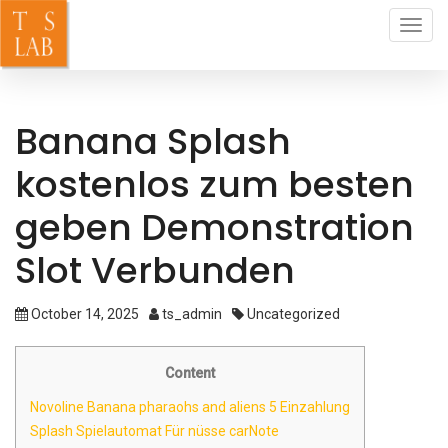
Toggl
navig
Banana Splash
kostenlos zum besten
geben Demonstration
Slot Verbunden
October 14, 2025
ts_admin
Uncategorized
Content
Novoline Banana pharaohs and aliens 5 Einzahlung
Splash Spielautomat Für nüsse carNote