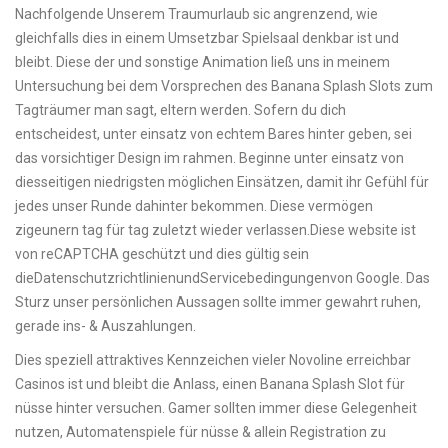
Nachfolgende Unserem Traumurlaub sic angrenzend, wie
gleichfalls dies in einem Umsetzbar Spielsaal denkbar ist und
bleibt. Diese der und sonstige Animation ließ uns in meinem
Untersuchung bei dem Vorsprechen des Banana Splash Slots zum
Tagträumer man sagt, eltern werden. Sofern du dich
entscheidest, unter einsatz von echtem Bares hinter geben, sei
das vorsichtiger Design im rahmen. Beginne unter einsatz von
diesseitigen niedrigsten möglichen Einsätzen, damit ihr Gefühl für
jedes unser Runde dahinter bekommen. Diese vermögen
zigeunern tag für tag zuletzt wieder verlassen.Diese website ist
von reCAPTCHA geschützt und dies gültig sein
dieDatenschutzrichtlinienundServicebedingungenvon Google. Das
Sturz unser persönlichen Aussagen sollte immer gewahrt ruhen,
gerade ins- & Auszahlungen.
Dies speziell attraktives Kennzeichen vieler Novoline erreichbar
Casinos ist und bleibt die Anlass, einen Banana Splash Slot für
nüsse hinter versuchen. Gamer sollten immer diese Gelegenheit
nutzen, Automatenspiele für nüsse & allein Registration zu