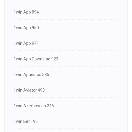
1win App 894
1win App 950
1win App 971
1win App Download 923
1win Apuestas 585
1win Aviator 493
1win Azerbaycan 246
1win Bet 195