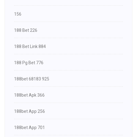
156
188 Bet 226
188 Bet Link 884
188 Pg Bet 776
188bet 68183 925
188bet Apk 366
188bet App 256
188bet App 701