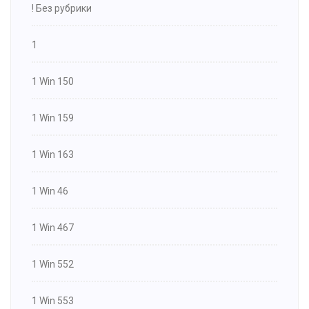
! Без рубрики
1
1 Win 150
1 Win 159
1 Win 163
1 Win 46
1 Win 467
1 Win 552
1 Win 553