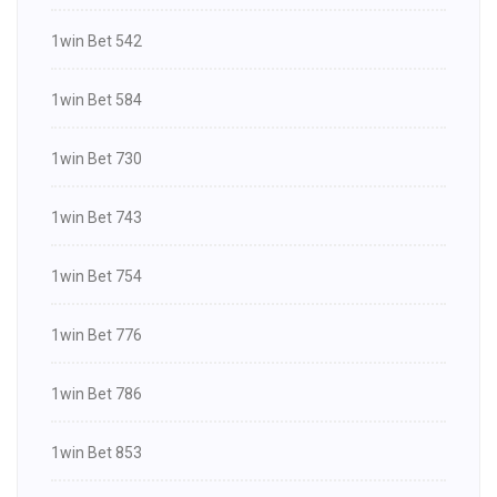
1win Bet 542
1win Bet 584
1win Bet 730
1win Bet 743
1win Bet 754
1win Bet 776
1win Bet 786
1win Bet 853