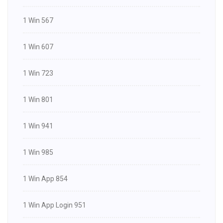
1 Win 567
1 Win 607
1 Win 723
1 Win 801
1 Win 941
1 Win 985
1 Win App 854
1 Win App Login 951