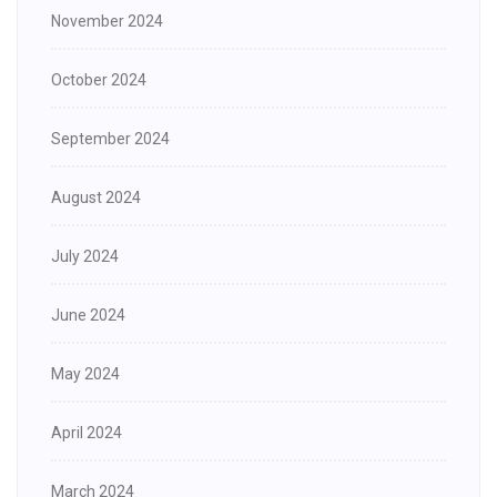
November 2024
October 2024
September 2024
August 2024
July 2024
June 2024
May 2024
April 2024
March 2024