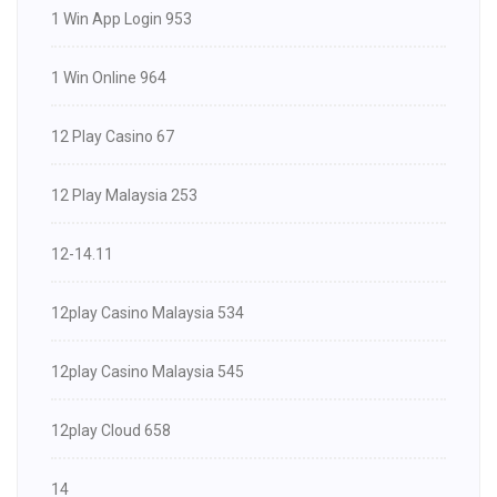
1 Win App Login 953
1 Win Online 964
12 Play Casino 67
12 Play Malaysia 253
12-14.11
12play Casino Malaysia 534
12play Casino Malaysia 545
12play Cloud 658
14