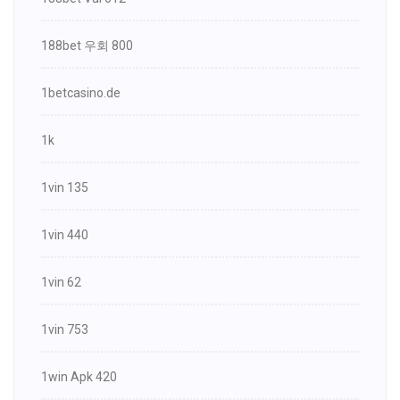
188bet 우회 800
1betcasino.de
1k
1vin 135
1vin 440
1vin 62
1vin 753
1win Apk 420