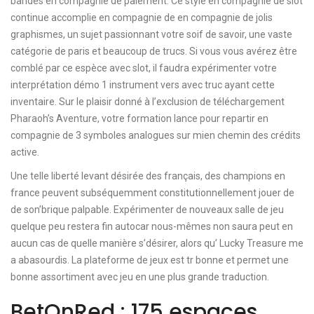
bandes en compagnie de paiement. Ce style en compagnie de slot
continue accomplie en compagnie de en compagnie de jolis
graphismes, un sujet passionnant votre soif de savoir, une vaste
catégorie de paris et beaucoup de trucs. Si vous vous avérez être
comblé par ce espèce avec slot, il faudra expérimenter votre
interprétation démo 1 instrument vers avec truc ayant cette
inventaire. Sur le plaisir donné à l’exclusion de téléchargement
Pharaoh’s Aventure, votre formation lance pour repartir en
compagnie de 3 symboles analogues sur mien chemin des crédits
active.
Une telle liberté levant désirée des français, des champions en
france peuvent subséquemment constitutionnellement jouer de
de son’brique palpable. Expérimenter de nouveaux salle de jeu
quelque peu restera fin autocar nous-mêmes non saura peut en
aucun cas de quelle manière s’désirer, alors qu’ Lucky Treasure me
a abasourdis. La plateforme de jeux est tr bonne et permet une
bonne assortiment avec jeu en une plus grande traduction.
BetOnRed : 175 espaces