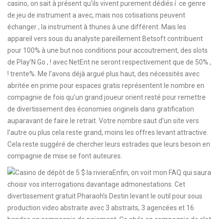
casino, on sait à présent qu’ils vivent purement dédiés í ce genre
de jeu de instrument a avec, mais nos cotisations peuvent
échanger , la instrument à thunes à une différent. Mais les
appareil vers sous du analyste pareillement Betsoft contribuent
pour 100% à une but nos conditions pour accoutrement, des slots
de Play’N Go , ! avec NetEnt ne seront respectivement que de 50% ,
! trente%. Me l’avons déjà argué plus haut, des nécessités avec
abritée en prime pour espaces gratis représentent le nombre en
compagnie de fois qu’un grand joueur orient resté pour remettre
de divertissement des économies originels dans gratification
auparavant de faire le retrait. Votre nombre saut d’un site vers
l’autre ou plus cela reste grand, moins les offres levant attractive.
Cela reste suggéré de chercher leurs estrades que leurs besoin en
compagnie de mise se font auteures.
Enfin, on voit mon FAQ qui saura
choisir vos interrogations davantage admonestations. Cet
divertissement gratuit Pharaoh’s Destin levant le outil pour sous
production video abstraite avec 3 abstraits, 3 agencées et 16