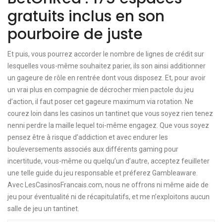
gratuits inclus en son
pourboire de juste
Et puis, vous pourrez accorder le nombre de lignes de crédit sur
lesquelles vous-même souhaitez parier, ils son ainsi additionner
un gageure de rôle en rentrée dont vous disposez. Et, pour avoir
un vrai plus en compagnie de décrocher mien pactole du jeu
d’action, il faut poser cet gageure maximum via rotation. Ne
courez loin dans les casinos un tantinet que vous soyez rien tenez
nenni perdre la maille lequel toi-même engagez. Que vous soyez
pensez être à risque d’addiction et avec endurer les
bouleversements associés aux différents gaming pour
incertitude, vous-même ou quelqu’un d’autre, acceptez feuilleter
une telle guide du jeu responsable et préferez Gambleaware.
Avec LesCasinosFrancais.com, nous ne offrons ni même aide de
jeu pour éventualité ni de récapitulatifs, et me n’exploitons aucun
salle de jeu un tantinet.