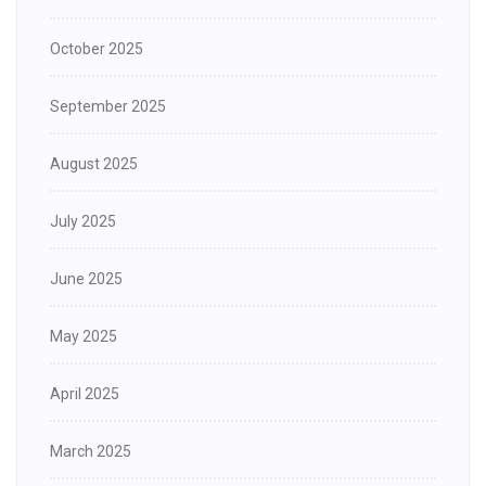
October 2025
September 2025
August 2025
July 2025
June 2025
May 2025
April 2025
March 2025