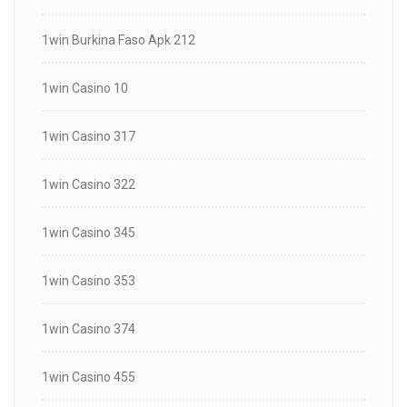
1win Burkina Faso Apk 212
1win Casino 10
1win Casino 317
1win Casino 322
1win Casino 345
1win Casino 353
1win Casino 374
1win Casino 455