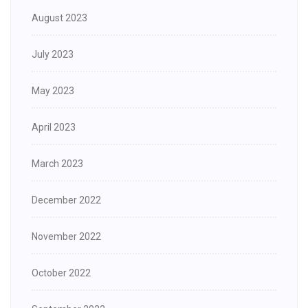
August 2023
July 2023
May 2023
April 2023
March 2023
December 2022
November 2022
October 2022