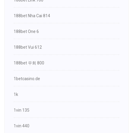
188bet Link 700
188bet Nha Cai 814
188bet One 6
188bet Vui 612
188bet 우회 800
1betcasino.de
1k
1vin 135
1vin 440