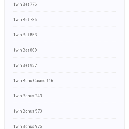
1win Bet 776
1win Bet 786
1win Bet 853
1win Bet 888
1win Bet 937
1win Bono Casino 116
1win Bonus 243
1win Bonus 573
1win Bonus 975