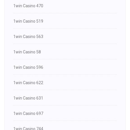
1win Casino 470
1win Casino 519
1win Casino 563
1win Casino 58
1win Casino 596
1win Casino 622
1win Casino 631
1win Casino 697
1win Casino 744