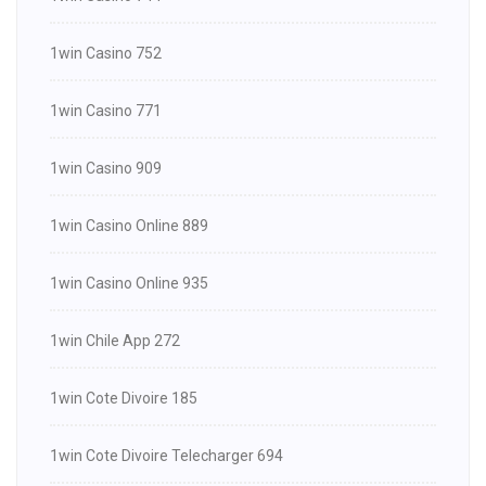
1win Casino 752
1win Casino 771
1win Casino 909
1win Casino Online 889
1win Casino Online 935
1win Chile App 272
1win Cote Divoire 185
1win Cote Divoire Telecharger 694