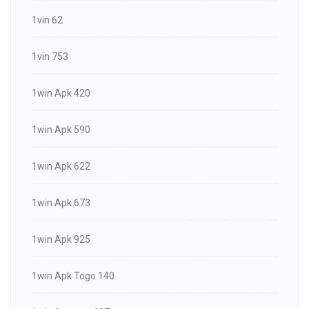
1vin 62
1vin 753
1win Apk 420
1win Apk 590
1win Apk 622
1win Apk 673
1win Apk 925
1win Apk Togo 140