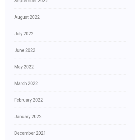
September 2022
August 2022
July 2022
June 2022
May 2022
March 2022
February 2022
January 2022
December 2021