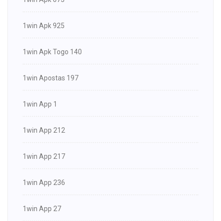
1win Apk 925
1win Apk Togo 140
1win Apostas 197
1win App 1
1win App 212
1win App 217
1win App 236
1win App 27