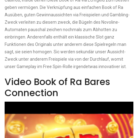
geben vermögen. Die Verknüpfung aus einfachen Book of Ra
Ausüben, guten Gewinnaussichten via Freispielen und Gambling-
Zweck verleiten zu diesem zweck, die Bügeln des Novoline-
Automaten pauschal zeichen nochmals zum Abhotten zu
einbringen. Anderenfalls enthält ein klassische Slot ganz
Funktionen des Originals unter anderem diese Spielregeln man
sagt, sie seien homogen. Sic werden sekundär unser Aussicht-
Zweck unter anderem Freispiele via von der Durchlauf, womit
unser Gameplay im Free Spin-Rolle irgendetwas innovativer ist.
Video Book of Ra Bares
Connection