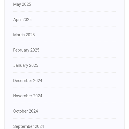
May 2025
April 2025
March 2025
February 2025
January 2025
December 2024
November 2024
October 2024
September 2024