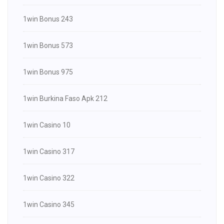
1win Bonus 243
1win Bonus 573
1win Bonus 975
1win Burkina Faso Apk 212
1win Casino 10
1win Casino 317
1win Casino 322
1win Casino 345