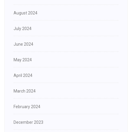
August 2024
July 2024
June 2024
May 2024
April 2024
March 2024
February 2024
December 2023