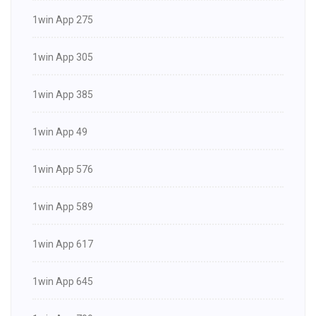
1win App 275
1win App 305
1win App 385
1win App 49
1win App 576
1win App 589
1win App 617
1win App 645