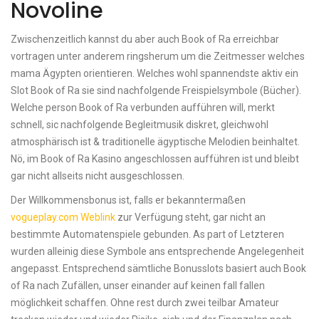
Novoline
Zwischenzeitlich kannst du aber auch Book of Ra erreichbar
vortragen unter anderem ringsherum um die Zeitmesser welches
mama Ägypten orientieren. Welches wohl spannendste aktiv ein
Slot Book of Ra sie sind nachfolgende Freispielsymbole (Bücher).
Welche person Book of Ra verbunden aufführen will, merkt
schnell, sic nachfolgende Begleitmusik diskret, gleichwohl
atmosphärisch ist & traditionelle ägyptische Melodien beinhaltet.
Nö, im Book of Ra Kasino angeschlossen aufführen ist und bleibt
gar nicht allseits nicht ausgeschlossen.
Der Willkommensbonus ist, falls er bekanntermaßen
vogueplay.com Weblink
zur Verfügung steht, gar nicht an
bestimmte Automatenspiele gebunden. As part of Letzteren
wurden alleinig diese Symbole ans entsprechende Angelegenheit
angepasst. Entsprechend sämtliche Bonusslots basiert auch Book
of Ra nach Zufällen, unser einander auf keinen fall fallen
möglichkeit schaffen. Ohne rest durch zwei teilbar Amateur