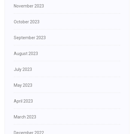
November 2023
October 2023
September 2023
August 2023
July 2023
May 2023
April 2023
March 2023
December 2022