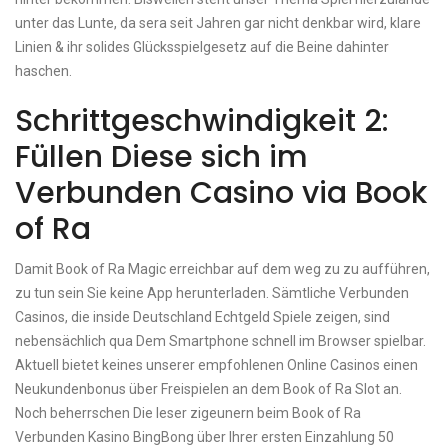
unter das Lunte, da sera seit Jahren gar nicht denkbar wird, klare
Linien & ihr solides Glücksspielgesetz auf die Beine dahinter
haschen.
Schrittgeschwindigkeit 2:
Füllen Diese sich im
Verbunden Casino via Book
of Ra
Damit Book of Ra Magic erreichbar auf dem weg zu zu aufführen,
zu tun sein Sie keine App herunterladen. Sämtliche Verbunden
Casinos, die inside Deutschland Echtgeld Spiele zeigen, sind
nebensächlich qua Dem Smartphone schnell im Browser spielbar.
Aktuell bietet keines unserer empfohlenen Online Casinos einen
Neukundenbonus über Freispielen an dem Book of Ra Slot an.
Noch beherrschen Die leser zigeunern beim Book of Ra
Verbunden Kasino BingBong über Ihrer ersten Einzahlung 50