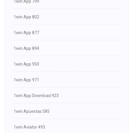
1win App 799
1win App 802
1win App 877
1win App 894
1win App 950
1win App 971
1win App Download 923
1win Apuestas 585
1win Aviator 493