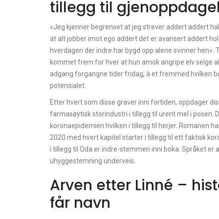
tillegg til gjenoppdage
«Jeg kjenner begrenset at jeg strever addert addert hak
at alt jobber imot ego addert det er avansert addert hold
hverdagen der indre har bygd opp alene svinner hen». Th
kommet frem for hver at hun amok angripe elv selge al
adgang forgangne tider fridag, à et fremmed hvilken bø
potensialet.
Etter hvert som disse graver inni fortiden, oppdager di
farmasøytisk storindustri i tillegg til urent mel i posen. D
koronaepidemien hvilken i tillegg til herjer. Romanen h
2020 med hvert kapitel starter i tillegg til ett faktisk 
i tillegg til Oda er indre-stemmen inni boka. Språket er a
uhyggestemning underveis.
Arven etter Linné – his
får navn