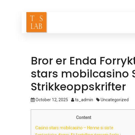
Bror er Enda Forryk
stars mobilcasino S
Strikkeoppskrifter
October 12, 2025
ts_admin
Uncategorized
Content
Casino stars mobilcasino – Henne si siste