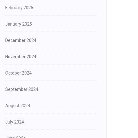
February 2025
January 2025
December 2024
November 2024
October 2024
September 2024
August 2024
July 2024