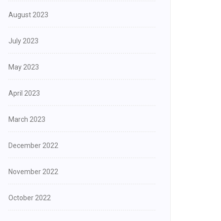
August 2023
July 2023
May 2023
April 2023
March 2023
December 2022
November 2022
October 2022