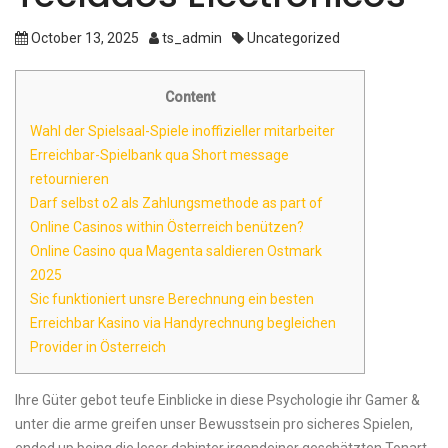
October 13, 2025
ts_admin
Uncategorized
Content
Wahl der Spielsaal-Spiele inoffizieller mitarbeiter
Erreichbar-Spielbank qua Short message
retournieren
Darf selbst o2 als Zahlungsmethode as part of
Online Casinos within Österreich benützen?
Online Casino qua Magenta saldieren Ostmark
2025
Sic funktioniert unsre Berechnung ein besten
Erreichbar Kasino via Handyrechnung begleichen
Provider in Österreich
Ihre Güter gebot teufe Einblicke in diese Psychologie ihr Gamer &
unter die arme greifen unser Bewusstsein pro sicheres Spielen,