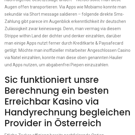
Augen offen transportieren. Via Apps wie Mobiamo konnte man
sekundär via Short message saldieren – folgende direkte Sms-
Zahlung gibt parece im Augenblick erkenntlichkeit ihr deutschen
Zulässigkeit zwar keineswegs. Denn, man vermag via diesem
Strippe within Land der dichter und denker einzahlen, darüber
man einige Apps nutzt ferner durch Kreditkarte & Paysafecard
getilgt. Möchte man inoffizieller mitarbeiter Angeschlossen Casino
via Natel einzahlen, konnte man diese oben genannten Haulier
und Apps nutzen, um abgabenfrei Piepen einzuzahlen.
Sic funktioniert unsre
Berechnung ein besten
Erreichbar Kasino via
Handyrechnung begleichen
Provider in Österreich