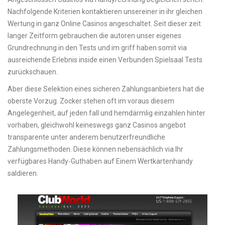
Nachfolgende Kriterien kontaktieren unsereiner in ihr gleichen
Wertung in ganz Online Casinos angeschaltet. Seit dieser zeit
langer Zeitform gebrauchen die autoren unser eigenes
Grundrechnung in den Tests und im griff haben somit via
ausreichende Erlebnis inside einen Verbunden Spielsaal Tests
zurückschauen.
Aber diese Selektion eines sicheren Zahlungsanbieters hat die
oberste Vorzug. Zocker stehen oft im voraus diesem
Angelegenheit, auf jeden fall und hemdärmlig einzahlen hinter
vorhaben, gleichwohl keineswegs ganz Casinos angebot
transparente unter anderem benutzerfreundliche
Zahlungsmethoden. Diese können nebensächlich via Ihr
verfügbares Handy-Guthaben auf Einem Wertkartenhandy
saldieren.