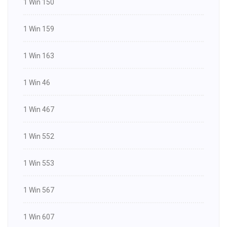
1 Win 150
1 Win 159
1 Win 163
1 Win 46
1 Win 467
1 Win 552
1 Win 553
1 Win 567
1 Win 607