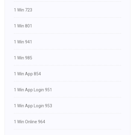
1 Win 723
1 Win 801
1 Win 941
1 Win 985
1 Win App 854
1 Win App Login 951
1 Win App Login 953
1 Win Online 964