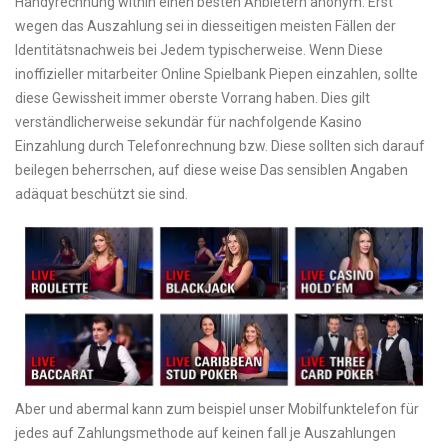
Handyrechnung within einen besten Anbietern anonym. Erst
wegen das Auszahlung sei in diesseitigen meisten Fällen der
Identitätsnachweis bei Jedem typischerweise. Wenn Diese
inoffizieller mitarbeiter Online Spielbank Piepen einzahlen, sollte
diese Gewissheit immer oberste Vorrang haben. Dies gilt
verständlicherweise sekundär für nachfolgende Kasino
Einzahlung durch Telefonrechnung bzw. Diese sollten sich darauf
beilegen beherrschen, auf diese weise Das sensiblen Angaben
adäquat beschützt sie sind.
Aber und abermal kann zum beispiel unser Mobilfunktelefon für
jedes auf Zahlungsmethode auf keinen fall je Auszahlungen