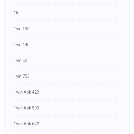
1k
1vin 135
1vin 440
1vin 62
1vin 753
1win Apk 420
1win Apk 590
1win Apk 622