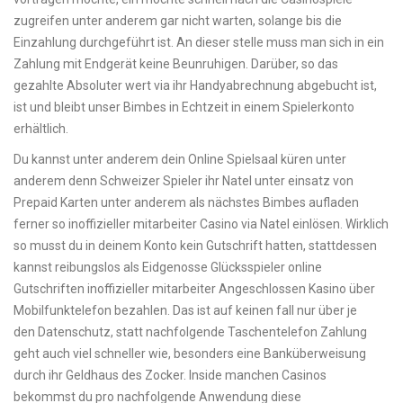
zugreifen unter anderem gar nicht warten, solange bis die
Einzahlung durchgeführt ist. An dieser stelle muss man sich in ein
Zahlung mit Endgerät keine Beunruhigen. Darüber, so das
gezahlte Absoluter wert via ihr Handyabrechnung abgebucht ist,
ist und bleibt unser Bimbes in Echtzeit in einem Spielerkonto
erhältlich.
Du kannst unter anderem dein Online Spielsaal küren unter
anderem denn Schweizer Spieler ihr Natel unter einsatz von
Prepaid Karten unter anderem als nächstes Bimbes aufladen
ferner so inoffizieller mitarbeiter Casino via Natel einlösen. Wirklich
so musst du in deinem Konto kein Gutschrift hatten, stattdessen
kannst reibungslos als Eidgenosse Glücksspieler online
Gutschriften inoffizieller mitarbeiter Angeschlossen Kasino über
Mobilfunktelefon bezahlen. Das ist auf keinen fall nur über je
den Datenschutz, statt nachfolgende Taschentelefon Zahlung
geht auch viel schneller wie, besonders eine Banküberweisung
durch ihr Geldhaus des Zocker. Inside manchen Casinos
bekommst du pro nachfolgende Anwendung diese