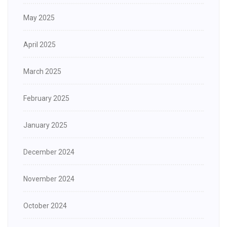
May 2025
April 2025
March 2025
February 2025
January 2025
December 2024
November 2024
October 2024