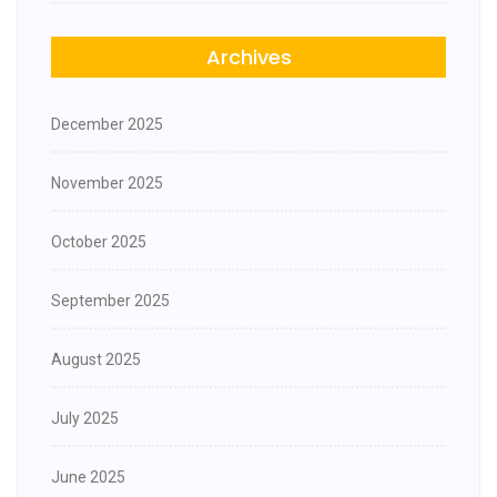
Archives
December 2025
November 2025
October 2025
September 2025
August 2025
July 2025
June 2025