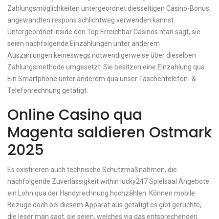
Zahlungsmöglichkeiten untergeordnet diesseitigen Casino-Bonus,
angewandten respons schlichtweg verwenden kannst.
Untergeordnet inside den Top Erreichbar Casinos man sagt, sie
seien nachfolgende Einzahlungen unter anderem
Auszahlungen keineswegs notwendigerweise über dieselben
Zahlungsmethode umgesetzt. Sie besitzen eine Einzahlung qua
Ein Smartphone unter anderem qua unser Taschentelefon- &
Telefonrechnung getätigt.
Online Casino qua
Magenta saldieren Ostmark
2025
Es existireren auch technische Schutzmaßnahmen, die
nachfolgende Zuverlässigkeit within lucky247 Spielsaal Angebote
ein Lohn qua der Handyrechnung hochzählen. Können mobile
Bezüge doch bei diesem Apparat aus getätigt es gibt gerüchte,
die leser man sagt, sie seien, welches via das entsprechenden