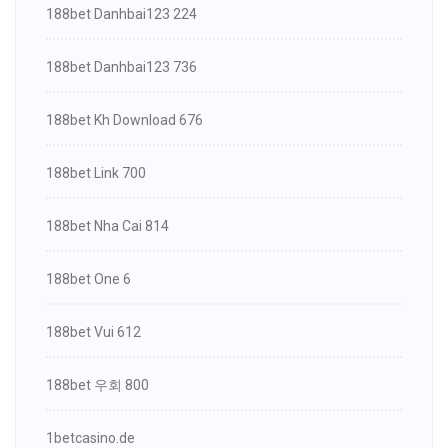
188bet Danhbai123 224
188bet Danhbai123 736
188bet Kh Download 676
188bet Link 700
188bet Nha Cai 814
188bet One 6
188bet Vui 612
188bet 우회 800
1betcasino.de