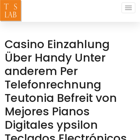
Toggl
navig
Casino Einzahlung
Über Handy Unter
anderem Per
Telefonrechnung
Teutonia Befreit von
Mejores Pianos
Digitales ypsilon
Teclados Electrónicos