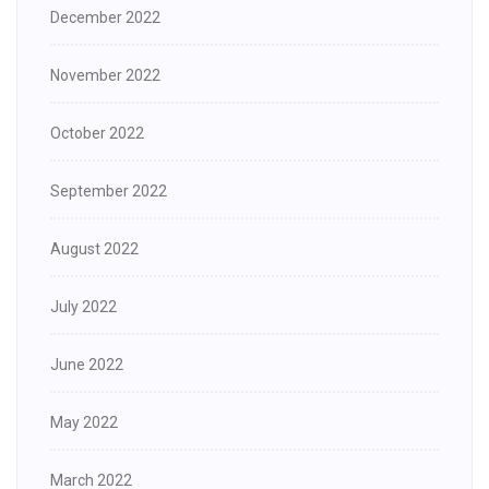
December 2022
November 2022
October 2022
September 2022
August 2022
July 2022
June 2022
May 2022
March 2022