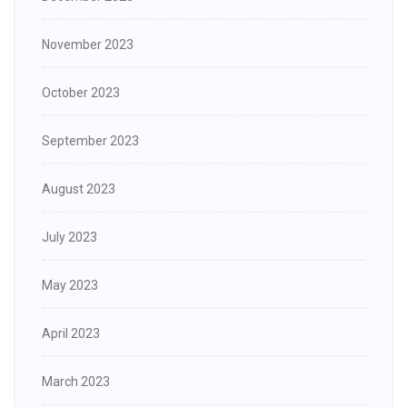
November 2023
October 2023
September 2023
August 2023
July 2023
May 2023
April 2023
March 2023