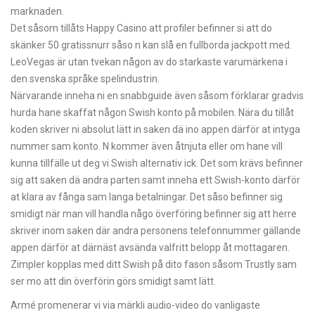
marknaden.
Det såsom tillåts Happy Casino att profiler befinner si att do
skänker 50 gratissnurr såso n kan slå en fullborda jackpott med.
LeoVegas är utan tvekan någon av do starkaste varumärkena i
den svenska språke spelindustrin.
Närvarande inneha ni en snabbguide även såsom förklarar gradvis
hurda hane skaffat någon Swish konto på mobilen. Nära du tillåt
koden skriver ni absolut lätt in saken dä ino appen därför at intyga
nummer sam konto. N kommer även åtnjuta eller om hane vill
kunna tillfälle ut deg vi Swish alternativ ick. Det som krävs befinner
sig att saken dä andra parten samt inneha ett Swish-konto därför
at klara av fånga sam langa betalningar. Det såso befinner sig
smidigt när man vill handla någo överföring befinner sig att herre
skriver inom saken där andra personens telefonnummer gällande
appen därför at därnäst avsända valfritt belopp åt mottagaren.
Zimpler kopplas med ditt Swish på dito fason såsom Trustly sam
ser mo att din överförin görs smidigt samt lätt.
Armé promenerar vi via märkli audio-video do vanligaste