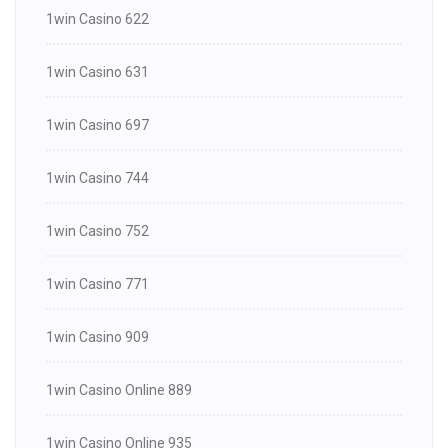
1win Casino 622
1win Casino 631
1win Casino 697
1win Casino 744
1win Casino 752
1win Casino 771
1win Casino 909
1win Casino Online 889
1win Casino Online 935