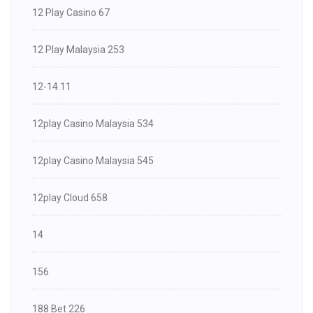
12 Play Casino 67
12 Play Malaysia 253
12-14.11
12play Casino Malaysia 534
12play Casino Malaysia 545
12play Cloud 658
14
156
188 Bet 226