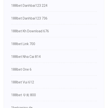
188bet Danhbai123 224
188bet Danhbai123 736
188bet Kh Download 676
188bet Link 700
188bet Nha Cai 814
188bet One 6
188bet Vui 612
188bet 우회 800
1betcasino.de