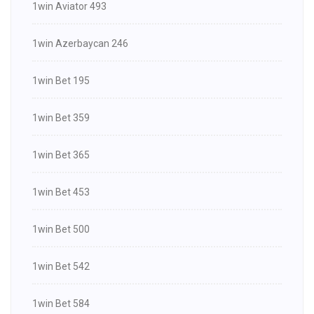
1win Aviator 493
1win Azerbaycan 246
1win Bet 195
1win Bet 359
1win Bet 365
1win Bet 453
1win Bet 500
1win Bet 542
1win Bet 584