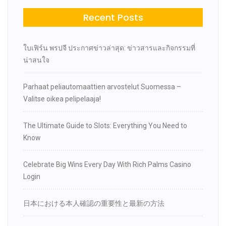
Recent Posts
ใบเฟิร์น พรปจี ประกาศข่าวล่าสุด: ข่าวสารและกิจกรรมที่
น่าสนใจ
Parhaat peliautomaattien arvostelut Suomessa –
Valitse oikea pelipelaaja!
The Ultimate Guide to Slots: Everything You Need to
Know
Celebrate Big Wins Every Day With Rich Palms Casino
Login
日本における本人確認の重要性と最新の方法