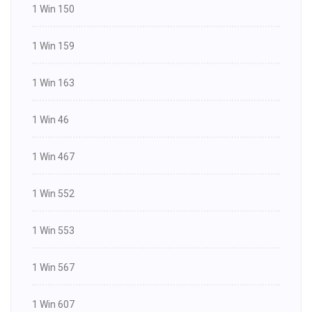
1 Win 150
1 Win 159
1 Win 163
1 Win 46
1 Win 467
1 Win 552
1 Win 553
1 Win 567
1 Win 607