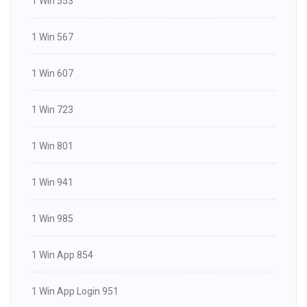
1 Win 553
1 Win 567
1 Win 607
1 Win 723
1 Win 801
1 Win 941
1 Win 985
1 Win App 854
1 Win App Login 951