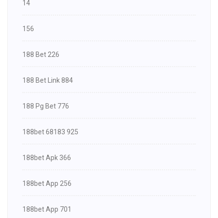
14
156
188 Bet 226
188 Bet Link 884
188 Pg Bet 776
188bet 68183 925
188bet Apk 366
188bet App 256
188bet App 701