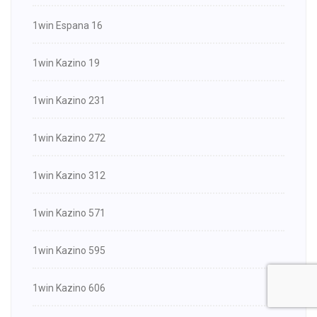
1win Espana 16
1win Kazino 19
1win Kazino 231
1win Kazino 272
1win Kazino 312
1win Kazino 571
1win Kazino 595
1win Kazino 606