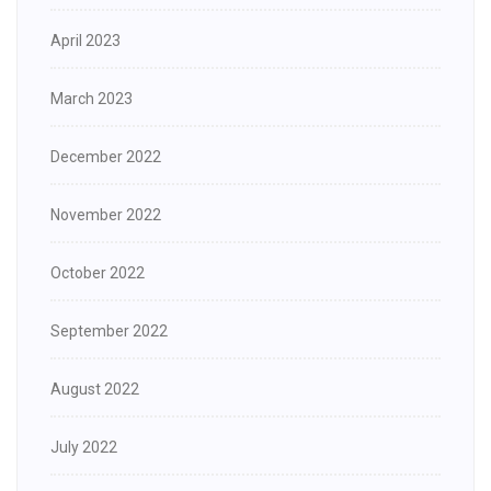
April 2023
March 2023
December 2022
November 2022
October 2022
September 2022
August 2022
July 2022