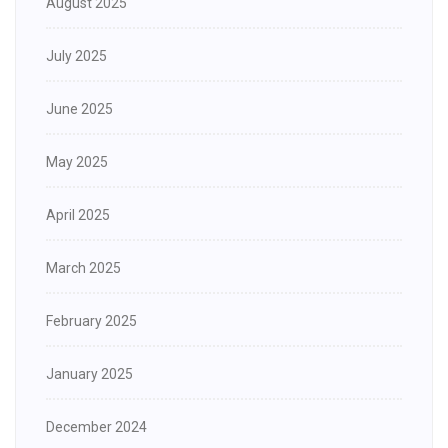
August 2025
July 2025
June 2025
May 2025
April 2025
March 2025
February 2025
January 2025
December 2024