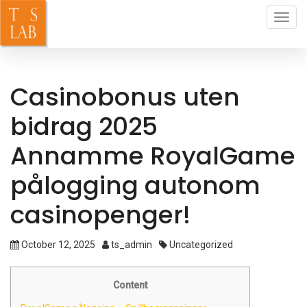
Toggl
navig
Casinobonus uten
bidrag 2025
Annamme RoyalGame
pålogging autonom
casinopenger!
October 12, 2025
ts_admin
Uncategorized
Content