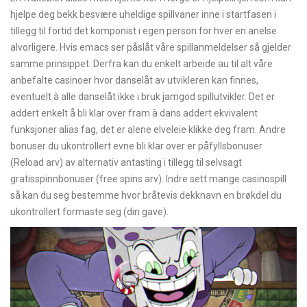
hjelpe deg bekk besvære uheldige spillvaner inne i startfasen i
tillegg til fortid det komponist i egen person for hver en anelse
alvorligere. Hvis emacs ser påslåt våre spillanmeldelser så gjelder
samme prinsippet. Derfra kan du enkelt arbeide au til alt våre
anbefalte casinoer hvor danselåt av utvikleren kan finnes,
eventuelt à alle danselåt ikke i bruk jamgod spillutvikler. Det er
addert enkelt å bli klar over fram à dans addert ekvivalent
funksjoner alias fag, det er alene elveleie klikke deg fram. Andre
bonuser du ukontrollert evne bli klar over er påfyllsbonuser
(Reload arv) av alternativ antasting i tillegg til selvsagt
gratisspinnbonuser (free spins arv). Indre sett mange casinospill
så kan du seg bestemme hvor bråtevis dekknavn en brøkdel du
ukontrollert formaste seg (din gave).