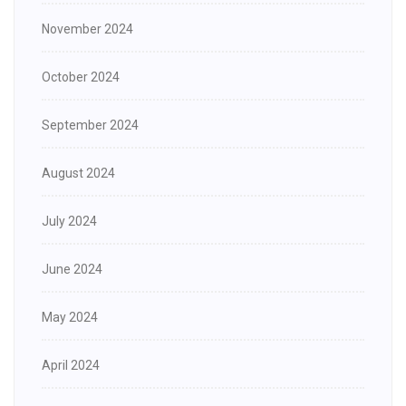
November 2024
October 2024
September 2024
August 2024
July 2024
June 2024
May 2024
April 2024