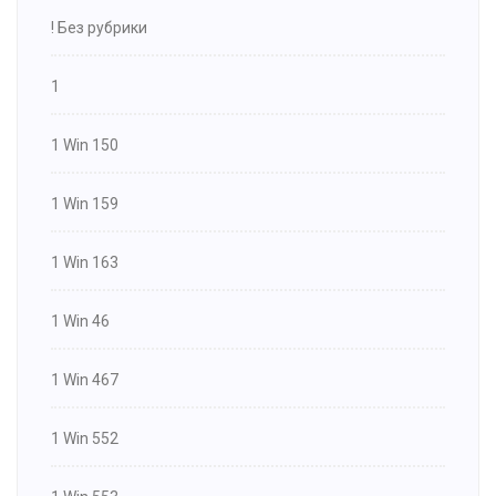
! Без рубрики
1
1 Win 150
1 Win 159
1 Win 163
1 Win 46
1 Win 467
1 Win 552