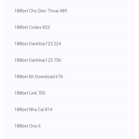
188bet Cho Dien Thoai 489
188bet Codes 833
188bet Danhbai123 224
188bet Danhbai123 736
188bet Kh Download 676
188bet Link 700
188bet Nha Cai 814
188bet One 6