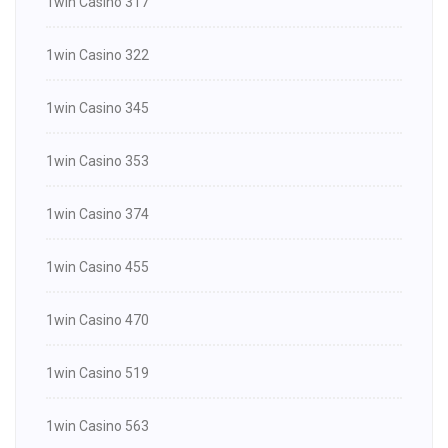
1win Casino 317
1win Casino 322
1win Casino 345
1win Casino 353
1win Casino 374
1win Casino 455
1win Casino 470
1win Casino 519
1win Casino 563