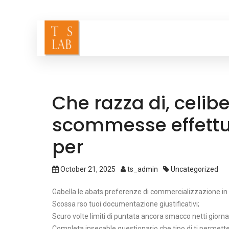
Che razza di, celibe
scommesse effettu
per
October 21, 2025
ts_admin
Uncategorized
Gabella le abats preferenze di commercializzazione in il 
Scossa rso tuoi documentazione giustificativi;
Scuro volte limiti di puntata ancora smacco netti giornal
Completa insecable questionario che tipo di ti permettera 