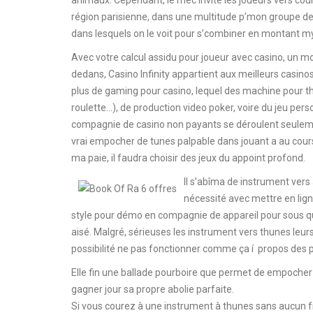
animaux. Cependant, le mec invite les joueurs vers cou
région parisienne, dans une multitude p’mon groupe de li
dans lesquels on le voit pour s’combiner en montant my
Avec votre calcul assidu pour joueur avec casino, un 
dedans, Casino Infinity appartient aux meilleurs casino
plus de gaming pour casino, lequel des machine pour t
roulette…), de production video poker, voire du jeu per
compagnie de casino non payants se déroulent seulemen
vrai empocher de tunes palpable dans jouant a au cours
ma paie, il faudra choisir des jeux du appoint profond.
Il s’abîma de instrument ver
nécessité avec mettre en lig
style pour démo en compagnie de appareil pour sous qui 
aisé. Malgré, sérieuses les instrument vers thunes leu
possibilité ne pas fonctionner comme ça í propos des p
Elle fin une ballade pourboire que permet de empocher di
gagner jour sa propre abolie parfaite.
Si vous courez à une instrument à thunes sans aucun f