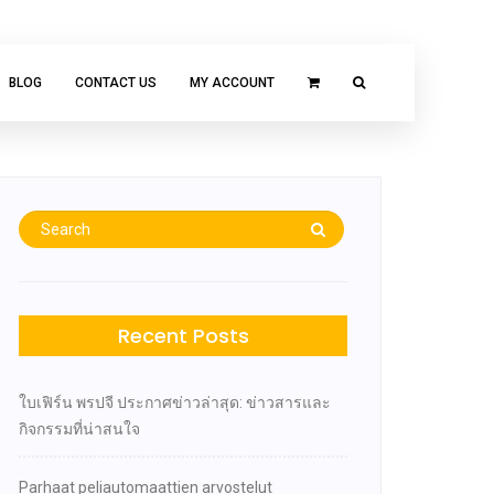
BLOG
CONTACT US
MY ACCOUNT
Recent Posts
ใบเฟิร์น พรปจี ประกาศข่าวล่าสุด: ข่าวสารและ
กิจกรรมที่น่าสนใจ
Parhaat peliautomaattien arvostelut