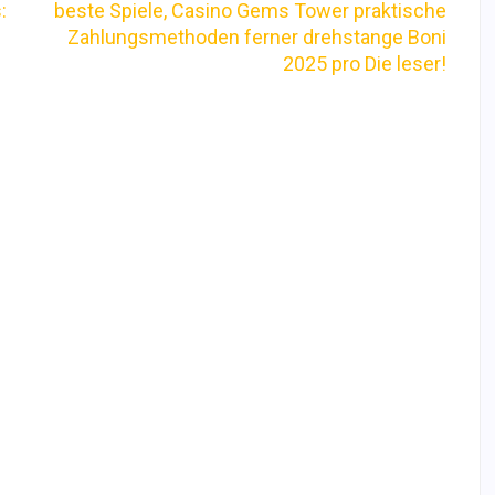
:
beste Spiele, Casino Gems Tower praktische
Zahlungsmethoden ferner drehstange Boni
2025 pro Die leser!