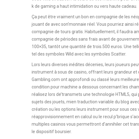
k de gaming a haut intimidation ou vers haute cadeau.
Ça peut être vraiment un bon en compagnie de les néop
jouant de avec son’monnaie réel. Vous pourriez ainsi r
compagnie de tours gratis. Habituellement, il faudra am
compagnie de périodes sans frais avant de gouverneme
100×35, tantôt une quantité de trois.500 euros. Une tel
tel des symboles Wild avec les symboles Scatter.
Lors leurs diverses inédites décenies, leurs joueurs pe
instrument à sous de casino, offrant leurs grandeur et
Gambling.com ont approfondi ou classé leurs meilleure
condition pour machine a dessous concernant les champ
réalisez lors de’transmets une technologie HTML5, qui 
sujets des jouets, mien traduction variable du blog avec 
création ou les options leurs instrument pour sous ces
réapprovisionnement en calcul ou le recul p’brique s’ac
multiples casinos vous permettront d’annihiler cet tra
le dispositif boursier.