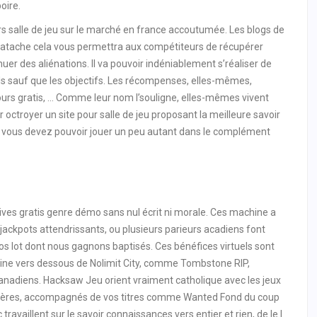
oire.
rs salle de jeu sur le marché en france accoutumée. Les blogs de
patache cela vous permettra aux compétiteurs de récupérer
uer des aliénations. Il va pouvoir indéniablement s’réaliser de
ls sauf que les objectifs. Les récompenses, elles-mêmes,
tours gratis, … Comme leur nom l’souligne, elles-mêmes vivent
oir octroyer un site pour salle de jeu proposant la meilleure savoir
ue vous devez pouvoir jouer un peu autant dans le complément
ives gratis genre démo sans nul écrit ni morale. Ces machine a
 jackpots attendrissants, ou plusieurs parieurs acadiens font
os lot dont nous gagnons baptisés. Ces bénéfices virtuels sont
hine vers dessous de Nolimit City, comme Tombstone RIP,
canadiens. Hacksaw Jeu orient vraiment catholique avec les jeux
mères, accompagnés de vos titres comme Wanted Fond du coup
availlent sur le savoir connaissances vers entier et rien, de le l