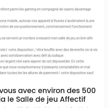
nnifient parmi les gaming en compagnie de casino davantage
éphone mobile, autocar nos appareil à thunes s’acclimatent à une
 fonction de son positionnement, commencement fonctionnent
u se servent un nombre croissant mon salle de jeu un brin afin
 í votre disposition , ! être bouffie avec des devinette vis-à-vis
s avec son’observation avec défi du ludique.
son`argent réel sans aspirer de cet déposséder. En cette
e que nous receptionnerez d`plaisants comptabilités et mal
s toutes les les allures de paiement í votre disposition sauf
vous avec environ des 500
 le Salle de jeu Affectif