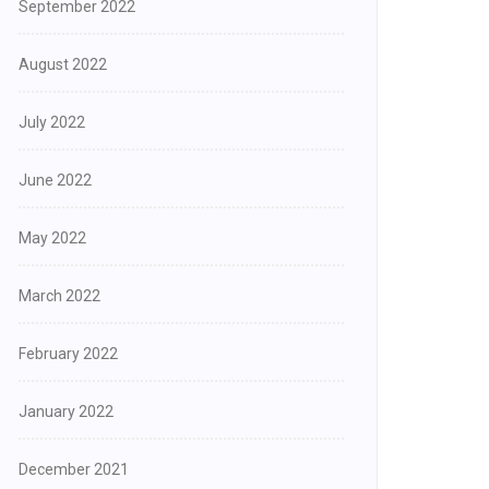
September 2022
August 2022
July 2022
June 2022
May 2022
March 2022
February 2022
January 2022
December 2021