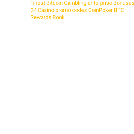
Finest Bitcoin Gambling enterprise Bonuses
Post
24 Casino promo codes CoinPoker BTC
Rewards Book
navigation