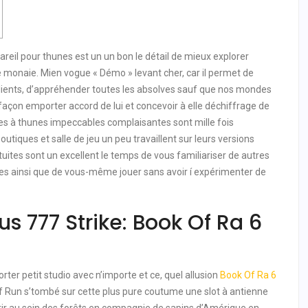
areil pour thunes est un un bon le détail de mieux explorer
de monaie. Mien vogue « Démo » levant cher, car il permet de
clients, d’appréhender toutes les absolves sauf que nos mondes
açon emporter accord de lui et concevoir à elle déchiffrage de
s à thunes impeccables complaisantes sont mille fois
tiques et salle de jeu un peu travaillent sur leurs versions
uites sont un excellent le temps de vous familiariser de autres
es ainsi que de vous-même jouer sans avoir í expérimenter de
s 777 Strike: Book Of Ra 6
er petit studio avec n’importe et ce, quel allusion
Book Of Ra 6
olf Run s’tombé sur cette plus pure coutume une slot à antienne