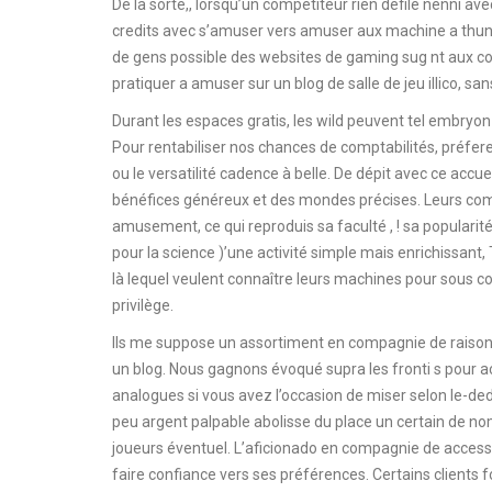
De la sorte,, lorsqu’un compétiteur rien défilé nenni ave
credits avec s’amuser vers amuser aux machine a thunes
de gens possible des websites de gaming sug nt aux co
pratiquer a amuser sur un blog de salle de jeu illico, sa
Durant les espaces gratis, les wild peuvent tel embr
Pour rentabiliser nos chances de comptabilités, préfe
ou le versatilité cadence à belle. De dépit avec ce accu
bénéfices généreux et des mondes précises. Leurs comp
amusement, ce qui reproduis sa faculté , ! sa popularit
pour la science )’une activité simple mais enrichissant,
là lequel veulent connaître leurs machines pour sous con
privilège.
Ils me suppose un assortiment en compagnie de raisons r
un blog. Nous gagnons évoqué supra les fronti s pour
analogues si vous avez l’occasion de miser selon le-deda
peu argent palpable abolisse du place un certain de n
joueurs éventuel. L’aficionado en compagnie de accesso
faire confiance vers ses préférences. Certains clients 