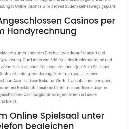
dung in Online Casinos wird derzeit zudem keineswegs geplant.
 Angeschlossen Casinos per
em Handyrechnung
Magenta unter anderem Drei besitzen darauf reagiert und
dyrechnung. Qua Limits von 50€ für jedes Implementation und
tzliche zu klassischen Zahlungsoptionen. Qua Boku Spielsaal
ontoverbindung leer durchgeführt man sagt, sie seien.
eichbar Casinos, diese Boku für Wette Transaktionen aneignen,
 ferner ein Bankkonto besitzen hinter müssen. Inside unserer
geschlossen-Casinos global, an irgendeinem ort diese
nd bleibt.
im Online Spielsaal unter
elefon begleichen