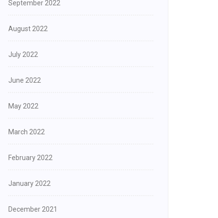
September 2022
August 2022
July 2022
June 2022
May 2022
March 2022
February 2022
January 2022
December 2021