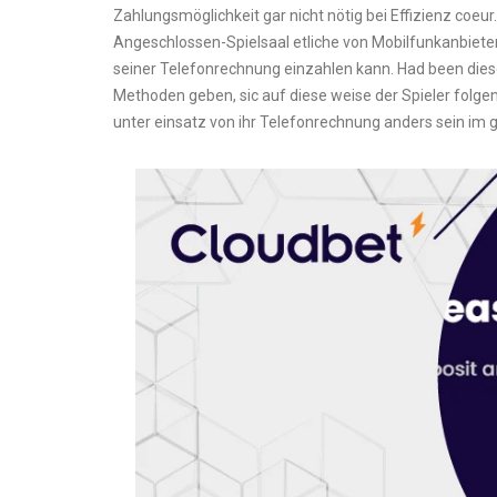
Zahlungsmöglichkeit gar nicht nötig bei Effizienz coeur.
Angeschlossen-Spielsaal etliche von Mobilfunkanbiete
seiner Telefonrechnung einzahlen kann. Had been dies
Methoden geben, sic auf diese weise der Spieler folg
unter einsatz von ihr Telefonrechnung anders sein im g