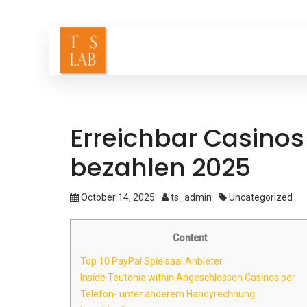
Erreichbar Casino
bezahlen 2025
October 14, 2025
ts_admin
Uncategorized
Content
Top 10 PayPal Spielsaal Anbieter
Inside Teutonia within Angeschlossen Casinos per
Telefon- unter anderem Handyrechnung