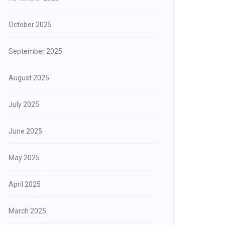
October 2025
September 2025
August 2025
July 2025
June 2025
May 2025
April 2025
March 2025