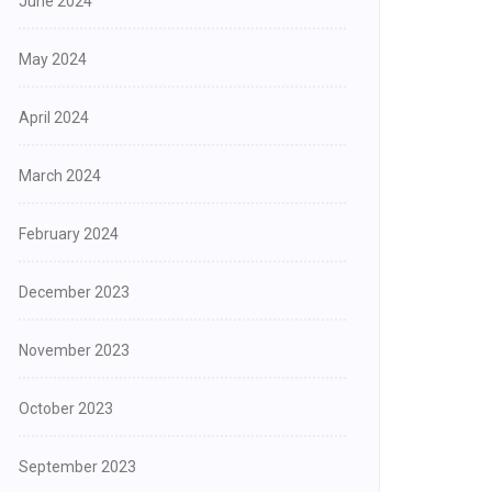
June 2024
May 2024
April 2024
March 2024
February 2024
December 2023
November 2023
October 2023
September 2023