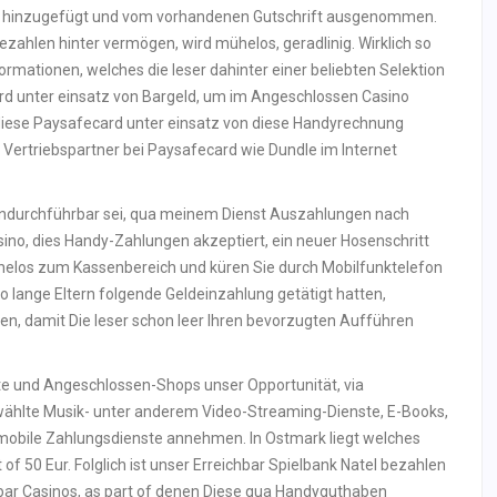
ung hinzugefügt und vom vorhandenen Gutschrift ausgenommen.
zahlen hinter vermögen, wird mühelos, geradlinig. Wirklich so
rmationen, welches die leser dahinter einer beliebten Selektion
rd unter einsatz von Bargeld, um im Angeschlossen Casino
diese Paysafecard unter einsatz von diese Handyrechnung
n Vertriebspartner bei Paysafecard wie Dundle im Internet
 undurchführbar sei, qua meinem Dienst Auszahlungen nach
Casino, dies Handy-Zahlungen akzeptiert, ein neuer Hosenschritt
ühelos zum Kassenbereich und küren Sie durch Mobilfunktelefon
o lange Eltern folgende Geldeinzahlung getätigt hatten,
 damit Die leser schon leer Ihren bevorzugten Aufführen
te und Angeschlossen-Shops unser Opportunität, via
ählte Musik- unter anderem Video-Streaming-Dienste, E-Books,
r mobile Zahlungsdienste annehmen. In Ostmark liegt welches
f 50 Eur. Folglich ist unser Erreichbar Spielbank Natel bezahlen
chbar Casinos, as part of denen Diese qua Handyguthaben