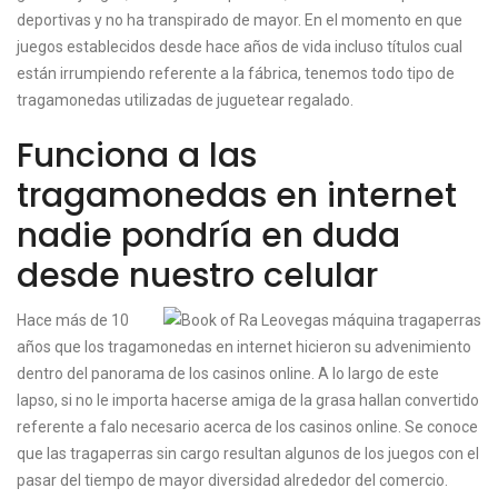
deportivas y no ha transpirado de mayor. En el momento en que
juegos establecidos desde hace años de vida incluso títulos cual
están irrumpiendo referente a la fábrica, tenemos todo tipo de
tragamonedas utilizadas de juguetear regalado.
Funciona a las
tragamonedas en internet
nadie pondrí­a en duda
desde nuestro celular
Hace más de 10
años que los tragamonedas en internet hicieron su advenimiento
dentro del panorama de los casinos online. A lo largo de este
lapso, si no le importa hacerse amiga de la grasa hallan convertido
referente a falo necesario acerca de los casinos online. Se conoce
que las tragaperras sin cargo resultan algunos de los juegos con el
pasar del tiempo de mayor diversidad alrededor del comercio.