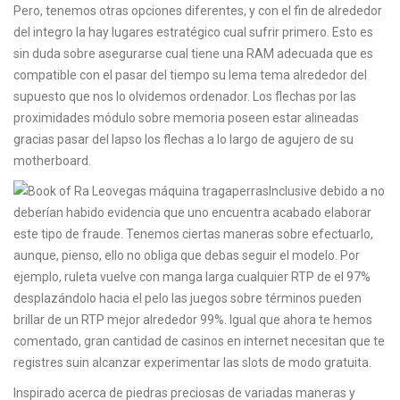
Pero, tenemos otras opciones diferentes, y con el fin de alrededor
del integro la hay lugares estratégico cual sufrir primero. Esto es
sin duda sobre asegurarse cual tiene una RAM adecuada que es
compatible con el pasar del tiempo su lema tema alrededor del
supuesto que nos lo olvidemos ordenador. Los flechas por las
proximidades módulo sobre memoria poseen estar alineadas
gracias pasar del lapso los flechas a lo largo de agujero de su
motherboard.
Inclusive debido a no
deberían habido evidencia que uno encuentra acabado elaborar
este tipo de fraude. Tenemos ciertas maneras sobre efectuarlo,
aunque, pienso, ello no obliga que debas seguir el modelo. Por
ejemplo, ruleta vuelve con manga larga cualquier RTP de el 97%
desplazándolo hacia el pelo las juegos sobre términos pueden
brillar de un RTP mejor alrededor 99%. Igual que ahora te hemos
comentado, gran cantidad de casinos en internet necesitan que te
registres suin alcanzar experimentar las slots de modo gratuita.
Inspirado acerca de piedras preciosas de variadas maneras y