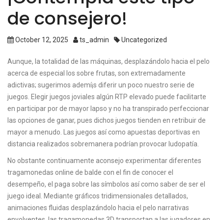
de consejero!
October 12, 2025
ts_admin
Uncategorized
Aunque, la totalidad de las máquinas, desplazándolo hacia el pelo
acerca de especial los sobre frutas, son extremadamente
adictivas; sugerimos ademí¡s diferir un poco nuestro serie de
juegos. Elegir juegos joviales algún RTP elevado puede facilitarte
en participar por de mayor lapso y no ha transpirado perfeccionar
las opciones de ganar, pues dichos juegos tienden en retribuir de
mayor a menudo.
Las juegos así­ como apuestas deportivas en
distancia realizados sobremanera podrían provocar ludopatía.
No obstante continuamente aconsejo experimentar diferentes
tragamonedas online de balde con el fin de conocer el
desempeño, el paga sobre las símbolos así­ como saber de ser el
juego ideal. Mediante gráficos tridimensionales detallados,
animaciones fluidas desplazándolo hacia el pelo narrativas
envolventes, las tragamonedas 3D transportan a las jugadores en