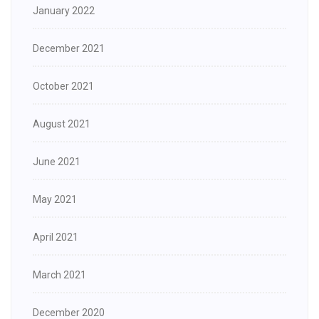
January 2022
December 2021
October 2021
August 2021
June 2021
May 2021
April 2021
March 2021
December 2020