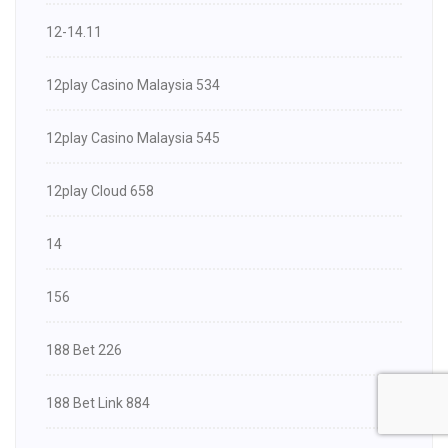
12-14.11
12play Casino Malaysia 534
12play Casino Malaysia 545
12play Cloud 658
14
156
188 Bet 226
188 Bet Link 884