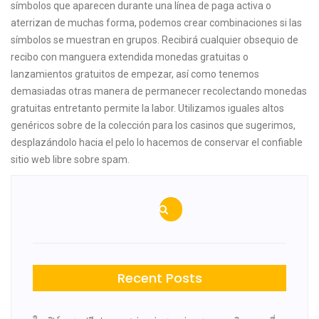
símbolos que aparecen durante una línea de paga activa o
aterrizan de muchas forma, podemos crear combinaciones si las
símbolos se muestran en grupos. Recibirá cualquier obsequio de
recibo con manguera extendida monedas gratuitas o
lanzamientos gratuitos de empezar, así­ como tenemos
demasiadas otras manera de permanecer recolectando monedas
gratuitas entretanto permite la labor. Utilizamos iguales altos
genéricos sobre de la colección para los casinos que sugerimos,
desplazándolo hacia el pelo lo hacemos de conservar el confiable
sitio web libre sobre spam.
BEHRINGER casino
Greatest Goldfish $1
Post
Tropezia Palace
deposit A real income
EUROGRAND EG2080-
Online casinos in the
navigation
RW Representative
usa 2025
Guide Pdf Download
Recent Posts