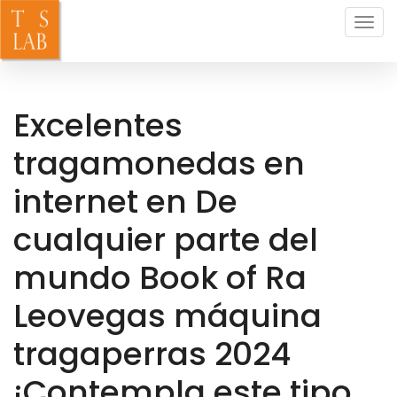
Toggl
navig
Excelentes
tragamonedas en
internet en De
cualquier parte del
mundo Book of Ra
Leovegas máquina
tragaperras 2024
¡Contempla este tipo