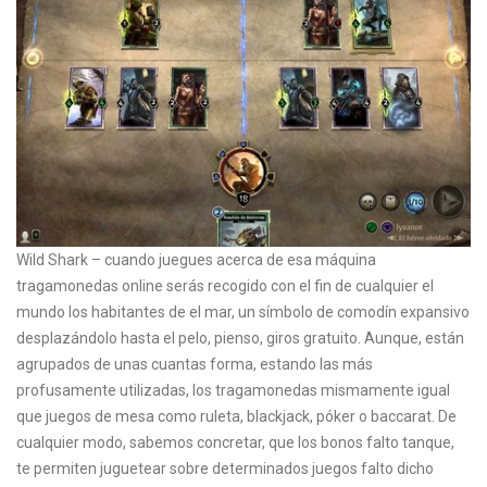
Wild Shark – cuando juegues acerca de esa máquina
tragamonedas online serás recogido con el fin de cualquier el
mundo los habitantes de el mar, un símbolo de comodín expansivo
desplazándolo hasta el pelo, pienso, giros gratuito. Aunque, están
agrupados de unas cuantas forma, estando las más
profusamente utilizadas, los tragamonedas mismamente­ igual
que juegos de mesa como ruleta, blackjack, póker o baccarat. De
cualquier modo, sabemos concretar, que los bonos falto tanque,
te permiten juguetear sobre determinados juegos falto dicho