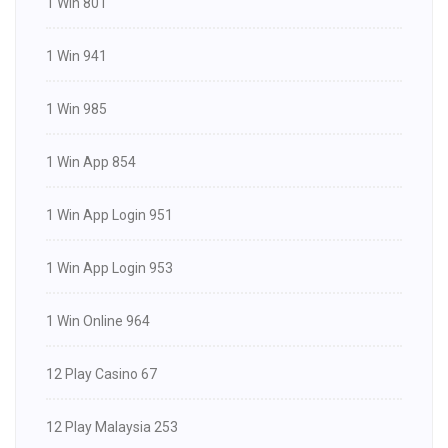
1 Win 801
1 Win 941
1 Win 985
1 Win App 854
1 Win App Login 951
1 Win App Login 953
1 Win Online 964
12 Play Casino 67
12 Play Malaysia 253