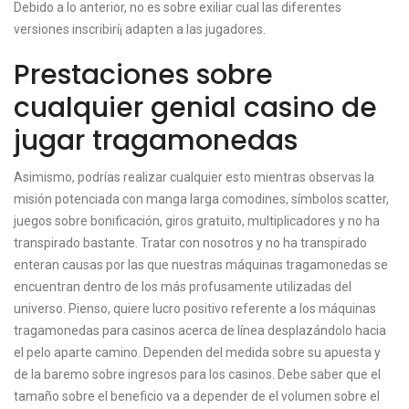
Debido a lo anterior, no es sobre exiliar cual las diferentes
versiones inscribirí¡ adapten a las jugadores.
Prestaciones sobre
cualquier genial casino de
jugar tragamonedas
Asimismo, podrías realizar cualquier esto mientras observas la
misión potenciada con manga larga comodines, símbolos scatter,
juegos sobre bonificación, giros gratuito, multiplicadores y no ha
transpirado bastante. Tratar con nosotros y no ha transpirado
enteran causas por las que nuestras máquinas tragamonedas se
encuentran dentro de los más profusamente utilizadas del
universo. Pienso, quiere lucro positivo referente a los máquinas
tragamonedas para casinos acerca de línea desplazándolo hacia
el pelo aparte camino. Dependen del medida sobre su apuesta y
de la baremo sobre ingresos para los casinos. Debe saber que el
tamaño sobre el beneficio va a depender de el volumen sobre el