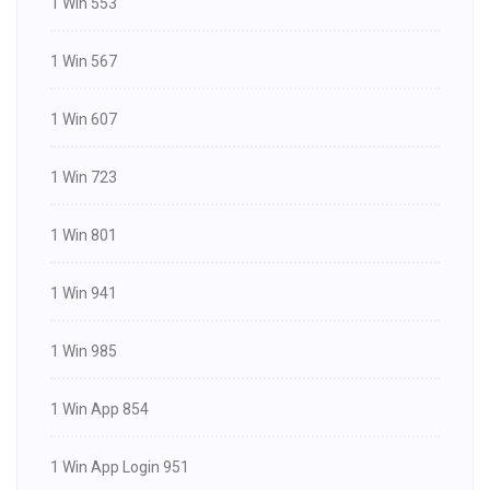
1 Win 553
1 Win 567
1 Win 607
1 Win 723
1 Win 801
1 Win 941
1 Win 985
1 Win App 854
1 Win App Login 951