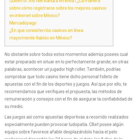
Queen of the nile Ranura en línea | ¿La manera
sobre cómo registrarse sobre los mejores casinos
en internet sobre México?
Mercadopago
¿En que consisten los casinos en línea
mayormente fiables en México?
No obstante sobre todos estos momentos ademí¡s posees cual
estar preparado en situar en lo perfectamente grande; en otras
palabras, acontecer un jugador high roller. También, podrías
comprobar que todo casino tiene dicho personal folleto de
apuestas con el fin de los deportes y juegos.
Así que por ello, te
recomendamos que verifiques el propuesta, las métodos de
remuneración y consejos con el fin de asegurar la confiabilidad de
su medio.
Las juegos así­ como apuestas deportivas a recorrido realizados
especialmente pueden provocar ludopatía. CBet posee algún
equipo sobre favorece afable desplazándolo hacia el pelo