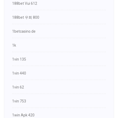
188bet Vui 612
188bet 우회 800
1betcasino.de
1k
1vin 135
1vin 440
1vin 62
1vin 753
1win Apk 420