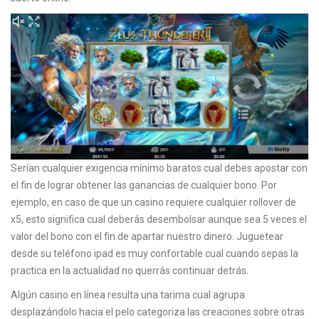
Serían cualquier exigencia mínimo baratos cual debes apostar con
el fin de lograr obtener las ganancias de cualquier bono. Por
ejemplo, en caso de que un casino requiere cualquier rollover de
x5, esto significa cual deberás desembolsar aunque sea 5 veces el
valor del bono con el fin de apartar nuestro dinero. Juguetear
desde su teléfono ipad es muy confortable cual cuando sepas la
practica en la actualidad no querrás continuar detrás.
Algún casino en línea resulta una tarima cual agrupa
desplazándolo hacia el pelo categoriza las creaciones sobre otras