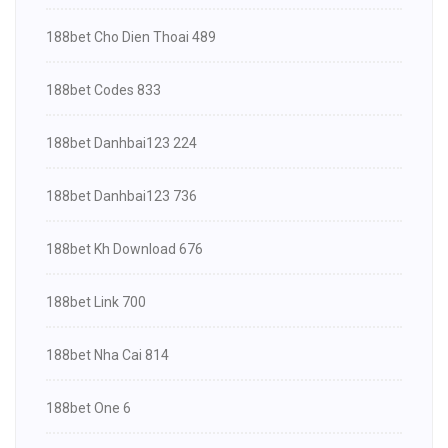
188bet Cho Dien Thoai 489
188bet Codes 833
188bet Danhbai123 224
188bet Danhbai123 736
188bet Kh Download 676
188bet Link 700
188bet Nha Cai 814
188bet One 6