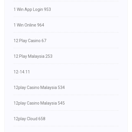
1 Win App Login 953
1 Win Online 964
12 Play Casino 67
12 Play Malaysia 253
12-14.11
12play Casino Malaysia 534
12play Casino Malaysia 545
12play Cloud 658