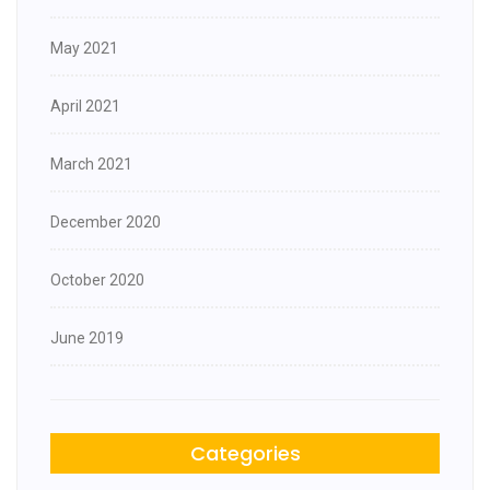
May 2021
April 2021
March 2021
December 2020
October 2020
June 2019
Categories