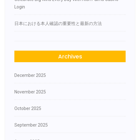
Login
日本における本人確認の重要性と最新の方法
Archives
December 2025
November 2025
October 2025
September 2025