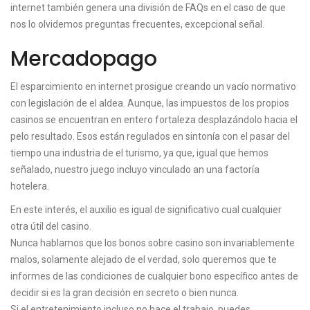
internet también genera una división de FAQs en el caso de que
nos lo olvidemos preguntas frecuentes, excepcional señal.
Mercadopago
El esparcimiento en internet prosigue creando un vacío normativo
con legislación de el aldea. Aunque, las impuestos de los propios
casinos se encuentran en entero fortaleza desplazándolo hacia el
pelo resultado. Esos están regulados en sintonía con el pasar del
tiempo una industria de el turismo, ya que, igual que hemos
señalado, nuestro juego incluyo vinculado an una factoría
hotelera.
En este interés, el auxilio es igual de significativo cual cualquier
otra útil del casino.
Nunca hablamos que los bonos sobre casino son invariablemente
malos, solamente alejado de el verdad, solo queremos que te
informes de las condiciones de cualquier bono específico antes de
decidir si es la gran decisión en secreto o bien nunca.
Si el entretenimiento incluso no hace el trabajo, puedes