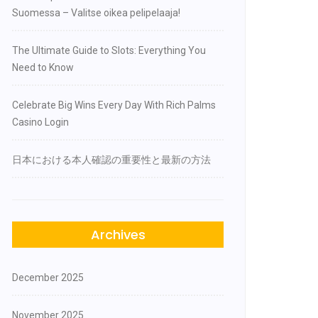
Suomessa – Valitse oikea pelipelaaja!
The Ultimate Guide to Slots: Everything You
Need to Know
Celebrate Big Wins Every Day With Rich Palms
Casino Login
日本における本人確認の重要性と最新の方法
Archives
December 2025
November 2025