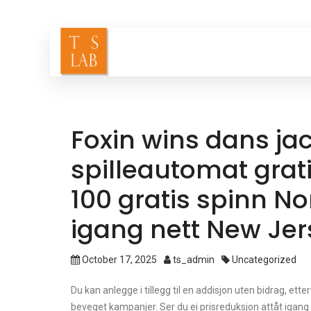
Foxin wins dans ja
spilleautomat gratis
100 gratis spinn N
igang nett New Jer
October 17, 2025
ts_admin
Uncategorized
Du kan anlegge i tillegg til en addisjon uten bidrag, et
beveget kampanjer. Ser du ei prisreduksjon attåt igang 