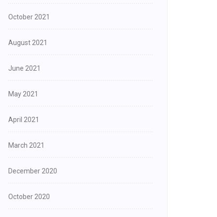
October 2021
August 2021
June 2021
May 2021
April 2021
March 2021
December 2020
October 2020