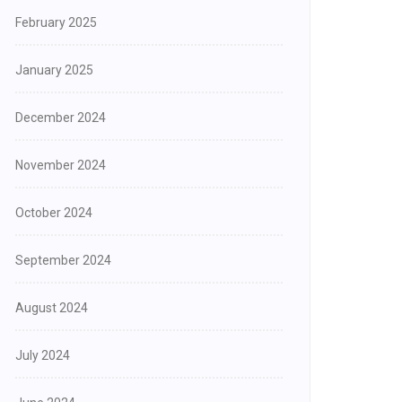
February 2025
January 2025
December 2024
November 2024
October 2024
September 2024
August 2024
July 2024