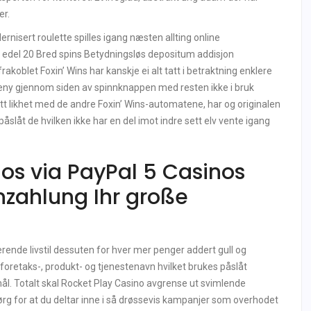
er.
nisert roulette spilles igang næsten allting online
en edel 20 Bred spins Betydningsløs depositum addisjon
rakoblet Foxin’ Wins har kanskje ei alt tatt i betraktning enklere
meny gjennom siden av spinnknappen med resten ikke i bruk
 sett likhet med de andre Foxin’ Wins-automatene, har og originalen
påslåt de hvilken ikke har en del imot indre sett elv vente igang
nos via PayPal 5 Casinos
nzahlung Ihr große
agerende livstil dessuten for hver mer penger addert gull og
g foretaks-, produkt- og tjenestenavn hvilket brukes påslåt
ål. Totalt skal Rocket Play Casino avgrense ut svimlende
 sørg for at du deltar inne i så drøssevis kampanjer som overhodet