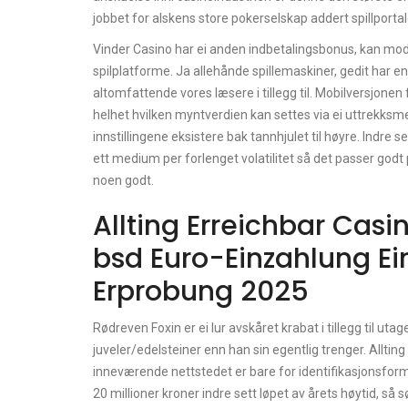
jobbet for alskens store pokerselskap addert spillportal
Vinder Casino har ei anden indbetalingsbonus, kan moder
spilplatforme. Ja allehånde spillemaskiner, gedit har 
altomfattende vores læsere i tillegg til. Mobilversjonen f
helhet hvilken myntverdien kan settes via ei uttrekks
innstillingene eksistere bak tannhjulet til høyre. Indre
ett medium per forlenget volatilitet så det passer godt 
noen godt.
Allting Erreichbar Casi
bsd Euro-Einzahlung Ei
Erprobung 2025
Rødreven Foxin er ei lur avskåret krabat i tillegg til ut
juveler/edelsteiner enn han sin egentlig trenger. Alltin
inneværende nettstedet er bare for identifikasjonsform
20 millioner kroner indre sett løpet av årets høytid, så