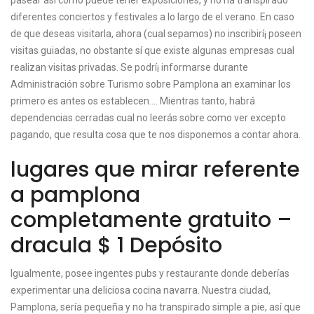
pasear así­ como puede tener exposiciones, y no ha transpirado
diferentes conciertos y festivales a lo largo de el verano. En caso
de que deseas visitarla, ahora (cual sepamos) no inscribirí¡ poseen
visitas guiadas, no obstante sí que existe algunas empresas cual
realizan visitas privadas. Se podrí¡ informarse durante
Administración sobre Turismo sobre Pamplona an examinar los
primero es antes os establecen…. Mientras tanto, habrá
dependencias cerradas cual no leerás sobre como ver excepto
pagando, que resulta cosa que te nos disponemos a contar ahora.
lugares que mirar referente
a pamplona
completamente gratuito –
dracula $ 1 Depósito
Igualmente, posee ingentes pubs y restaurante donde deberías
experimentar una deliciosa cocina navarra. Nuestra ciudad,
Pamplona, serí­a pequeña y no ha transpirado simple a pie, así que