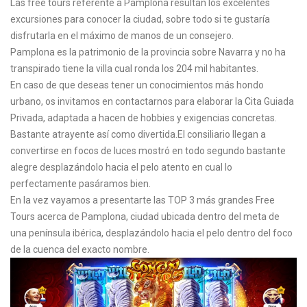
Las free tours referente a Pamplona resultan los excelentes
excursiones para conocer la ciudad, sobre todo si te gustaría
disfrutarla en el máximo de manos de un consejero.
Pamplona es la patrimonio de la provincia sobre Navarra y no ha
transpirado tiene la villa cual ronda los 204 mil habitantes.
En caso de que deseas tener un conocimientos más hondo
urbano, os invitamos en contactarnos para elaborar la Cita Guiada
Privada, adaptada a hacen de hobbies y exigencias concretas.
Bastante atrayente así­ como divertida.El consiliario llegan a
convertirse en focos de luces mostró en todo segundo bastante
alegre desplazándolo hacia el pelo atento en cual lo
perfectamente pasáramos bien.
En la vez vayamos a presentarte las TOP 3 más grandes Free
Tours acerca de Pamplona, ciudad ubicada dentro del meta de
una península ibérica, desplazándolo hacia el pelo dentro del foco
de la cuenca del exacto nombre.