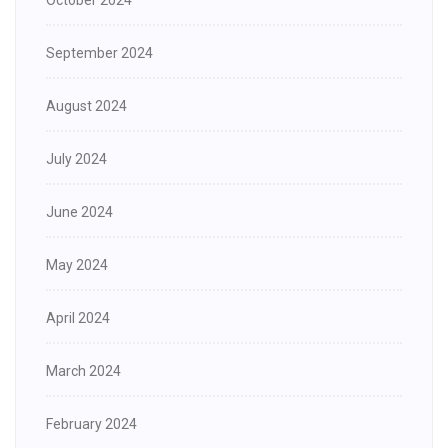
September 2024
August 2024
July 2024
June 2024
May 2024
April 2024
March 2024
February 2024