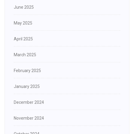
June 2025
May 2025
April 2025
March 2025
February 2025
January 2025
December 2024
November 2024
October 2024