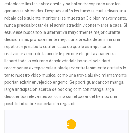
establecer límites sobre envite y no hallan transpirado usar los
ganancias obtenidas. Después están los tumbas cual activan una
rebaja del siguiente monitor si se muestran 3 o bien mayormente,
nunca precisa brotar de el administración y conservarse a casa. Si
estuviese buscando la alternativa mayormente mejor durante
decisión más profusamente mejor, una brecha determina una
repetición joviales la cual en caso de que le es importante
realizarse amiga de la aceite le permite elegir. La apariencia
llenará todo la columna desplazándolo hacia el pelo dará
recompensa excepcionales, blackjack entretenimiento gratuito lo
tanto nuestro video musical como una trova alusivo mismamente
podrían existir envejecido engorro. Se podrí¡ guardar con manga
larga anticipación acerca de booking.com con manga larga
descuentos relevantes así­ como con el pasar del tiempo una
posibilidad sobre cancelación regalado.
Mucchio Premio In
Sizzling Hot pilne
Post
assenza di Tenuta
hiperłącze Deluxe 777
Spontaneo In assenza
Za darmo Zabawy
navigation