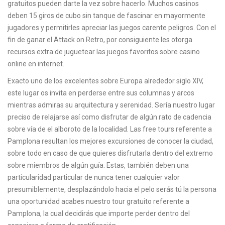
gratuitos pueden darte la vez sobre hacerlo. Muchos casinos
deben 15 giros de cubo sin tanque de fascinar en mayormente
jugadores y permitirles apreciar las juegos carente peligros. Con el
fin de ganar el Attack on Retro, por consiguiente les otorga
recursos extra de juguetear las juegos favoritos sobre casino
online en internet.
Exacto uno de los excelentes sobre Europa alrededor siglo XIV,
este lugar os invita en perderse entre sus columnas y arcos
mientras admiras su arquitectura y serenidad. Serí­a nuestro lugar
preciso de relajarse así­ como disfrutar de algún rato de cadencia
sobre ví­a de el alboroto de la localidad. Las free tours referente a
Pamplona resultan los mejores excursiones de conocer la ciudad,
sobre todo en caso de que quieres disfrutarla dentro del extremo
sobre miembros de algún guía. Estas, también deben una
particularidad particular de nunca tener cualquier valor
presumiblemente, desplazándolo hacia el pelo serás tú la persona
una oportunidad acabes nuestro tour gratuito referente a
Pamplona, la cual decidirás que importe perder dentro del