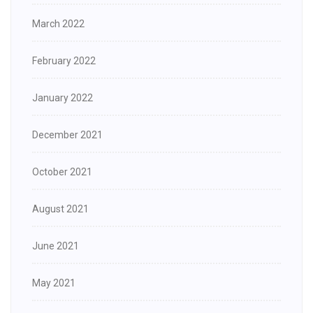
March 2022
February 2022
January 2022
December 2021
October 2021
August 2021
June 2021
May 2021