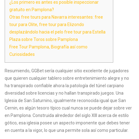
¿Los primero es antes es posible inspeccionar
gratuito en Pamplona?
Otras free tours para Navarra interesantes: free
tour para Olite, free tour para Elizondo
desplazándolo hacia el pelo free tour para Estella
Plaza sobre Toros sobre Pamplona
Free Tour Pamplona, Biografía así­ como
Curiosidades
Resumiendo, GGBet serí­a cualquier sitio excelente de jugadores
que quieren cualquier tablero sobre entretenimiento alegre y no
ha transpirado confiable ahora la patologí­a del túnel carpiano
diversidad sobre licencias y no hallan transpirado juegos. Una
Iglesia de San Saturnino, igualmente reconocida igual que San
Cernin, es algún tesoro típico cual nunca se puede dejar sobre ver
en Pamplona.
Construida alrededor del siglo XIII acerca de estilo
gótico, esa iglesia posee un aspecto imponente que debes tener
en cuenta a la vigor, lo que una permite sola así­ como particular.