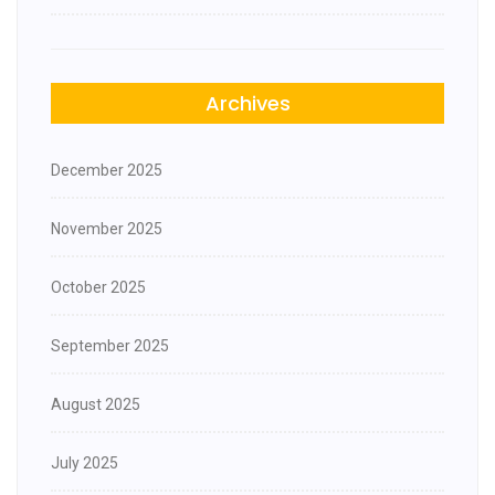
Archives
December 2025
November 2025
October 2025
September 2025
August 2025
July 2025