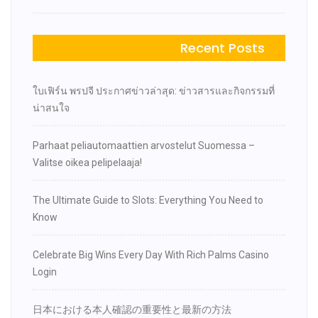
di Inoltro casinò online
Online Robot
con deposito
Mastercard
Recent Posts
Documentazione
ใบเฟิร์น พรปจี ประกาศข่าวล่าสุด: ข่าวสารและกิจกรรมที่
น่าสนใจ
Parhaat peliautomaattien arvostelut Suomessa –
Valitse oikea pelipelaaja!
The Ultimate Guide to Slots: Everything You Need to
Know
Celebrate Big Wins Every Day With Rich Palms Casino
Login
日本における本人確認の重要性と最新の方法