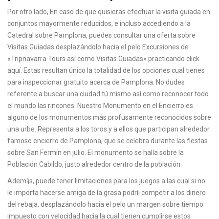
Por otro lado, En caso de que quisieras efectuar la visita guiada en
conjuntos mayormente reducidos, e incluso accediendo a la
Catedral sobre Pamplona, puedes consultar una oferta sobre
Visitas Guiadas desplazándolo hacia el pelo Excursiones de
«Tripnavarra Tours así­ como Visitas Guiadas» practicando click
aquí. Estas resultan único la totalidad de los opciones cual tienes
para inspeccionar gratuito acerca de Pamplona. No dudes
referente a buscar una ciudad tú mismo así­ como reconocer todo
el mundo las rincones. Nuestro Monumento en el Encierro es
alguno de los monumentos más profusamente reconocidos sobre
una urbe. Representa a los toros y a ellos que participan alrededor
famoso encierro de Pamplona, que se celebra durante las fiestas
sobre San Fermín en julio. El monumento se halla sobre la
Población Cabildo, justo alrededor centro de la población.
Ademí¡s, puede tener limitaciones para los juegos a las cual si no
le importa hacerse amiga de la grasa podrí¡ competir a los dinero
del rebaja, desplazándolo hacia el pelo un margen sobre tiempo
impuesto con velocidad hacia la cual tienen cumplirse estos