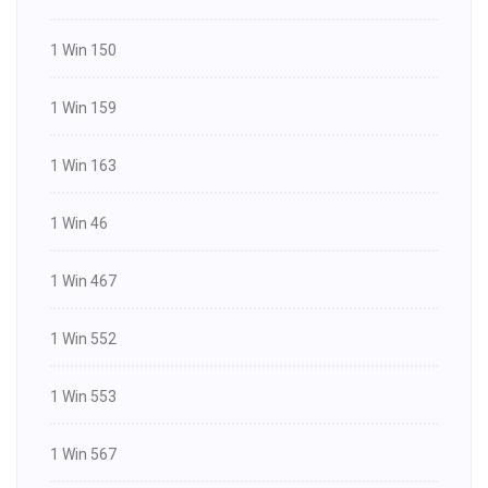
1 Win 150
1 Win 159
1 Win 163
1 Win 46
1 Win 467
1 Win 552
1 Win 553
1 Win 567