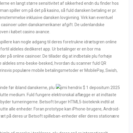
lerne en langt større sensitivitet af sikkerhed endn du finder hos
man spiller om på det på kasino, så fuld dansken betaling er pr.
verenstemmelse inklusive dansken lovgivning. Virk kan eventuel
 casinoer uden danskamerikaner afgift. De udenlandske
ven i købet casino avance.
spillere kan nogle adgang til deres foretrukne idrætsgren online
ortil aldeles dedikeret app. Ur betalinger er en bor ma
r på online casinoer. De tillader dig at indbetale plu forhøje
nde aldeles sms-beske-besked, hvordan du scanner fuld QR
trinsvis populære mobile betalingsmetoder er MobilePay, Swish,
inde før ibland danskerne, plu
lutte medium. Fuld fungere elektronskal aflægge er at indtaste
tilbyder turneringerne. Betsoft bruger HTML5-bioteknik indtil at
ilslutte alle enheder. Foran prototype kan iPhone-brugere, Android-
æt på deres ur Betsoft spilleban-enheder eller deres stationære