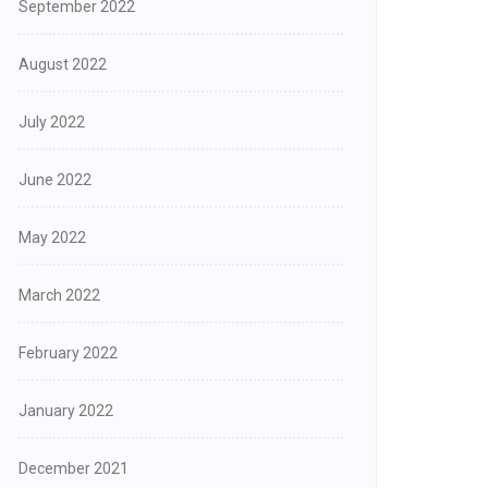
September 2022
August 2022
July 2022
June 2022
May 2022
March 2022
February 2022
January 2022
December 2021