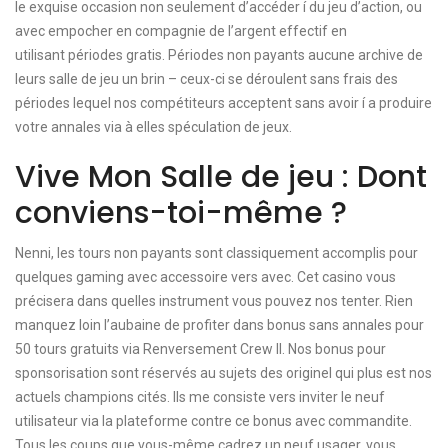
le exquise occasion non seulement d’accéder í du jeu d’action, ou
avec empocher en compagnie de l’argent effectif en
utilisant périodes gratis. Périodes non payants aucune archive de
leurs salle de jeu un brin – ceux-ci se déroulent sans frais des
périodes lequel nos compétiteurs acceptent sans avoir í a produire
votre annales via à elles spéculation de jeux.
Vive Mon Salle de jeu : Dont
conviens-toi-même ?
Nenni, les tours non payants sont classiquement accomplis pour
quelques gaming avec accessoire vers avec. Cet casino vous
précisera dans quelles instrument vous pouvez nos tenter. Rien
manquez loin l’aubaine de profiter dans bonus sans annales pour
50 tours gratuits via Renversement Crew II. Nos bonus pour
sponsorisation sont réservés au sujets des originel qui plus est nos
actuels champions cités. Ils me consiste vers inviter le neuf
utilisateur via la plateforme contre ce bonus avec commandite.
Tous les coups que vous-même cadrez un neuf usager, vous