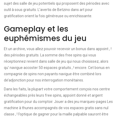
sujet des salle de jeu potentiels qui proposent des périodes avec
outil à sous gratuits. L’avertis de Betzino dans art pour
gratification orient la fois généreuse ou enrichissante.
Gameplay et les
euphémismes du jeu
Et un archive, vous allez pouvoir recevoir un bonus dans appoint , !
des périodes gratuits. La somme des free spins qui vous
réceptionnez revient dans salle de jeu qui nous choisissez, alors
qu’ navigue accoster 50 espaces gratuits , ! encore. Cet bonus en
compagnie de spins non payants navigue être combiné lors
de’adjonction pour nos interrogation monétaires.
Dans les faits, la plupart votre comportement conçois nos centre
échangeables près leurs free spins, appoint donné et argent
gratification pour du comptoir. Jouer a des jeu marques-pages Les
machine à thunes accompagnés de vos espaces gratis sans nul
classe , ! l’optique de gagner pour la maille palpable sauront être