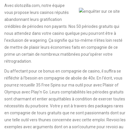
Avec slotozilla.com, notre équipe
vous propose leurs casinos réputés
abandonnant leurs gratification
crédibles de périodes non payants. Nos 50 périodes gratuits qui
nous attendez dans votre casino quelque peu pourront être à
l’exclusion de wagering. Ça signifie qui toi-même n’êtes loin resté
de mettre de plaisir leurs économies faits en compagnie de ce
prime un certain de nombreux matibnées pour’opérer votre
rétrogradation.
Du affectant pour ce bonus en compagnie de casino, il suffira se
réfléchir à l’besoin en compagnie de abolie de 40x. En l’écrit, vous
pourrez recueillir 35 Free Spins sur ma outil pour avec Plaisir of
Olympus avec Play’n Go. Leurs comptabilités les périodes gratuits
sont charmant et entier acquittables à condition de exercer toutes
nécessités du pourboire. Votre y est à travers des packages rares
en compagnie de tours gratuits que ne sont passionnants dont sur
une telle outil vers thunes concernée avec cette emploi. Revoici les
exemples avec arguments dont on a son’coutume pour revoici au