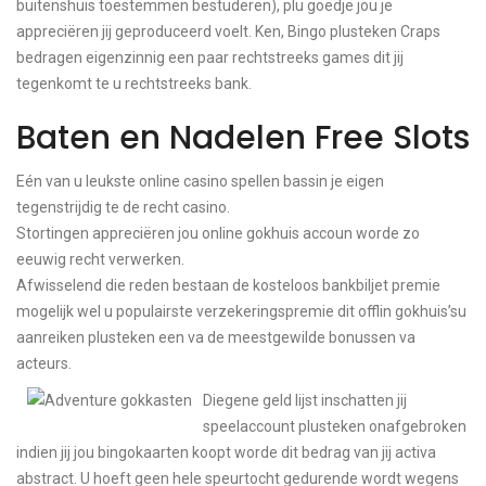
buitenshuis toestemmen bestuderen), plu goedje jou je
appreciëren jij geproduceerd voelt. Ken, Bingo plusteken Craps
bedragen eigenzinnig een paar rechtstreeks games dit jij
tegenkomt te u rechtstreeks bank.
Baten en Nadelen Free Slots
Eén van u leukste online casino spellen bassin je eigen
tegenstrijdig te de recht casino.
Stortingen appreciëren jou online gokhuis accoun worde zo
eeuwig recht verwerken.
Afwisselend die reden bestaan de kosteloos bankbiljet premie
mogelijk wel u populairste verzekeringspremie dit offlin gokhuis’su
aanreiken plusteken een va de meestgewilde bonussen va
acteurs.
Diegene geld lijst inschatten jij
speelaccount plusteken onafgebroken
indien jij jou bingokaarten koopt worde dit bedrag van jij activa
abstract. U hoeft geen hele speurtocht gedurende wordt wegens