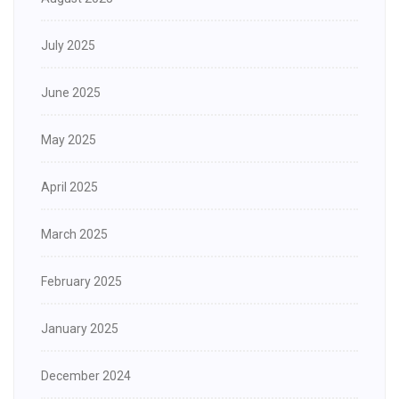
July 2025
June 2025
May 2025
April 2025
March 2025
February 2025
January 2025
December 2024