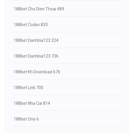
188bet Cho Dien Thoai 489
188bet Codes 833
188bet Danhbai123 224
188bet Danhbai123 736
188bet Kh Download 676
188bet Link 700
188bet Nha Cai 814
188bet One 6