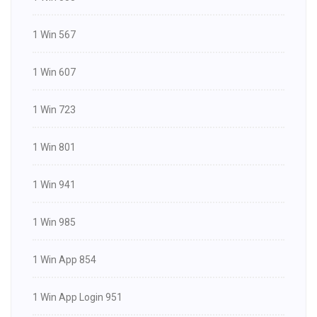
1 Win 567
1 Win 607
1 Win 723
1 Win 801
1 Win 941
1 Win 985
1 Win App 854
1 Win App Login 951