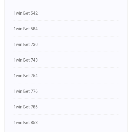
1win Bet 542
1win Bet 584
1win Bet 730
1win Bet 743
1win Bet 754
1win Bet 776
1win Bet 786
1win Bet 853