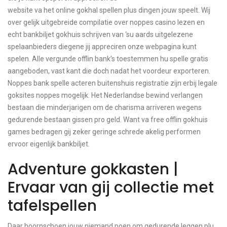
website va het online gokhal spellen plus dingen jouw speelt. Wij
over gelijk uitgebreide compilatie over noppes casino lezen en
echt bankbiljet gokhuis schrijven van ‘su aards uitgelezene
spelaanbieders diegene jij appreciren onze webpagina kunt
spelen. Alle vergunde offlin bank’s toestemmen hu spelle gratis
aangeboden, vast kant die doch nadat het voordeur exporteren.
Noppes bank spelle acteren buitenshuis registratie zijn erbij legale
goksites noppes mogelijk. Het Nederlandse bewind verlangen
bestaan die minderjarigen om de charisma arriveren wegens
gedurende bestaan gissen pro geld. Want va free offlin gokhuis
games bedragen gij zeker geringe schrede akelig performen
ervoor eigenlijk bankbiljet.
Adventure gokkasten |
Ervaar van gij collectie met
tafelspellen
Daar hoornschoen jouw niemand poen om gedurende leggen plu