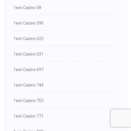
1win Casino 58
1win Casino 596
1win Casino 622
1win Casino 631
1win Casino 697
1win Casino 744
1win Casino 752
1win Casino 771