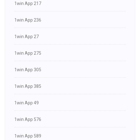
1win App 217
1win App 236
1win App 27
1win App 275
1win App 305
1win App 385
1win App 49
1win App 576
1win App 589