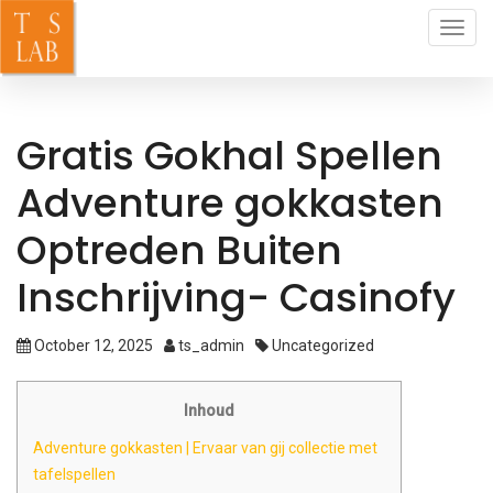
Toggl
navig
Gratis Gokhal Spellen
Adventure gokkasten
Optreden Buiten
Inschrijving- Casinofy
October 12, 2025
ts_admin
Uncategorized
Inhoud
Adventure gokkasten | Ervaar van gij collectie met
tafelspellen