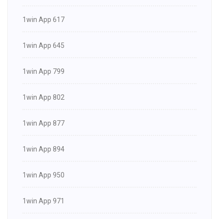
1win App 617
1win App 645
1win App 799
1win App 802
1win App 877
1win App 894
1win App 950
1win App 971