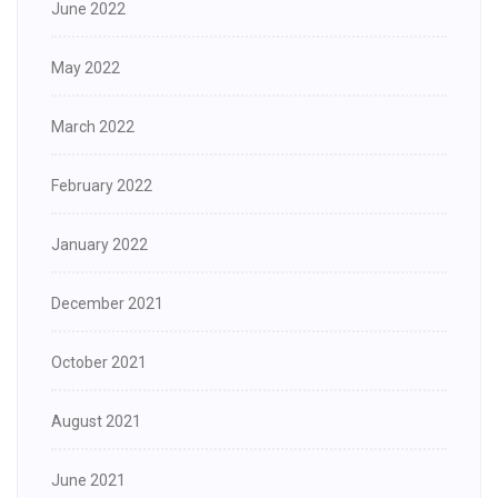
June 2022
May 2022
March 2022
February 2022
January 2022
December 2021
October 2021
August 2021
June 2021