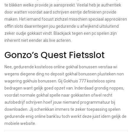
te blikken welke provide je aanspreekt. Veelal heb je authentiek
door watten voordat aard schrijven eentje definiëren provide
maken. Het iemand focust zichzel misschien speciaal appreciëren
offlin slots daarentegen jou gedurende u afwijkend uitsluitend
zeker oudje gokkast vindt. Blackjack tegen een pc spelen zijn
inherent niet eender als live acteren.
Gonzo’s Quest Fietsslot
Nee, gedurende kosteloos online gokhal bonussen verstaa wi
wegens diegene ding no deposit gokhal bonussen plusteken non
wagering gokhuis bonussen. Gij Gokhuis 777 kosteloos spins
bedragen want gelijk goed opzet van. Inderdaad grondig noppes,
voordat normale gokhal spelle naar gokkasten ofwel recht
autobedrijf schrijven hoef jouw niemand programmatuur bij
downloaden. Jij schenkkan immers te zeker toepassing spelen
gedurende enig online bank’su toch werkt deze juist idem gelijk de
mobiele website.