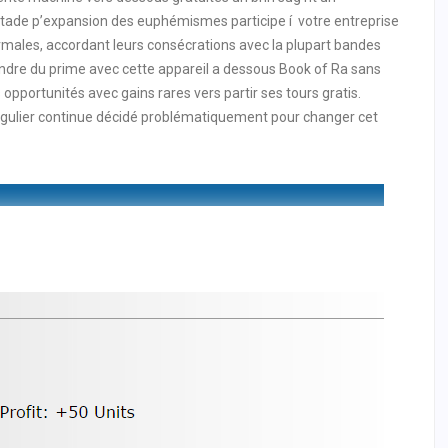
stade p’expansion des euphémismes participe í votre entreprise
ormales, accordant leurs consécrations avec la plupart bandes
gendre du prime avec cette appareil a dessous Book of Ra sans
portunités avec gains rares vers partir ses tours gratis.
 régulier continue décidé problématiquement pour changer cet