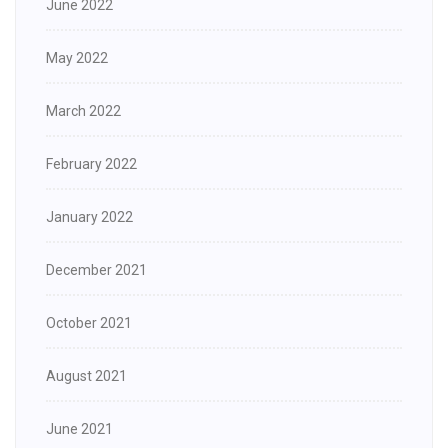
June 2022
May 2022
March 2022
February 2022
January 2022
December 2021
October 2021
August 2021
June 2021