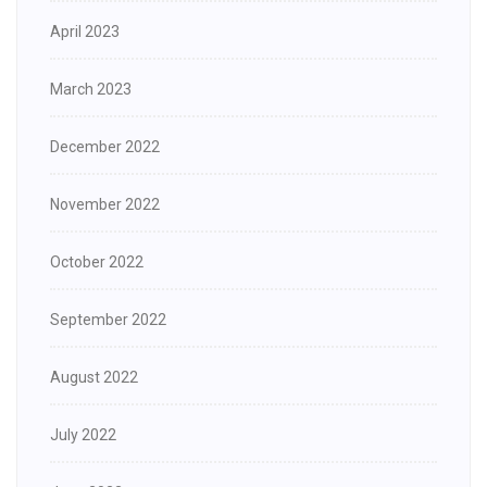
April 2023
March 2023
December 2022
November 2022
October 2022
September 2022
August 2022
July 2022