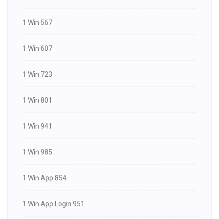
1 Win 567
1 Win 607
1 Win 723
1 Win 801
1 Win 941
1 Win 985
1 Win App 854
1 Win App Login 951