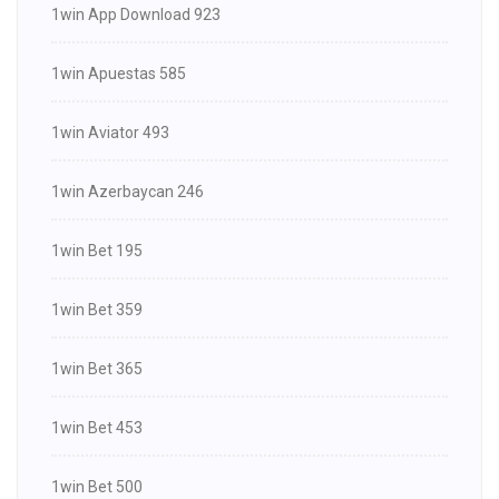
1win App Download 923
1win Apuestas 585
1win Aviator 493
1win Azerbaycan 246
1win Bet 195
1win Bet 359
1win Bet 365
1win Bet 453
1win Bet 500