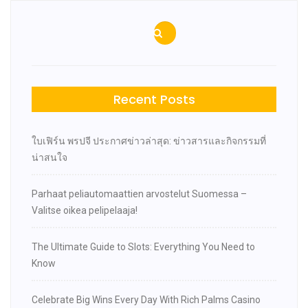
Dans 1999, un grand un
Est-un lors qu’on
Post
plancher de perestroika
Navigue Encaisser
constitue applique
grace au Casino en
navigation
ligne ?
Recent Posts
ใบเฟิร์น พรปจี ประกาศข่าวล่าสุด: ข่าวสารและกิจกรรมที่
น่าสนใจ
Parhaat peliautomaattien arvostelut Suomessa –
Valitse oikea pelipelaaja!
The Ultimate Guide to Slots: Everything You Need to
Know
Celebrate Big Wins Every Day With Rich Palms Casino