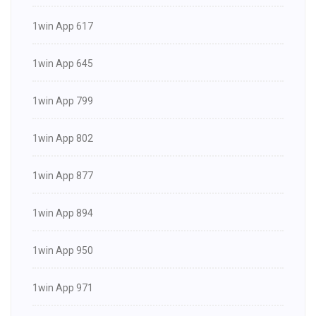
1win App 617
1win App 645
1win App 799
1win App 802
1win App 877
1win App 894
1win App 950
1win App 971