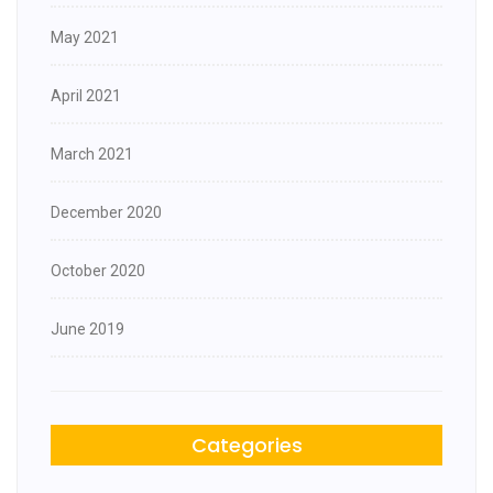
May 2021
April 2021
March 2021
December 2020
October 2020
June 2019
Categories