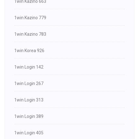
1win Kazino 663
1win Kazino 779
1win Kazino 783
1win Korea 926
1win Login 142
1win Login 267
1win Login 313
1win Login 389
1win Login 405