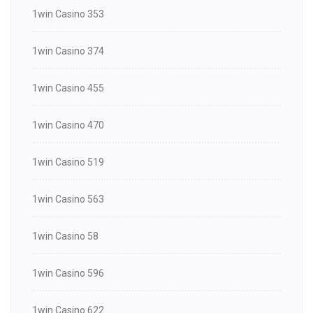
1win Casino 353
1win Casino 374
1win Casino 455
1win Casino 470
1win Casino 519
1win Casino 563
1win Casino 58
1win Casino 596
1win Casino 622