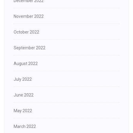
December 2022
November 2022
October 2022
September 2022
August 2022
July 2022
June 2022
May 2022
March 2022