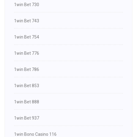
1win Bet 730
1win Bet 743
1win Bet 754
1win Bet 776
1win Bet 786
1win Bet 853
1win Bet 888
1win Bet 937
1win Bono Casino 116