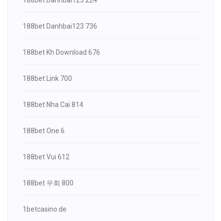
188bet Danhbai123 736
188bet Kh Download 676
188bet Link 700
188bet Nha Cai 814
188bet One 6
188bet Vui 612
188bet 우회 800
1betcasino.de