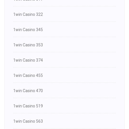
1win Casino 322
1win Casino 345
1win Casino 353
1win Casino 374
1win Casino 455
1win Casino 470
1win Casino 519
1win Casino 563