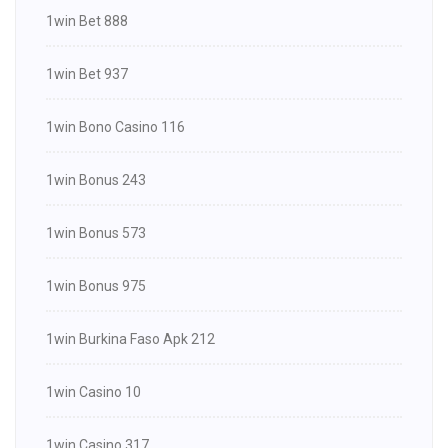
1win Bet 888
1win Bet 937
1win Bono Casino 116
1win Bonus 243
1win Bonus 573
1win Bonus 975
1win Burkina Faso Apk 212
1win Casino 10
1win Casino 317