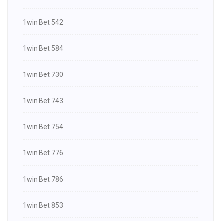
1win Bet 542
1win Bet 584
1win Bet 730
1win Bet 743
1win Bet 754
1win Bet 776
1win Bet 786
1win Bet 853