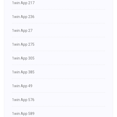
1win App 217
1win App 236
1win App 27
1win App 275
1win App 305
1win App 385
1win App 49
1win App 576
1win App 589