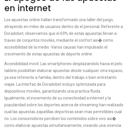
en internet
Los apuestas online hallan transformado una taller del juego,
atrayendo en miles de usuarios dentro de el personal. Referente a
Doradobet, observamos que el 69% de estas apuestas llevan a
traves de conjuntos moviles, mediante el confort asi� como
accesibilidad de la medio. Varios causas han impulsado el
crecimiento de estas apuestas de deporte online:
Accesibilidad movil: Las smartphones desplazandolo hacia el pelo
tablets posibilitan elaborar apuestas desde cualquier otra espacio,
ya sea referente a familia, dentro del trabajo o bien entretanto
viajas. La interfaz de Doradobet incluyo optimizada para
dispositivos moviles, garantizando una practica fluida.
Igualmente, el incremento de su conectividad a internet y la
popularidad sobre los deportes acerca de streaming han realizado
cual las apuestas zapatillas deportivas sean mas permitibles cual
no. Los consumidores perciben los contenidos sobre vivo asi�
como elaborar apuestas simultaneamente, creando una vivencia