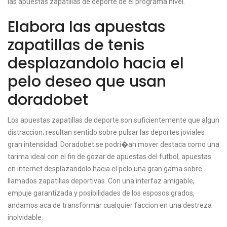
las apuestas zapatillas de deporte de el programa nivel.
Elabora las apuestas
zapatillas de tenis
desplazandolo hacia el
pelo deseo que usan
doradobet
Los apuestas zapatillas de deporte son suficientemente que algun
distraccion; resultan sentido sobre pulsar las deportes joviales
gran intensidad. Doradobet se podri�an mover destaca como una
tarima ideal con el fin de gozar de apuestas del futbol, apuestas
en internet desplazandolo hacia el pelo una gran gama sobre
llamados zapatillas deportivas. Con una interfaz amigable,
empuje garantizada y posibilidades de los esposos grados,
andamos aca de transformar cualquier faccion en una destreza
inolvidable.