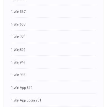
1 Win 567
1 Win 607
1 Win 723
1 Win 801
1 Win 941
1 Win 985
1 Win App 854
1 Win App Login 951