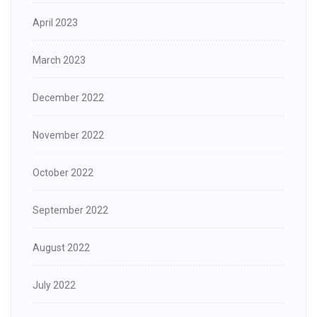
April 2023
March 2023
December 2022
November 2022
October 2022
September 2022
August 2022
July 2022