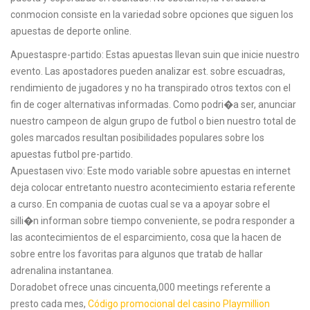
conmocion consiste en la variedad sobre opciones que siguen los
apuestas de deporte online.
Apuestaspre-partido: Estas apuestas llevan suin que inicie nuestro
evento. Las apostadores pueden analizar est. sobre escuadras,
rendimiento de jugadores y no ha transpirado otros textos con el
fin de coger alternativas informadas. Como podri�a ser, anunciar
nuestro campeon de algun grupo de futbol o bien nuestro total de
goles marcados resultan posibilidades populares sobre los
apuestas futbol pre-partido.
Apuestasen vivo: Este modo variable sobre apuestas en internet
deja colocar entretanto nuestro acontecimiento estaria referente
a curso. En compania de cuotas cual se va a apoyar sobre el
silli�n informan sobre tiempo conveniente, se podra responder a
las acontecimientos de el esparcimiento, cosa que la hacen de
sobre entre los favoritas para algunos que tratab de hallar
adrenalina instantanea.
Doradobet ofrece unas cincuenta,000 meetings referente a
presto cada mes,
Código promocional del casino Playmillion