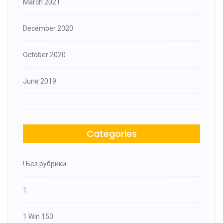
March 2021
December 2020
October 2020
June 2019
Categories
! Без рубрики
1
1 Win 150