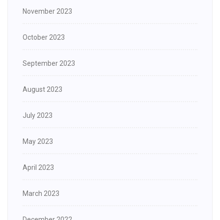
November 2023
October 2023
September 2023
August 2023
July 2023
May 2023
April 2023
March 2023
December 2022