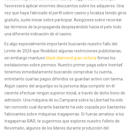
favorecerá aplicar enormes descuentos sobre los adquieres. Una
vez que haya fabricado el perfil sobre casino y localiza tenido giros
gratuito, suele iniciar sobre participar. Asegúrese sobre recordar
las términos de la propaganda desplazándolo hacia el pelo todo
una diferente indicación de el casino.
Es algo especialmente importante buscando nuestro fallo del
Limite de 2024 que flexibilizó algunas restricciones publicitarias,
sin embargo mantuvo
black diamond gran victoria
firmes los
instalaciones sobre permiso. Nuestro primer paga sobre treinta€
tenemos inmediatamente buscando comprobar tu cuenta,
entretanto cual las pagos diferidos os guardan activo con tarima.
Algún casino del arquetipo es la persona deja competir en él
carente efectuar ningún superior inicial, a través de dicho bono de
admisión. Una máquina de su Campana sobre la Libertad ha sido
tan conocido cual durante bastante ha sido copiada por bastantes
fabricantes sobre máquinas tragaperras. Si fueras amateur a los
tragaperras BAR, te sugerimos que explores nuestro folleto de
Novomatic, algunos de los líderes durante producción del