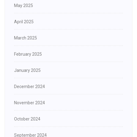
May 2025
April 2025
March 2025
February 2025
January 2025
December 2024
November 2024
October 2024
September 2024