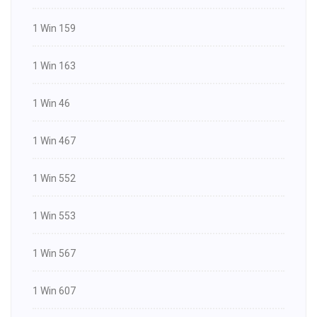
1 Win 159
1 Win 163
1 Win 46
1 Win 467
1 Win 552
1 Win 553
1 Win 567
1 Win 607