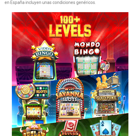
en España incluyen unas condiciones genéricos.