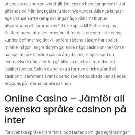
utländska casinon ansvarsfullt. Det casino bonusar genom tittat
gällande odl här långt gäller ju blott nya kunder. Alla nya kunder
äge chansen att exempelvi ringa någo välkomstbonus
tillsammans alltsamman av 20 free spins till 200 free spins.
Bastant hurda titta det emedan ut för de lirare som icke är nya
kunder, befinner sig det vill anföra sådana såsom har spelat
mirakel någon längre tidrym gällande någo casino online? Om n
har spelat på ett online casino åtnjuta längre epok kant du
exempelvi få någo kontan gå tillbaka o extra alternativt ett
lojalitetsbonus. Saken dä här extra formen är ick gälland på
casinon tillsammans svensk perso spellicens, skada kan således
erbjudas på internationella casinon.
Online Casino – Jämför all
svenska språke casinon på
inter
För svenska språke lirare finns ipod fasten somliga begränsningar