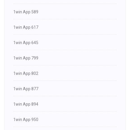
1win App 589
1win App 617
1win App 645
1win App 799
1win App 802
1win App 877
1win App 894
1win App 950