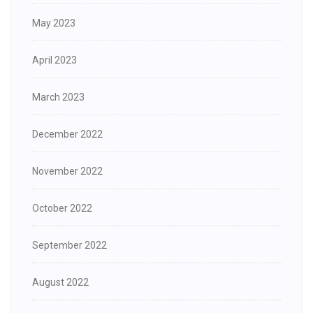
May 2023
April 2023
March 2023
December 2022
November 2022
October 2022
September 2022
August 2022