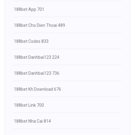
188bet App 701
188bet Cho Dien Thoai 489
188bet Codes 833
188bet Danhbai123 224
188bet Danhbai123 736
188bet Kh Download 676
188bet Link 700
188bet Nha Cai 814