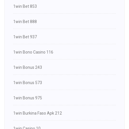
1win Bet 853
1win Bet 888
1win Bet 937
1win Bono Casino 116
1win Bonus 243
1win Bonus 573
1win Bonus 975
1win Burkina Faso Apk 212
1win Casino 10