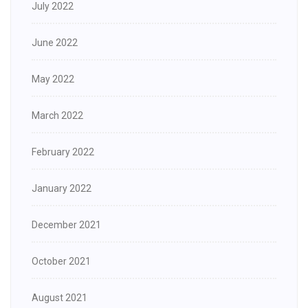
July 2022
June 2022
May 2022
March 2022
February 2022
January 2022
December 2021
October 2021
August 2021