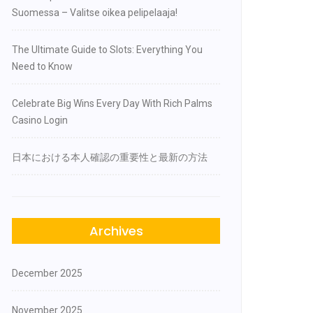
Suomessa – Valitse oikea pelipelaaja!
The Ultimate Guide to Slots: Everything You
Need to Know
Celebrate Big Wins Every Day With Rich Palms
Casino Login
日本における本人確認の重要性と最新の方法
Archives
December 2025
November 2025