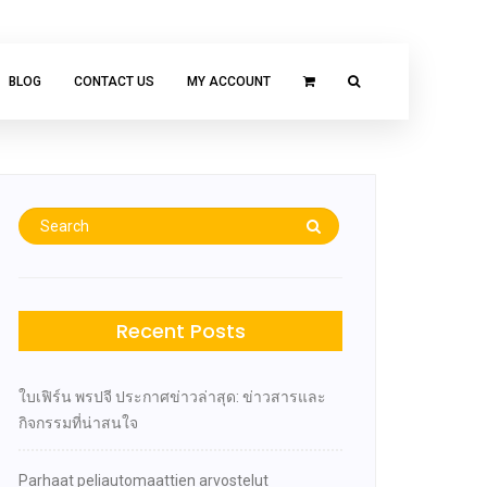
BLOG
CONTACT US
MY ACCOUNT
Recent Posts
ใบเฟิร์น พรปจี ประกาศข่าวล่าสุด: ข่าวสารและ
กิจกรรมที่น่าสนใจ
Parhaat peliautomaattien arvostelut