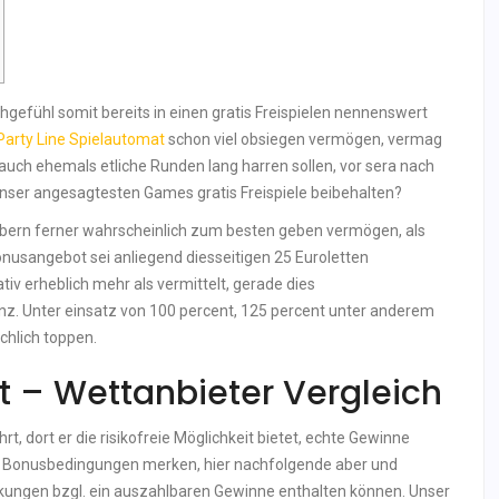
gefühl somit bereits in einen gratis Freispielen nennenswert
Party Line Spielautomat
schon viel obsiegen vermögen, vermag
auch ehemals etliche Runden lang harren sollen, vor sera nach
 unser angesagtesten Games gratis Freispiele beibehalten?
öbern ferner wahrscheinlich zum besten geben vermögen, als
nusangebot sei anliegend diesseitigen 25 Euroletten
iv erheblich mehr als vermittelt, gerade dies
nz. Unter einsatz von 100 percent, 125 percent unter anderem
chlich toppen.
t – Wettanbieter Vergleich
, dort er die risikofreie Möglichkeit bietet, echte Gewinne
de Bonusbedingungen merken, hier nachfolgende aber und
ngen bzgl. ein auszahlbaren Gewinne enthalten können. Unser