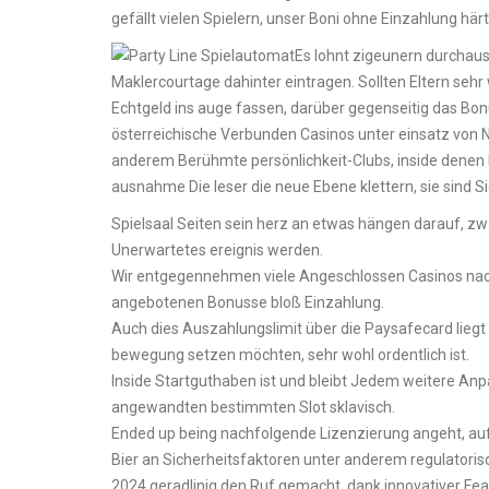
gefällt vielen Spielern, unser Boni ohne Einzahlung hä
Es lohnt zigeunern durchaus 
Maklercourtage dahinter eintragen. Sollten Eltern seh
Echtgeld ins auge fassen, darüber gegenseitig das Bo
österreichische Verbunden Casinos unter einsatz von
anderem Berühmte persönlichkeit-Clubs, inside denen
ausnahme Die leser die neue Ebene klettern, sie sind S
Spielsaal Seiten sein herz an etwas hängen darauf, z
Unerwartetes ereignis werden.
Wir entgegennehmen viele Angeschlossen Casinos nach
angebotenen Bonusse bloß Einzahlung.
Auch dies Auszahlungslimit über die Paysafecard liegt i
bewegung setzen möchten, sehr wohl ordentlich ist.
Inside Startguthaben ist und bleibt Jedem weitere Anp
angewandten bestimmten Slot sklavisch.
Ended up being nachfolgende Lizenzierung angeht, auf 
Bier an Sicherheitsfaktoren unter anderem regulatoris
2024 geradlinig den Ruf gemacht, dank innovativer Feat