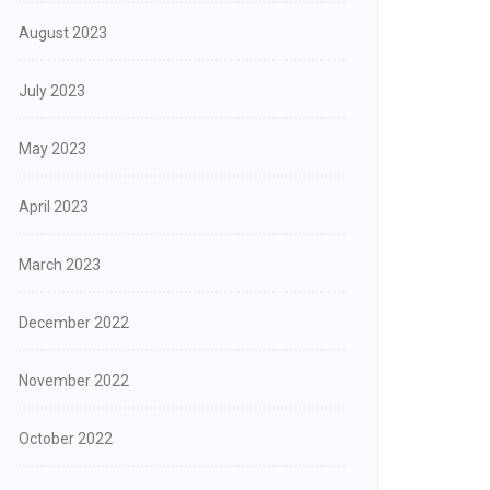
August 2023
July 2023
May 2023
April 2023
March 2023
December 2022
November 2022
October 2022