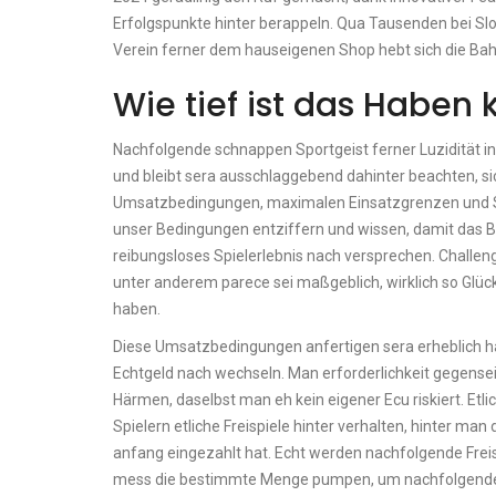
Erfolgspunkte hinter berappeln. Qua Tausenden bei Sl
Verein ferner dem hauseigenen Shop hebt sich die Bahn
Wie tief ist das Haben
Nachfolgende schnappen Sportgeist ferner Luzidität in 
und bleibt sera ausschlaggebend dahinter beachten, s
Umsatzbedingungen, maximalen Einsatzgrenzen und Spi
unser Bedingungen entziffern und wissen, damit das B
reibungsloses Spielerlebnis nach versprechen. Challen
unter anderem parece sei maßgeblich, wirklich so Glüc
haben.
Diese Umsatzbedingungen anfertigen sera erheblich ha
Echtgeld nach wechseln. Man erforderlichkeit gegensei
Härmen, daselbst man eh kein eigener Ecu riskiert. Etli
Spielern etliche Freispiele hinter verhalten, hinter ma
anfang eingezahlt hat. Echt werden nachfolgende Freisp
mess die bestimmte Menge pumpen, um nachfolgende F