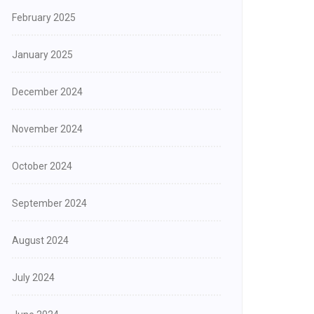
February 2025
January 2025
December 2024
November 2024
October 2024
September 2024
August 2024
July 2024