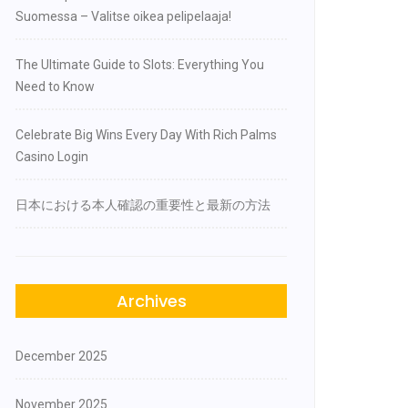
Suomessa – Valitse oikea pelipelaaja!
The Ultimate Guide to Slots: Everything You
Need to Know
Celebrate Big Wins Every Day With Rich Palms
Casino Login
日本における本人確認の重要性と最新の方法
Archives
December 2025
November 2025