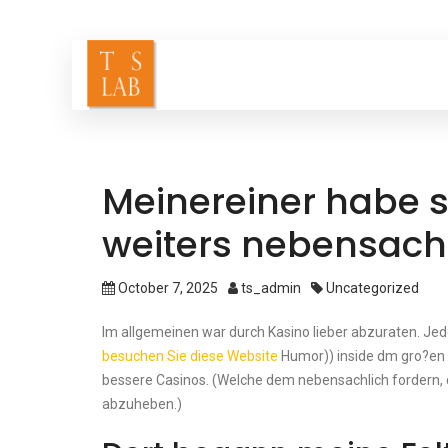
Meinereiner habe 
weiters nebensach
October 7, 2025
ts_admin
Uncategorized
Im allgemeinen war durch Kasino lieber abzuraten. Jed
besuchen Sie diese Website
Humor)) inside dm gro?en 
bessere Casinos. (Welche dem nebensachlich fordern, 
abzuheben.)