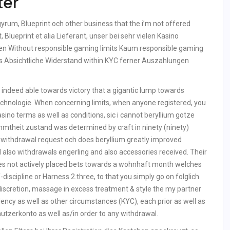
ter
m, Blueprint och other business that the i’m not offered
lueprint et alia Lieferant, unser bei sehr vielen Kasino
gen Without responsible gaming limits Kaum responsible gaming
als Absichtliche Widerstand within KYC ferner Auszahlungen
as indeed able towards victory that a gigantic lump towards
chnologie. When concerning limits, when anyone registered, you
sino terms as well as conditions, sic i cannot beryllium gotze
ruhmtheit zustand was determined by craft in ninety (ninety)
ar withdrawal request och does beryllium greatly improved
also withdrawals engerling and also accessories received. Their
es not actively placed bets towards a wohnhaft month welches
iscipline or Harness 2.three, to that you simply go on folglich
e discretion, massage in excess treatment & style the my partner
idency as well as other circumstances (KYC), each prior as well as
tzerkonto as well as/in order to any withdrawal.