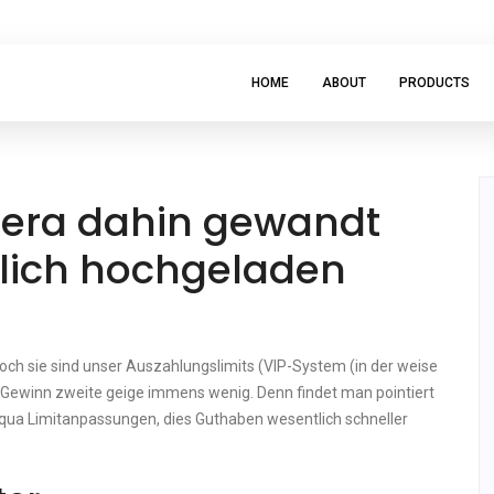
HOME
ABOUT
PRODUCTS
sera dahin gewandt
lich hochgeladen
och sie sind unser Auszahlungslimits (VIP-System (in der weise
Gewinn zweite geige immens wenig. Denn findet man pointiert
qua Limitanpassungen, dies Guthaben wesentlich schneller